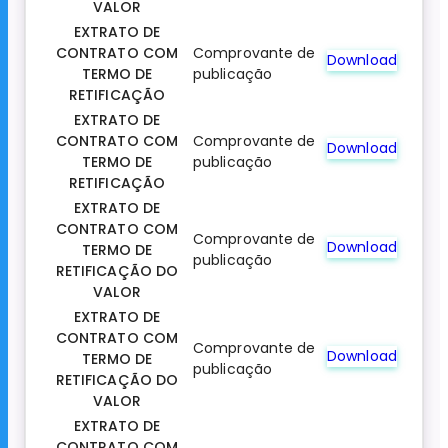
VALOR
EXTRATO DE
CONTRATO COM
Comprovante de
Download
TERMO DE
publicação
RETIFICAÇÃO
EXTRATO DE
CONTRATO COM
Comprovante de
Download
TERMO DE
publicação
RETIFICAÇÃO
EXTRATO DE
CONTRATO COM
Comprovante de
Download
TERMO DE
publicação
RETIFICAÇÃO DO
VALOR
EXTRATO DE
CONTRATO COM
Comprovante de
Download
TERMO DE
publicação
RETIFICAÇÃO DO
VALOR
EXTRATO DE
CONTRATO COM