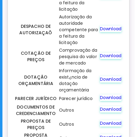
a feitura da
licitação
Autorização da
autoridade
DESPACHO DE
Download
competente para
AUTORIZAÇAÕ
a feitura da
licitação
Comprovação da
COTAÇÃO DE
Download
pesquisa do valor
PREÇOS
de mercado
Informação da
DOTAÇÃO
exist¿ncia de
Download
ORÇAMENTÁRIA
dotação
orçamentária
Download
PARECER JURÍDICO
Parecer jurídico
DOCUMENTOS DE
Download
Outros
CREDENCIAMENTO
PROPOSTA DE
Download
Outros
PREÇOS
PROPOSTA