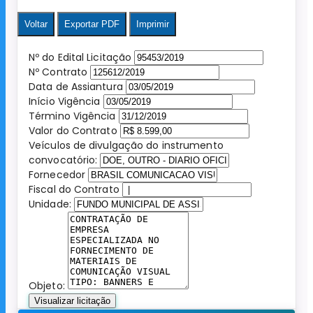
Voltar
Exportar PDF
Imprimir
Nº do Edital Licitação
Nº Contrato
Data de Assiantura
Início Vigência
Término Vigência
Valor do Contrato
Veículos de divulgação do instrumento
convocatório:
Fornecedor
Fiscal do Contrato
Unidade:
Objeto:
Visualizar licitação