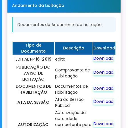
Andamento da Licitação
Documentos do Andamento da Licitação
Tipo de
Descrição
Download
Documento
Download
EDITAL PP 16-2019
edital
PUBLICAÇÃO DO
Comprovante de
Download
AVISO DE
publicação
LICITAÇÃO
DOCUMENTOS DE
Documentos de
Download
HABILITAÇÃO
Habilitação
Ata da Sessão
Download
ATA DA SESSÃO
Pública
Autorização da
autoridade
Download
AUTORIZAÇÃO
competente para