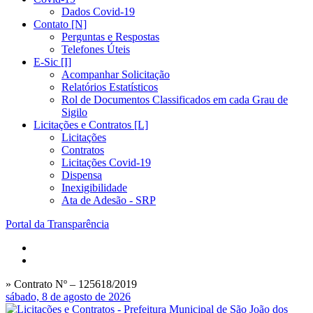
Dados Covid-19
Contato [N]
Perguntas e Respostas
Telefones Úteis
E-Sic [I]
Acompanhar Solicitação
Relatórios Estatísticos
Rol de Documentos Classificados em cada Grau de
Sigilo
Licitações e Contratos [L]
Licitações
Contratos
Licitações Covid-19
Dispensa
Inexigibilidade
Ata de Adesão - SRP
Portal da Transparência
» Contrato Nº – 125618/2019
sábado, 8 de agosto de 2026