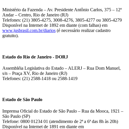
Ministério da Fazenda – Av. Presidente Antônio Carlos, 375 – 12º
Andar – Centro, Rio de Janeiro (RJ)
Telefones: (21) 3805-4275, 3008-4276, 3805-4277 ou 3805-4279
Disponível na Internet de 1892 em diante (com falhas) em
www.jusbrasil.com.br/diarios
(é necessário realizar cadastro
gratuito).
Estado do Rio de Janeiro - DORJ
Assembléia Legislativa do Estado – ALERJ – Rua Dom Manuel,
s/n – Praça XV, Rio de Janeiro (RJ)
Telefones: (21) 2588-1418 ou 2588-1419
Estado de São Paulo
Imprensa Oficial do Estado de São Paulo – Rua da Mooca, 1921 –
São Paulo (SP)
Telefone: 0800 01234 01 (atendimento de 2ª a 6ª das 8h às 20h)
Disponível na Internet de 1891 em diante em