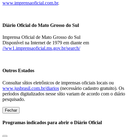
www.imprensaoficial.com.br
.
Diário Oficial do Mato Grosso do Sul
Imprensa Oficial de Mato Grosso do Sul
Disponível na Internet de 1979 em diante em
//ww1.imprensaoficial.ms.gov.br/search/
Outros Estados
Consultar sítios eletrônicos de imprensas oficiais locais ou
www.jusbrasil.com.br/diarios
(necessário cadastro gratuito). Os
períodos digitalizados nesse sítio variam de acordo com o diário
pesquisado.
Fechar
Programas indicados para abrir o Diário Oficial