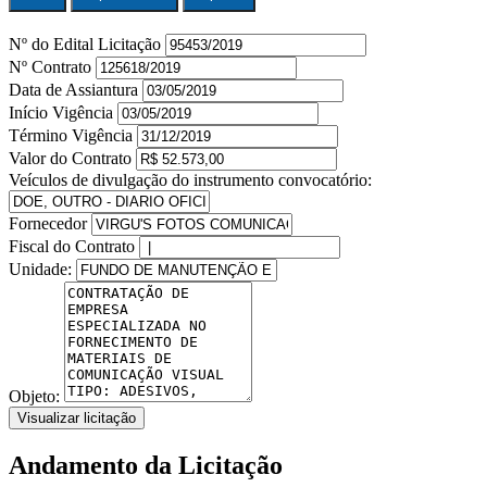
Nº do Edital Licitação
Nº Contrato
Data de Assiantura
Início Vigência
Término Vigência
Valor do Contrato
Veículos de divulgação do instrumento convocatório:
Fornecedor
Fiscal do Contrato
Unidade:
Objeto:
Visualizar licitação
Andamento da Licitação