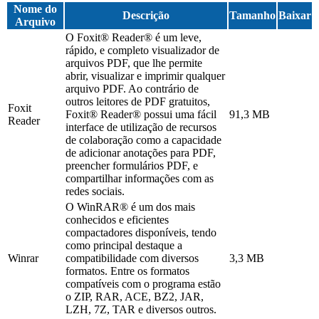
Nome do
Descrição
Tamanho
Baixar
Arquivo
O Foxit® Reader® é um leve,
rápido, e completo visualizador de
arquivos PDF, que lhe permite
abrir, visualizar e imprimir qualquer
arquivo PDF. Ao contrário de
outros leitores de PDF gratuitos,
Foxit
Foxit® Reader® possui uma fácil
91,3 MB
Reader
interface de utilização de recursos
de colaboração como a capacidade
de adicionar anotações para PDF,
preencher formulários PDF, e
compartilhar informações com as
redes sociais.
O WinRAR® é um dos mais
conhecidos e eficientes
compactadores disponíveis, tendo
como principal destaque a
Winrar
compatibilidade com diversos
3,3 MB
formatos. Entre os formatos
compatíveis com o programa estão
o ZIP, RAR, ACE, BZ2, JAR,
LZH, 7Z, TAR e diversos outros.