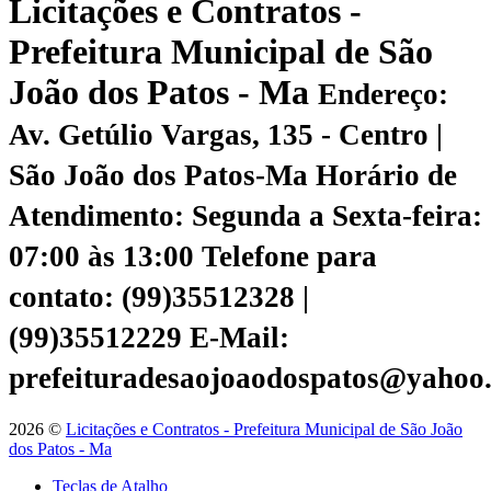
Licitações e Contratos -
Prefeitura Municipal de São
João dos Patos - Ma
Endereço:
Av. Getúlio Vargas, 135 - Centro |
São João dos Patos-Ma
Horário de
Atendimento: Segunda a Sexta-feira:
07:00 às 13:00
Telefone para
contato: (99)35512328 |
(99)35512229
E-Mail:
prefeituradesaojoaodospatos@yahoo
2026 ©
Licitações e Contratos - Prefeitura Municipal de São João
dos Patos - Ma
Teclas de Atalho