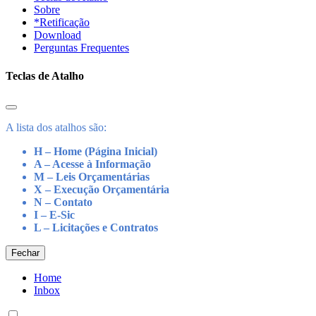
Sobre
*Retificação
Download
Perguntas Frequentes
Teclas de Atalho
A lista dos atalhos são:
H – Home (Página Inicial)
A – Acesse à Informação
M – Leis Orçamentárias
X – Execução Orçamentária
N – Contato
I – E-Sic
L – Licitações e Contratos
Fechar
Home
Inbox