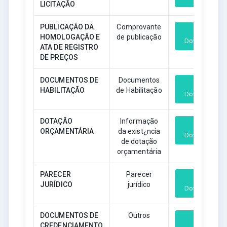
LICITAÇÃO
PUBLICAÇÃO DA
Comprovante
HOMOLOGAÇÃO E
de publicação
Download
ATA DE REGISTRO
DE PREÇOS
DOCUMENTOS DE
Documentos
HABILITAÇÃO
de Habilitação
Download
DOTAÇÃO
Informação
ORÇAMENTÁRIA
da exist¿ncia
Download
de dotação
orçamentária
PARECER
Parecer
JURÍDICO
jurídico
Download
DOCUMENTOS DE
Outros
CREDENCIAMENTO