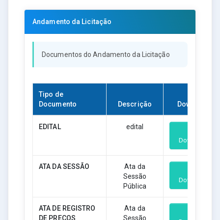
Andamento da Licitação
Documentos do Andamento da Licitação
Tipo de
Documento
Descrição
Download
EDITAL
edital
Download
ATA DA SESSÃO
Ata da
Sessão
Download
Pública
ATA DE REGISTRO
Ata da
DE PREÇOS
Sessão