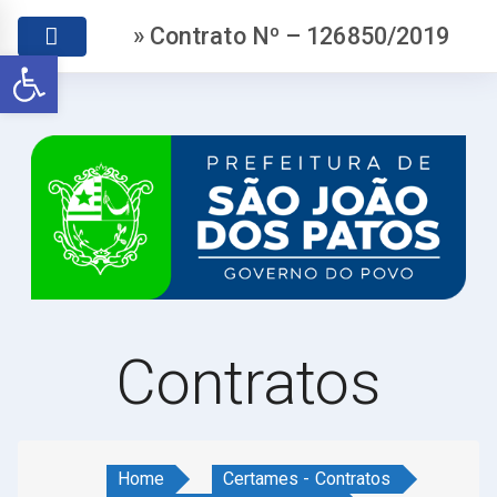
» Contrato Nº – 126850/2019
Abrir a barra de ferramentas
Contratos
Home
Certames - Contratos