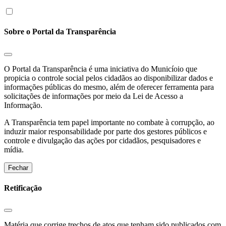
Sobre o Portal da Transparência
O Portal da Transparência é uma iniciativa do Municíoio que
propicia o controle social pelos cidadãos ao disponibilizar dados e
informações públicas do mesmo, além de oferecer ferramenta para
solicitações de informações por meio da Lei de Acesso a
Informação.
A Transparência tem papel importante no combate à corrupção, ao
induzir maior responsabilidade por parte dos gestores públicos e
controle e divulgação das ações por cidadãos, pesquisadores e
mídia.
Fechar
Retificação
Matéria que corrige trechos de atos que tenham sido publicados com