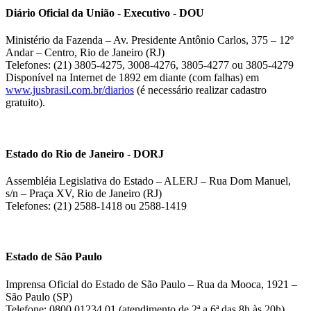
Diário Oficial da União - Executivo - DOU
Ministério da Fazenda – Av. Presidente Antônio Carlos, 375 – 12º
Andar – Centro, Rio de Janeiro (RJ)
Telefones: (21) 3805-4275, 3008-4276, 3805-4277 ou 3805-4279
Disponível na Internet de 1892 em diante (com falhas) em
www.jusbrasil.com.br/diarios
(é necessário realizar cadastro
gratuito).
Estado do Rio de Janeiro - DORJ
Assembléia Legislativa do Estado – ALERJ – Rua Dom Manuel,
s/n – Praça XV, Rio de Janeiro (RJ)
Telefones: (21) 2588-1418 ou 2588-1419
Estado de São Paulo
Imprensa Oficial do Estado de São Paulo – Rua da Mooca, 1921 –
São Paulo (SP)
Telefone: 0800 01234 01 (atendimento de 2ª a 6ª das 8h às 20h)