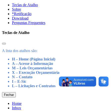
Teclas de Atalho
Sobre
*Retificação
Download
Perguntas Frequentes
Teclas de Atalho
A lista dos atalhos são:
H – Home (Página Inicial)
A – Acesse à Informação
M – Leis Orçamentárias
X – Execução Orçamentária
N – Contato
I – E-Sic
L – Licitações e Contratos
Fechar
Home
Inbox