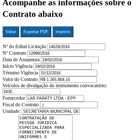
Acompanhe as informações sobre o
Contrato abaixo
Voltar
Exportar PDF
Imprimir
Nº do Edital Licitação
Nº Contrato
Data de Assiantura
Início Vigência
Término Vigência
Valor do Contrato
Veículos de divulgação do instrumento convocatório:
Fornecedor
Fiscal do Contrato
Unidade: