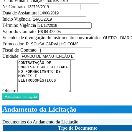
Nº do Edital Licitação
Nº Contrato
Data de Assiantura
Início Vigência
Término Vigência
Valor do Contrato
Veículos de divulgação do instrumento convocatório:
Fornecedor
Fiscal do Contrato
Unidade:
Objeto:
Visualizar licitação
Andamento da Licitação
Documentos do Andamento da Licitação
Tipo de Documento