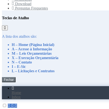
Download
Perguntas Frequentes
Teclas de Atalho
A lista dos atalhos são:
H – Home (Página Inicial)
A – Acesse à Informação
M – Leis Orçamentárias
X – Execução Orçamentária
N – Contato
I – E-Sic
L – Licitações e Contratos
Fechar
Home
Inbox