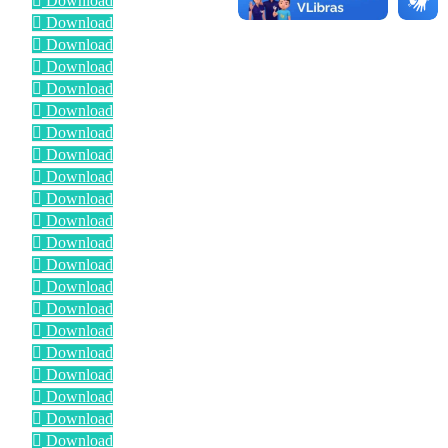
Download
Download
Download
Download
Download
Download
Download
Download
Download
Download
Download
Download
Download
Download
Download
Download
Download
Download
Download
Download
Download