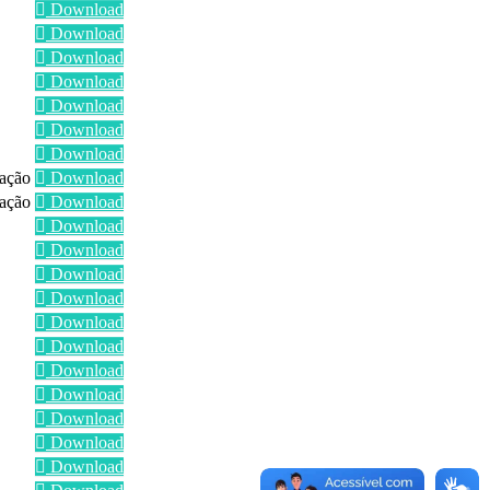
Download
Download
Download
Download
Download
Download
Download
tação
Download
tação
Download
Download
Download
Download
Download
Download
Download
Download
Download
Download
Download
Download