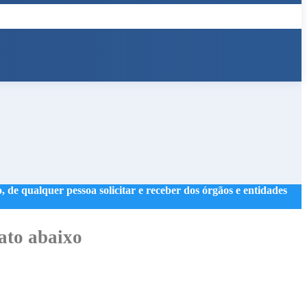
 de qualquer pessoa solicitar e receber dos órgãos e entidades
ato abaixo