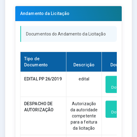
Andamento da Licitação
Documentos do Andamento da Licitação
Tipo de
Documento
Descrição
Download
EDITAL PP 26/2019
edital
Download
DESPACHO DE
Autorização
AUTORIZAÇÃO
da autoridade
Download
competente
para a feitura
da licitação