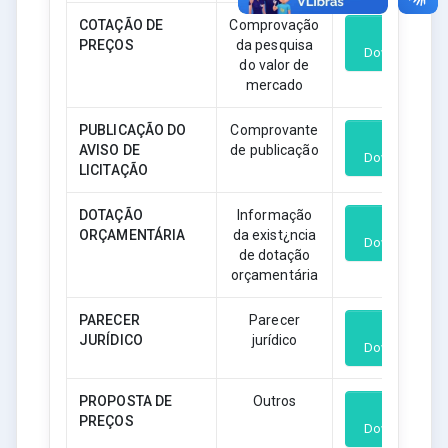
COTAÇÃO DE
Comprovação
PREÇOS
da pesquisa
Download
do valor de
mercado
PUBLICAÇÃO DO
Comprovante
AVISO DE
de publicação
Download
LICITAÇÃO
DOTAÇÃO
Informação
ORÇAMENTÁRIA
da exist¿ncia
Download
de dotação
orçamentária
PARECER
Parecer
JURÍDICO
jurídico
Download
PROPOSTA DE
Outros
PREÇOS
Download