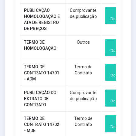
PUBLICAÇÃO
Comprovante
HOMOLOGAÇÃO E
de publicação
Download
ATA DE REGISTRO
DE PREÇOS
TERMO DE
Outros
HOMOLOGAÇÃO
Download
TERMO DE
Termo de
CONTRATO 14701
Contrato
Download
- ADM
PUBLICAÇÃO DO
Comprovante
EXTRATO DE
de publicação
Download
CONTRATO
TERMO DE
Termo de
CONTRATO 14702
Contrato
Download
- MDE