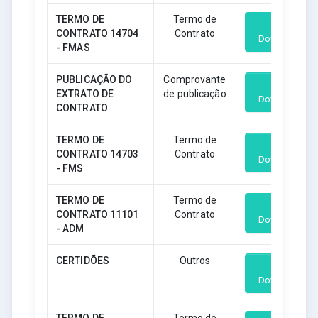
TERMO DE
Termo de
CONTRATO 14704
Contrato
Download
- FMAS
PUBLICAÇÃO DO
Comprovante
EXTRATO DE
de publicação
Download
CONTRATO
TERMO DE
Termo de
CONTRATO 14703
Contrato
Download
- FMS
TERMO DE
Termo de
CONTRATO 11101
Contrato
Download
- ADM
CERTIDÕES
Outros
Download