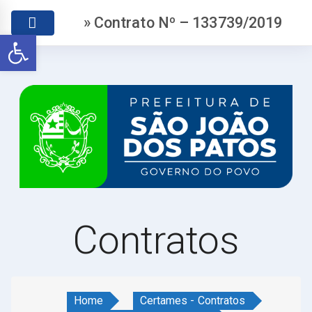
» Contrato Nº – 133739/2019
Abrir a barra de ferramentas
Contratos
Home
Certames - Contratos