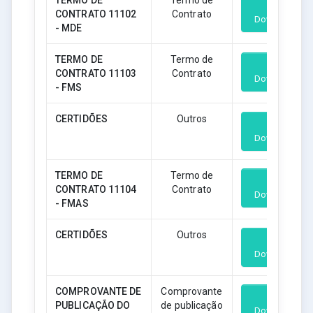
TERMO DE
Termo de
CONTRATO 11102
Contrato
Download
- MDE
TERMO DE
Termo de
CONTRATO 11103
Contrato
Download
- FMS
CERTIDÕES
Outros
Download
TERMO DE
Termo de
CONTRATO 11104
Contrato
Download
- FMAS
CERTIDÕES
Outros
Download
COMPROVANTE DE
Comprovante
PUBLICAÇÃO DO
de publicação
Download