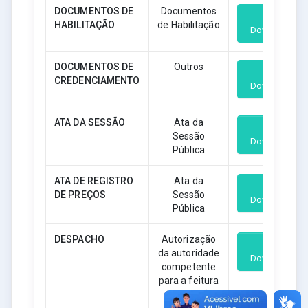
DOCUMENTOS DE
Documentos
HABILITAÇÃO
de Habilitação
Download
DOCUMENTOS DE
Outros
CREDENCIAMENTO
Download
ATA DA SESSÃO
Ata da
Sessão
Download
Pública
ATA DE REGISTRO
Ata da
DE PREÇOS
Sessão
Download
Pública
DESPACHO
Autorização
da autoridade
Download
competente
para a feitura
da licitação