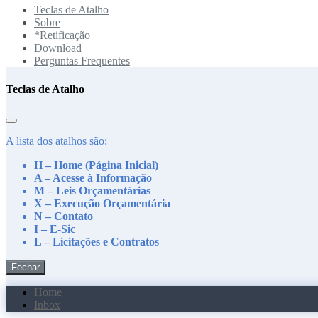
Teclas de Atalho
Sobre
*Retificação
Download
Perguntas Frequentes
Teclas de Atalho
A lista dos atalhos são:
H – Home (Página Inicial)
A – Acesse à Informação
M – Leis Orçamentárias
X – Execução Orçamentária
N – Contato
I – E-Sic
L – Licitações e Contratos
Fechar
Home
Inbox