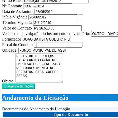
Nº do Edital Licitação
Nº Contrato
Data de Assiantura
Início Vigência
Término Vigência
Valor do Contrato
Veículos de divulgação do instrumento convocatório:
Fornecedor
Fiscal do Contrato
Unidade:
Objeto:
Visualizar licitação
Andamento da Licitação
Documentos do Andamento da Licitação
Tipo de Documento