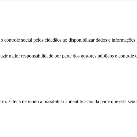
o controle social pelos cidadãos ao disponibilizar dados e informações
zir maior responsabilidade por parte dos gestores públicos e controle 
o. É feita de modo a possibilitar a identificação da parte que está send