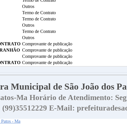
Termo de Contrato
Outros
Termo de Contrato
Termo de Contrato
Outros
Termo de Contrato
Outros
ONTRATO
Comprovante de publicação
MARANHÃO
Comprovante de publicação
Comprovante de publicação
ONTRATO
Comprovante de publicação
tura Municipal de São João dos P
 Patos-Ma
Horário de Atendimento: Segu
 | (99)35512229
E-Mail: prefeiturades
s Patos - Ma