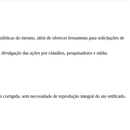
 públicas do mesmo, além de oferecer ferramenta para solicitações de
e divulgação das ações por cidadãos, pesquisadores e mídia.
o corrigida, sem necessidade de reprodução integral do ato retificado.