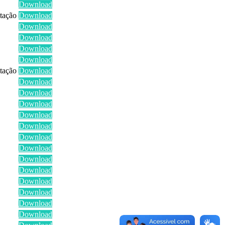
Download
itação
Download
Download
Download
Download
Download
itação
Download
Download
Download
Download
Download
Download
Download
Download
Download
Download
Download
Download
Download
Download