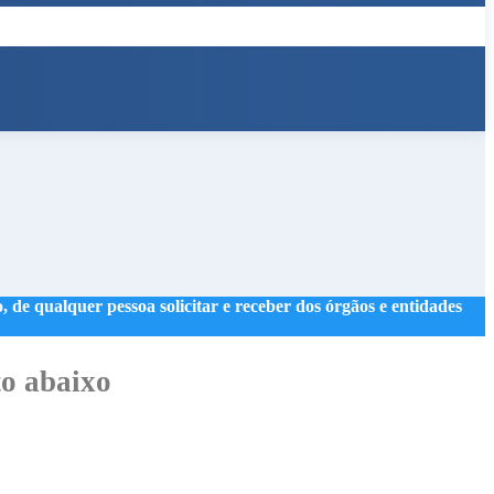
 de qualquer pessoa solicitar e receber dos órgãos e entidades
o abaixo