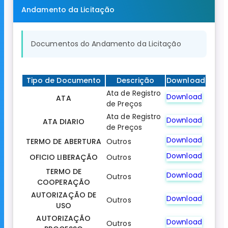
Andamento da Licitação
Documentos do Andamento da Licitação
Tipo de Documento
Descrição
Download
Ata de Registro
Download
ATA
de Preços
Ata de Registro
Download
ATA DIARIO
de Preços
Download
TERMO DE ABERTURA
Outros
Download
OFICIO LIBERAÇÃO
Outros
TERMO DE
Download
Outros
COOPERAÇÃO
AUTORIZAÇÃO DE
Download
Outros
USO
AUTORIZAÇÃO
Download
Outros