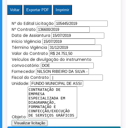
Voltar
Exportar PDF
Imprimir
Nº do Edital Licitação
Nº Contrato
Data de Assiantura
Início Vigência
Término Vigência
Valor do Contrato
Veículos de divulgação do instrumento
convocatório:
Fornecedor
Fiscal do Contrato
Unidade:
Objeto:
Visualizar licitação