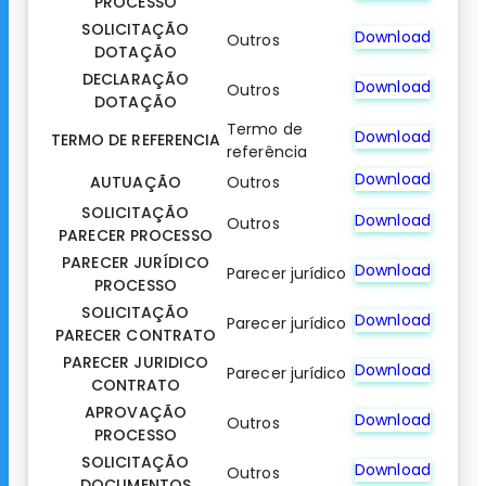
PROCESSO
SOLICITAÇÃO
Download
Outros
DOTAÇÃO
DECLARAÇÃO
Download
Outros
DOTAÇÃO
Termo de
Download
TERMO DE REFERENCIA
referência
Download
AUTUAÇÃO
Outros
SOLICITAÇÃO
Download
Outros
PARECER PROCESSO
PARECER JURÍDICO
Download
Parecer jurídico
PROCESSO
SOLICITAÇÃO
Download
Parecer jurídico
PARECER CONTRATO
PARECER JURIDICO
Download
Parecer jurídico
CONTRATO
APROVAÇÃO
Download
Outros
PROCESSO
SOLICITAÇÃO
Download
Outros
DOCUMENTOS