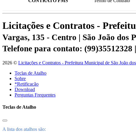
CONTRATO FMS
Termo de Contrato
Licitações e Contratos - Prefei
Vargas, 135 - Centro | São João dos
Telefone para contato: (99)35512328
2026 ©
Licitações e Contratos - Prefeitura Municipal de São João do
Teclas de Atalho
Sobre
*Retificação
Download
Perguntas Frequentes
Teclas de Atalho
A lista dos atalhos são: