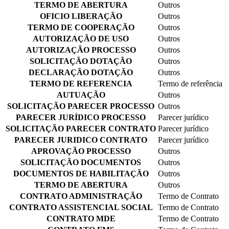
TERMO DE ABERTURA
Outros
OFICIO LIBERAÇÃO
Outros
TERMO DE COOPERAÇÃO
Outros
AUTORIZAÇÃO DE USO
Outros
AUTORIZAÇÃO PROCESSO
Outros
SOLICITAÇÃO DOTAÇÃO
Outros
DECLARAÇÃO DOTAÇÃO
Outros
TERMO DE REFERENCIA
Termo de referência
AUTUAÇÃO
Outros
SOLICITAÇÃO PARECER PROCESSO
Outros
PARECER JURÍDICO PROCESSO
Parecer jurídico
SOLICITAÇÃO PARECER CONTRATO
Parecer jurídico
PARECER JURIDICO CONTRATO
Parecer jurídico
APROVAÇÃO PROCESSO
Outros
SOLICITAÇÃO DOCUMENTOS
Outros
DOCUMENTOS DE HABILITAÇÃO
Outros
TERMO DE ABERTURA
Outros
CONTRATO ADMINISTRAÇÃO
Termo de Contrato
CONTRATO ASSISTENCIAL SOCIAL
Termo de Contrato
CONTRATO MDE
Termo de Contrato