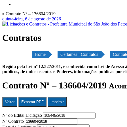
» Contrato Nº – 136604/2019
quinta-feira, 6 de agosto de 2026
Contratos
Home
Certames - Contratos
Contrat
Regida pela Lei nº 12.527/2011, e conhecida como Lei de Acesso à
públicos, de todos os entes e Poderes, informações públicas por e
Contrato Nº – 136604/2019
Acomp
Voltar
Exportar PDF
Imprimir
Nº do Edital Licitação
Nº Contrato