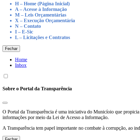
H – Home (Página Inicial)
A – Acesse à Informação
M – Leis Orçamentárias
X – Execução Orçamentária
N – Contato
I – E-Sic
L – Licitações e Contratos
Fechar
Home
Inbox
Sobre o Portal da Transparência
O Portal da Transparência é uma iniciativa do Municíoio que propicia 
informações por meio da Lei de Acesso a Informação.
A Transparência tem papel importante no combate à corrupção, ao indu
Fechar