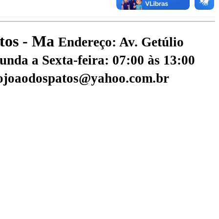
atos - Ma
Endereço: Av. Getúlio
nda a Sexta-feira: 07:00 às 13:00
aojoaodospatos@yahoo.com.br