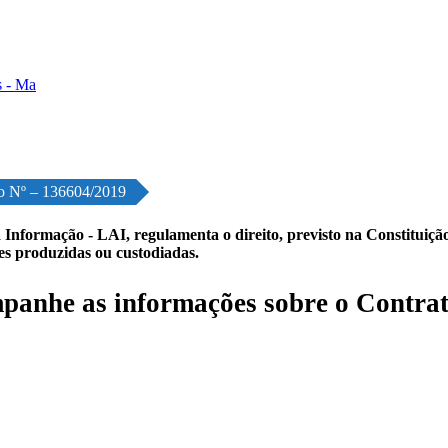
o Nº – 136604/2019
 Informação - LAI, regulamenta o direito, previsto na Constituição,
les produzidas ou custodiadas.
anhe as informações sobre o Contrat