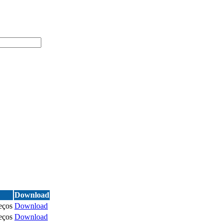
Download
eços
Download
eços
Download