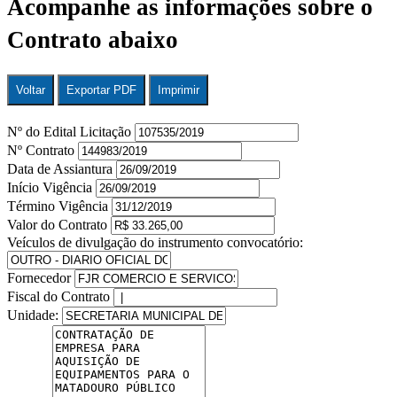
Acompanhe as informações sobre o
Contrato abaixo
Voltar
Exportar PDF
Imprimir
Nº do Edital Licitação
Nº Contrato
Data de Assiantura
Início Vigência
Término Vigência
Valor do Contrato
Veículos de divulgação do instrumento convocatório:
Fornecedor
Fiscal do Contrato
Unidade: