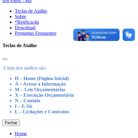
dos Patos - Ma
Teclas de Atalho
Sobre
*Retificação
Download
Perguntas Frequentes
Teclas de Atalho
A lista dos atalhos são:
H – Home (Página Inicial)
A – Acesse à Informação
M – Leis Orçamentárias
X – Execução Orçamentária
N – Contato
I – E-Sic
L – Licitações e Contratos
Fechar
Home