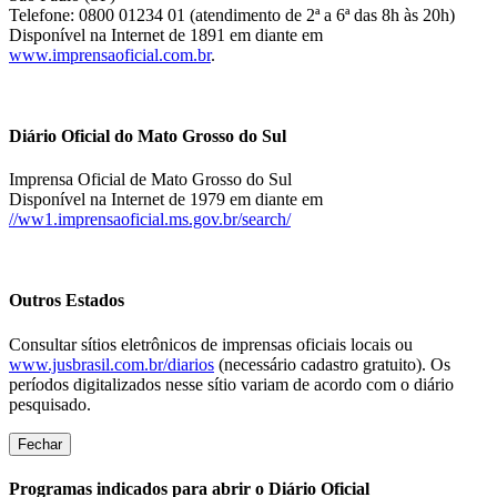
Telefone: 0800 01234 01 (atendimento de 2ª a 6ª das 8h às 20h)
Disponível na Internet de 1891 em diante em
www.imprensaoficial.com.br
.
Diário Oficial do Mato Grosso do Sul
Imprensa Oficial de Mato Grosso do Sul
Disponível na Internet de 1979 em diante em
//ww1.imprensaoficial.ms.gov.br/search/
Outros Estados
Consultar sítios eletrônicos de imprensas oficiais locais ou
www.jusbrasil.com.br/diarios
(necessário cadastro gratuito). Os
períodos digitalizados nesse sítio variam de acordo com o diário
pesquisado.
Fechar
Programas indicados para abrir o Diário Oficial