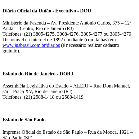
Diário Oficial da União - Executivo - DOU
Ministério da Fazenda – Av. Presidente Antônio Carlos, 375 – 12º
Andar – Centro, Rio de Janeiro (RJ)
Telefones: (21) 3805-4275, 3008-4276, 3805-4277 ou 3805-4279
Disponível na Internet de 1892 em diante (com falhas) em
www.jusbrasil.com.br/diarios
(é necessário realizar cadastro
gratuito).
Estado do Rio de Janeiro - DORJ
Assembléia Legislativa do Estado – ALERJ – Rua Dom Manuel,
s/n – Praça XV, Rio de Janeiro (RJ)
Telefones: (21) 2588-1418 ou 2588-1419
Estado de São Paulo
Imprensa Oficial do Estado de São Paulo – Rua da Mooca, 1921 –
São Paulo (SP)