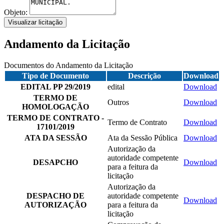
Objeto:
Visualizar licitação
Andamento da Licitação
Documentos do Andamento da Licitação
Tipo de Documento
Descrição
Download
EDITAL PP 29/2019
edital
Download
TERMO DE
Outros
Download
HOMOLOGAÇÃO
TERMO DE CONTRATO -
Termo de Contrato
Download
17101/2019
ATA DA SESSÃO
Ata da Sessão Pública
Download
Autorização da
autoridade competente
DESAPCHO
Download
para a feitura da
licitação
Autorização da
DESPACHO DE
autoridade competente
Download
AUTORIZAÇÃO
para a feitura da
licitação