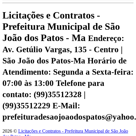
Licitações e Contratos -
Prefeitura Municipal de São
João dos Patos - Ma
Endereço:
Av. Getúlio Vargas, 135 - Centro |
São João dos Patos-Ma
Horário de
Atendimento: Segunda a Sexta-feira:
07:00 às 13:00
Telefone para
contato: (99)35512328 |
(99)35512229
E-Mail:
prefeituradesaojoaodospatos@yahoo
2026 ©
Licitações e Contratos - Prefeitura Municipal de São João