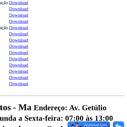
tação
Download
Download
Download
Download
tação
Download
Download
Download
Download
Download
Download
Download
Download
Download
Download
atos - Ma
Endereço: Av. Getúlio
nda a Sexta-feira: 07:00 às 13:00