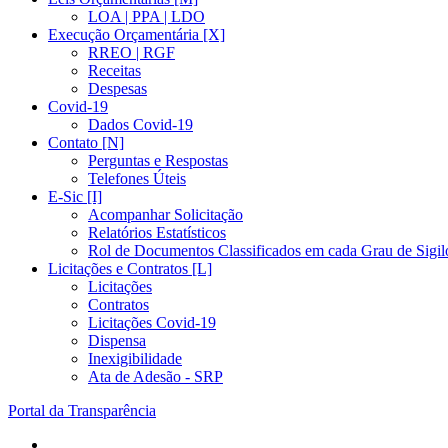
LOA | PPA | LDO
Execução Orçamentária [X]
RREO | RGF
Receitas
Despesas
Covid-19
Dados Covid-19
Contato [N]
Perguntas e Respostas
Telefones Úteis
E-Sic [I]
Acompanhar Solicitação
Relatórios Estatísticos
Rol de Documentos Classificados em cada Grau de Sigil
Licitações e Contratos [L]
Licitações
Contratos
Licitações Covid-19
Dispensa
Inexigibilidade
Ata de Adesão - SRP
Portal da Transparência