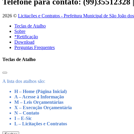
Telefone para contato: (99)35512328
2026 ©
Licitações e Contratos - Prefeitura Municipal de São João do
Teclas de Atalho
Sobre
*Retificação
Download
Perguntas Frequentes
Teclas de Atalho
A lista dos atalhos são:
H – Home (Página Inicial)
A – Acesse à Informação
M – Leis Orçamentárias
X – Execução Orçamentária
N – Contato
I – E-Sic
L – Licitações e Contratos