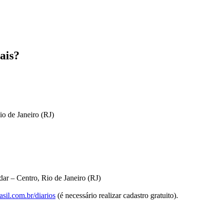
ais?
io de Janeiro (RJ)
ar – Centro, Rio de Janeiro (RJ)
sil.com.br/diarios
(é necessário realizar cadastro gratuito).