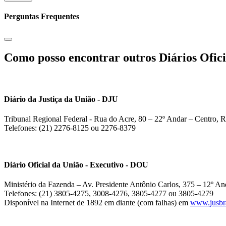
Perguntas Frequentes
Como posso encontrar outros Diários Ofici
Diário da Justiça da União - DJU
Tribunal Regional Federal - Rua do Acre, 80 – 22º Andar – Centro, R
Telefones: (21) 2276-8125 ou 2276-8379
Diário Oficial da União - Executivo - DOU
Ministério da Fazenda – Av. Presidente Antônio Carlos, 375 – 12º And
Telefones: (21) 3805-4275, 3008-4276, 3805-4277 ou 3805-4279
Disponível na Internet de 1892 em diante (com falhas) em
www.jusbra