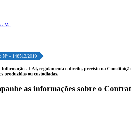
o Nº – 148513/2019
 Informação - LAI, regulamenta o direito, previsto na Constituição,
les produzidas ou custodiadas.
anhe as informações sobre o Contrat