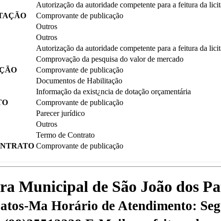
Autorização da autoridade competente para a feitura da lici
ITAÇÃO
Comprovante de publicação
Outros
Outros
Autorização da autoridade competente para a feitura da lici
Comprovação da pesquisa do valor de mercado
AÇÃO
Comprovante de publicação
Documentos de Habilitação
Informação da exist¿ncia de dotação orçamentária
TO
Comprovante de publicação
Parecer jurídico
Outros
Termo de Contrato
ONTRATO
Comprovante de publicação
tura Municipal de São João dos P
 Patos-Ma
Horário de Atendimento: Segu