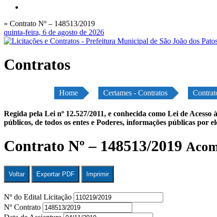
» Contrato Nº – 148513/2019
quinta-feira, 6 de agosto de 2026
Contratos
Home
Certames - Contratos
Contrat
Regida pela Lei nº 12.527/2011, e conhecida como Lei de Acesso à
públicos, de todos os entes e Poderes, informações públicas por e
Contrato Nº – 148513/2019
Acomp
Voltar
Exportar PDF
Imprimir
Nº do Edital Licitação
Nº Contrato