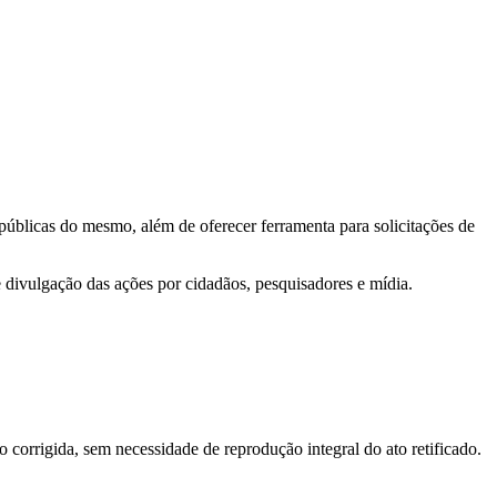
 públicas do mesmo, além de oferecer ferramenta para solicitações de
e divulgação das ações por cidadãos, pesquisadores e mídia.
o corrigida, sem necessidade de reprodução integral do ato retificado.