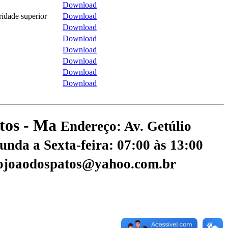
Download
ridade superior
Download
Download
Download
Download
Download
Download
Download
atos - Ma
Endereço: Av. Getúlio
nda a Sexta-feira: 07:00 às 13:00
aojoaodospatos@yahoo.com.br