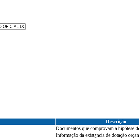
Descrição
Documentos que comprovam a hipótese de 
Informação da exist¿ncia de dotação orça