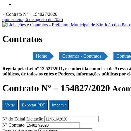
» Contrato Nº – 154827/2020
quinta-feira, 6 de agosto de 2026
Contratos
Home
Certames - Contratos
Contrat
Regida pela Lei nº 12.527/2011, e conhecida como Lei de Acesso à
públicos, de todos os entes e Poderes, informações públicas por e
Contrato Nº – 154827/2020
Acomp
Voltar
Exportar PDF
Imprimir
Nº do Edital Licitação
Nº Contrato