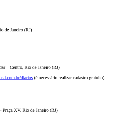
io de Janeiro (RJ)
ar – Centro, Rio de Janeiro (RJ)
sil.com.br/diarios
(é necessário realizar cadastro gratuito).
 Praça XV, Rio de Janeiro (RJ)