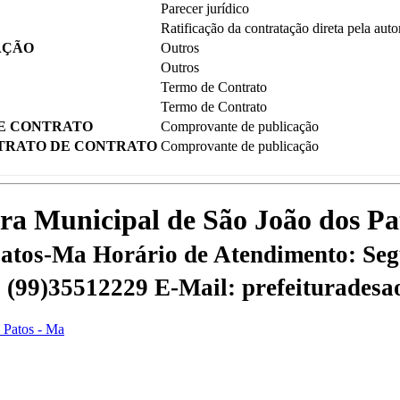
Parecer jurídico
Ratificação da contratação direta pela auto
AÇÃO
Outros
Outros
Termo de Contrato
Termo de Contrato
E CONTRATO
Comprovante de publicação
TRATO DE CONTRATO
Comprovante de publicação
tura Municipal de São João dos P
 Patos-Ma
Horário de Atendimento: Segu
 | (99)35512229
E-Mail: prefeiturades
s Patos - Ma