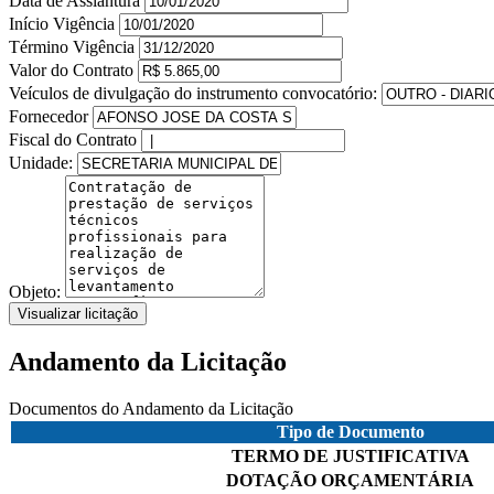
Data de Assiantura
Início Vigência
Término Vigência
Valor do Contrato
Veículos de divulgação do instrumento convocatório:
Fornecedor
Fiscal do Contrato
Unidade:
Objeto:
Visualizar licitação
Andamento da Licitação
Documentos do Andamento da Licitação
Tipo de Documento
TERMO DE JUSTIFICATIVA
DOTAÇÃO ORÇAMENTÁRIA