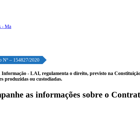
o Nº – 154827/2020
 Informação - LAI, regulamenta o direito, previsto na Constituição,
les produzidas ou custodiadas.
anhe as informações sobre o Contrat