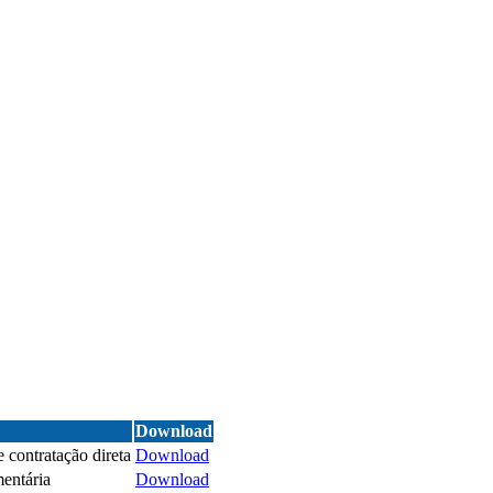
Download
contratação direta
Download
mentária
Download