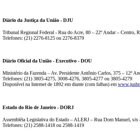
Diário da Justiça da União - DJU
Tribunal Regional Federal - Rua do Acre, 80 – 22º Andar – Centro, R
Telefones: (21) 2276-8125 ou 2276-8379
Diário Oficial da União - Executivo - DOU
Ministério da Fazenda – Av. Presidente Antônio Carlos, 375 – 12º And
Telefones: (21) 3805-4275, 3008-4276, 3805-4277 ou 3805-4279
Disponível na Internet de 1892 em diante (com falhas) em
www.jusbra
Estado do Rio de Janeiro - DORJ
Assembléia Legislativa do Estado – ALERJ – Rua Dom Manuel, s/n –
Telefones: (21) 2588-1418 ou 2588-1419