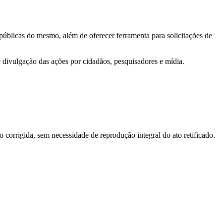
 públicas do mesmo, além de oferecer ferramenta para solicitações de
e divulgação das ações por cidadãos, pesquisadores e mídia.
o corrigida, sem necessidade de reprodução integral do ato retificado.