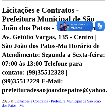
Licitações e Contratos -
Prefeitura Municipal de São
João dos Patos - Ma
Endereço:
Av. Getúlio Vargas, 135 - Centro |
São João dos Patos-Ma
Horário de
Atendimento: Segunda a Sexta-feira:
07:00 às 13:00
Telefone para
contato: (99)35512328 |
(99)35512229
E-Mail:
prefeituradesaojoaodospatos@yahoo
2026 ©
Licitações e Contratos - Prefeitura Municipal de São João
dos Patos - Ma