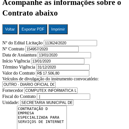
Acompanhe as informações sobre o
Contrato abaixo
Voltar
Exportar PDF
Imprimir
Nº do Edital Licitação
Nº Contrato
Data de Assiantura
Início Vigência
Término Vigência
Valor do Contrato
Veículos de divulgação do instrumento convocatório:
Fornecedor
Fiscal do Contrato
Unidade: