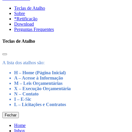
Teclas de Atalho
Sobre
*Retificação
Download
Perguntas Frequentes
Teclas de Atalho
A lista dos atalhos são:
H – Home (Página Inicial)
A – Acesse à Informação
M – Leis Orçamentárias
X – Execução Orçamentária
N – Contato
I – E-Sic
L – Licitações e Contratos
Fechar
Home
Inbox