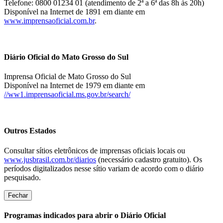
Telefone: 0800 01234 01 (atendimento de 2ª a 6ª das 8h às 20h)
Disponível na Internet de 1891 em diante em
www.imprensaoficial.com.br
.
Diário Oficial do Mato Grosso do Sul
Imprensa Oficial de Mato Grosso do Sul
Disponível na Internet de 1979 em diante em
//ww1.imprensaoficial.ms.gov.br/search/
Outros Estados
Consultar sítios eletrônicos de imprensas oficiais locais ou
www.jusbrasil.com.br/diarios
(necessário cadastro gratuito). Os
períodos digitalizados nesse sítio variam de acordo com o diário
pesquisado.
Fechar
Programas indicados para abrir o Diário Oficial