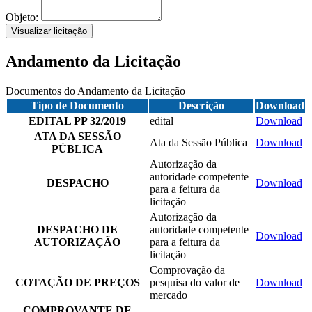
Objeto:
Visualizar licitação
Andamento da Licitação
Documentos do Andamento da Licitação
Tipo de Documento
Descrição
Download
EDITAL PP 32/2019
edital
Download
ATA DA SESSÃO
Ata da Sessão Pública
Download
PÚBLICA
Autorização da
autoridade competente
DESPACHO
Download
para a feitura da
licitação
Autorização da
DESPACHO DE
autoridade competente
Download
AUTORIZAÇÃO
para a feitura da
licitação
Comprovação da
COTAÇÃO DE PREÇOS
pesquisa do valor de
Download
mercado
COMPROVANTE DE