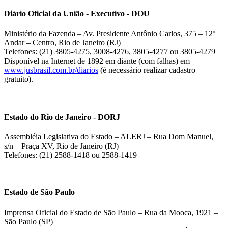
Diário Oficial da União - Executivo - DOU
Ministério da Fazenda – Av. Presidente Antônio Carlos, 375 – 12º
Andar – Centro, Rio de Janeiro (RJ)
Telefones: (21) 3805-4275, 3008-4276, 3805-4277 ou 3805-4279
Disponível na Internet de 1892 em diante (com falhas) em
www.jusbrasil.com.br/diarios
(é necessário realizar cadastro
gratuito).
Estado do Rio de Janeiro - DORJ
Assembléia Legislativa do Estado – ALERJ – Rua Dom Manuel,
s/n – Praça XV, Rio de Janeiro (RJ)
Telefones: (21) 2588-1418 ou 2588-1419
Estado de São Paulo
Imprensa Oficial do Estado de São Paulo – Rua da Mooca, 1921 –
São Paulo (SP)