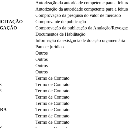
Autorização da autoridade competente para a feitura
Autorização da autoridade competente para a feitura
Comprovação da pesquisa do valor de mercado
ICITAÇÃO
Comprovante de publicação
OGAÇÃO
Comprovação da publicação da Anulação/Revogaç
Documentos de Habilitação
Informação da exist¿ncia de dotação orçamentária
Parecer jurídico
Outros
Outros
Outros
Outros
Termo de Contrato
E
Termo de Contrato
E
Termo de Contrato
Termo de Contrato
Termo de Contrato
URA
Termo de Contrato
Termo de Contrato
Termo de Contrato