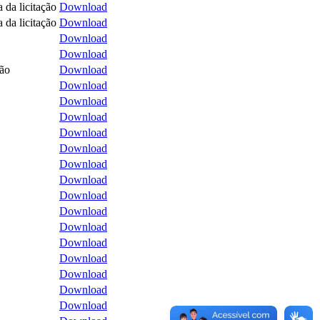
 da licitação
Download
 da licitação
Download
Download
Download
ão
Download
Download
Download
Download
Download
Download
Download
Download
Download
Download
Download
Download
Download
Download
Download
Download