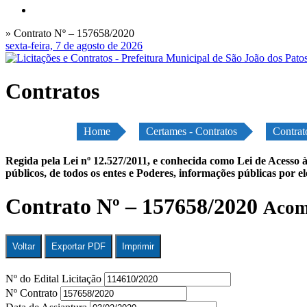
» Contrato Nº – 157658/2020
sexta-feira, 7 de agosto de 2026
Contratos
Home
Certames - Contratos
Contrat
Regida pela Lei nº 12.527/2011, e conhecida como Lei de Acesso à
públicos, de todos os entes e Poderes, informações públicas por e
Contrato Nº – 157658/2020
Acomp
Voltar
Exportar PDF
Imprimir
Nº do Edital Licitação
Nº Contrato