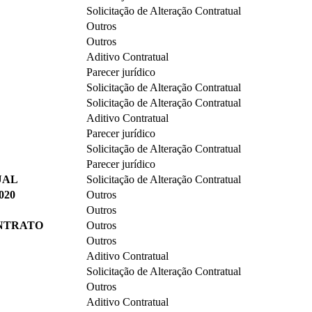
Solicitação de Alteração Contratual
Outros
Outros
Aditivo Contratual
Parecer jurídico
Solicitação de Alteração Contratual
Solicitação de Alteração Contratual
Aditivo Contratual
Parecer jurídico
Solicitação de Alteração Contratual
Parecer jurídico
UAL
Solicitação de Alteração Contratual
020
Outros
Outros
NTRATO
Outros
Outros
Aditivo Contratual
Solicitação de Alteração Contratual
Outros
Aditivo Contratual