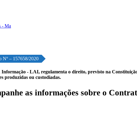
o Nº – 157658/2020
 Informação - LAI, regulamenta o direito, previsto na Constituição,
les produzidas ou custodiadas.
anhe as informações sobre o Contrat