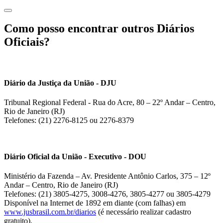
Como posso encontrar outros Diários
Oficiais?
Diário da Justiça da União - DJU
Tribunal Regional Federal - Rua do Acre, 80 – 22º Andar – Centro,
Rio de Janeiro (RJ)
Telefones: (21) 2276-8125 ou 2276-8379
Diário Oficial da União - Executivo - DOU
Ministério da Fazenda – Av. Presidente Antônio Carlos, 375 – 12º
Andar – Centro, Rio de Janeiro (RJ)
Telefones: (21) 3805-4275, 3008-4276, 3805-4277 ou 3805-4279
Disponível na Internet de 1892 em diante (com falhas) em
www.jusbrasil.com.br/diarios
(é necessário realizar cadastro
gratuito).