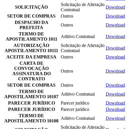
Solicitação de Alteração
SOLICITAÇÃO
Download
Contratual
SETOR DE COMPRAS
Outros
Download
DESPACHO DA
Outros
Download
PREFEITA
TERMO DE
Aditivo Contratual
Download
APOSTILAMENTO 1011
AUTORIZAÇÃO
Solicitação de Alteração
Download
APOSTILAMENTO 10111
Contratual
ACEITE DA EMPRESA
Outros
Download
CARTA DE
CONVOCAÇÃO
Outros
Download
ASSINATURA DO
CONTRATO
SETOR DE COMPRAS
Outros
Download
TERMO DE
Aditivo Contratual
Download
APOSTILAMENTO 10107
PARECER JURÍDICO
Parecer jurídico
Download
PARECER JURÍDICO
Parecer jurídico
Download
TERMO DE
Aditivo Contratual
Download
APOSTILAMENTO 10108
Solicitação de Alteração