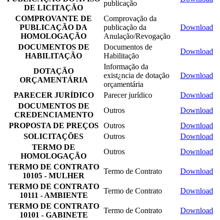
publicação
DE LICITAÇÃO
COMPROVANTE DE
Comprovação da
PUBLICAÇÃO DA
publicação da
Download
HOMOLOGAÇÃO
Anulação/Revogação
DOCUMENTOS DE
Documentos de
Download
HABILITAÇÃO
Habilitação
Informação da
DOTAÇÃO
exist¿ncia de dotação
Download
ORÇAMENTÁRIA
orçamentária
PARECER JURÍDICO
Parecer jurídico
Download
DOCUMENTOS DE
Outros
Download
CREDENCIAMENTO
PROPOSTA DE PREÇOS
Outros
Download
SOLICITAÇÕES
Outros
Download
TERMO DE
Outros
Download
HOMOLOGAÇÃO
TERMO DE CONTRATO
Termo de Contrato
Download
10105 - MULHER
TERMO DE CONTRATO
Termo de Contrato
Download
10111 - AMBIENTE
TERMO DE CONTRATO
Termo de Contrato
Download
10101 - GABINETE