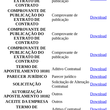
EXTRATO DE
publicação
CONTRATO
COMPROVANTE DE
PUBLICAÇÃO DO
Comprovante de
Download
EXTRATO DE
publicação
CONTRATO
COMPROVANTE DE
PUBLICAÇÃO DO
Comprovante de
Download
EXTRATO DE
publicação
CONTRATO
COMPROVANTE DE
PUBLICAÇÃO DO
Comprovante de
Download
EXTRATO DE
publicação
CONTRATO
TERMO DE
Aditivo Contratual
Download
APOSTILAMENTO 10101
PARECER JURÍDICO
Parecer jurídico
Download
Solicitação de Alteração
SOLICITAÇÃO
Download
Contratual
AUTORIZAÇÃO
Outros
Download
APOSTILAMENTO 10102
ACEITE DA EMPRESA
Outros
Download
TERMO DE
Aditivo Contratual
Download