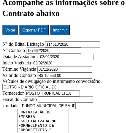
Acompanhe as informações sobre o
Contrato abaixo
Voltar
Exportar PDF
Imprimir
Nº do Edital Licitação
Nº Contrato
Data de Assiantura
Início Vigência
Término Vigência
Valor do Contrato
Veículos de divulgação do instrumento convocatório:
Fornecedor
Fiscal do Contrato
Unidade: