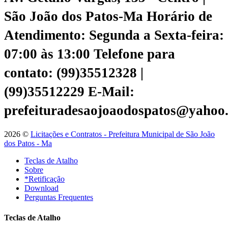
São João dos Patos-Ma
Horário de
Atendimento: Segunda a Sexta-feira:
07:00 às 13:00
Telefone para
contato: (99)35512328 |
(99)35512229
E-Mail:
prefeituradesaojoaodospatos@yahoo
2026 ©
Licitações e Contratos - Prefeitura Municipal de São João
dos Patos - Ma
Teclas de Atalho
Sobre
*Retificação
Download
Perguntas Frequentes
Teclas de Atalho