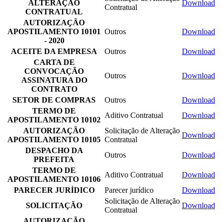
ALTERAÇÃO
Download
Contratual
CONTRATUAL
AUTORIZAÇÃO
APOSTILAMENTO 10101
Outros
Download
- 2020
ACEITE DA EMPRESA
Outros
Download
CARTA DE
CONVOCAÇÃO
Outros
Download
ASSINATURA DO
CONTRATO
SETOR DE COMPRAS
Outros
Download
TERMO DE
Aditivo Contratual
Download
APOSTILAMENTO 10102
AUTORIZAÇÃO
Solicitação de Alteração
Download
APOSTILAMENTO 10105
Contratual
DESPACHO DA
Outros
Download
PREFEITA
TERMO DE
Aditivo Contratual
Download
APOSTILAMENTO 10106
PARECER JURÍDICO
Parecer jurídico
Download
Solicitação de Alteração
SOLICITAÇÃO
Download
Contratual
AUTORIZAÇÃO