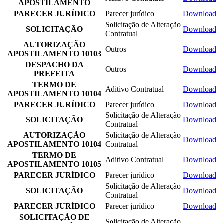
APOSTILAMENTO
PARECER JURÍDICO
Parecer jurídico
Download
Solicitação de Alteração
SOLICITAÇÃO
Download
Contratual
AUTORIZAÇÃO
Outros
Download
APOSTILAMENTO 10103
DESPACHO DA
Outros
Download
PREFEITA
TERMO DE
Aditivo Contratual
Download
APOSTILAMENTO 10104
PARECER JURÍDICO
Parecer jurídico
Download
Solicitação de Alteração
SOLICITAÇÃO
Download
Contratual
AUTORIZAÇÃO
Solicitação de Alteração
Download
APOSTILAMENTO 10104
Contratual
TERMO DE
Aditivo Contratual
Download
APOSTILAMENTO 10105
PARECER JURÍDICO
Parecer jurídico
Download
Solicitação de Alteração
SOLICITAÇÃO
Download
Contratual
PARECER JURÍDICO
Parecer jurídico
Download
SOLICITAÇÃO DE
Solicitação de Alteração