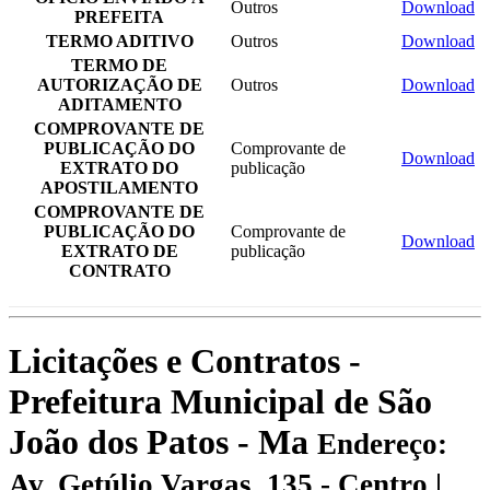
Outros
Download
PREFEITA
TERMO ADITIVO
Outros
Download
TERMO DE
AUTORIZAÇÃO DE
Outros
Download
ADITAMENTO
COMPROVANTE DE
PUBLICAÇÃO DO
Comprovante de
Download
EXTRATO DO
publicação
APOSTILAMENTO
COMPROVANTE DE
PUBLICAÇÃO DO
Comprovante de
Download
EXTRATO DE
publicação
CONTRATO
Licitações e Contratos -
Prefeitura Municipal de São
João dos Patos - Ma
Endereço:
Av. Getúlio Vargas, 135 - Centro |