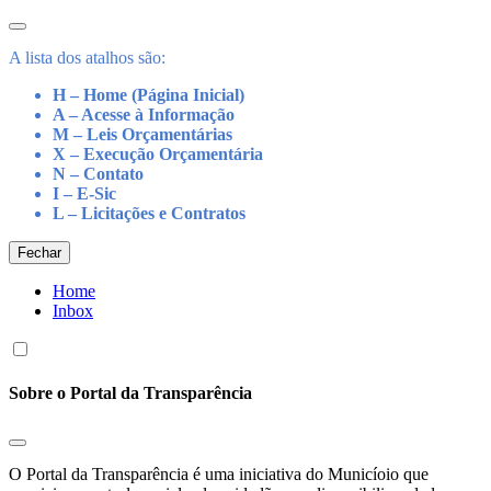
A lista dos atalhos são:
H – Home (Página Inicial)
A – Acesse à Informação
M – Leis Orçamentárias
X – Execução Orçamentária
N – Contato
I – E-Sic
L – Licitações e Contratos
Fechar
Home
Inbox
Sobre o Portal da Transparência
O Portal da Transparência é uma iniciativa do Municíoio que