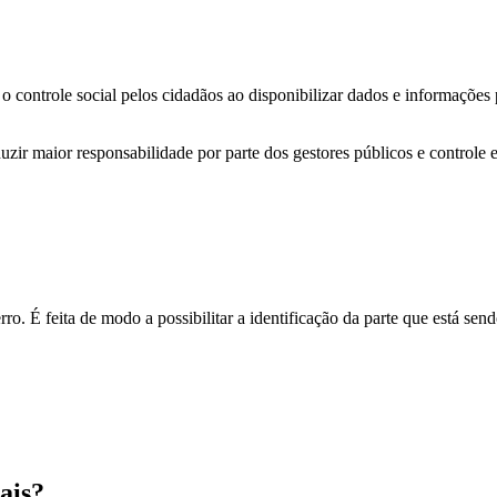
o controle social pelos cidadãos ao disponibilizar dados e informações
zir maior responsabilidade por parte dos gestores públicos e controle 
o. É feita de modo a possibilitar a identificação da parte que está send
ais?