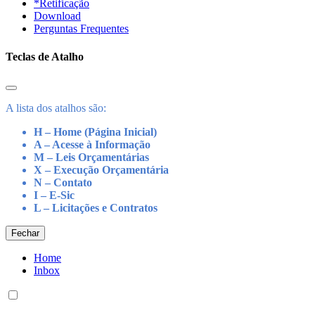
*Retificação
Download
Perguntas Frequentes
Teclas de Atalho
A lista dos atalhos são:
H – Home (Página Inicial)
A – Acesse à Informação
M – Leis Orçamentárias
X – Execução Orçamentária
N – Contato
I – E-Sic
L – Licitações e Contratos
Fechar
Home
Inbox