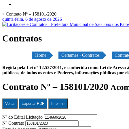
» Contrato Nº – 158101/2020
quinta-feira, 6 de agosto de 2026
Contratos
Home
Certames - Contratos
Contrat
Regida pela Lei nº 12.527/2011, e conhecida como Lei de Acesso à
públicos, de todos os entes e Poderes, informações públicas por e
Contrato Nº – 158101/2020
Acomp
Voltar
Exportar PDF
Imprimir
Nº do Edital Licitação
Nº Contrato