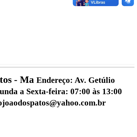
atos - Ma
Endereço: Av. Getúlio
nda a Sexta-feira: 07:00 às 13:00
aojoaodospatos@yahoo.com.br