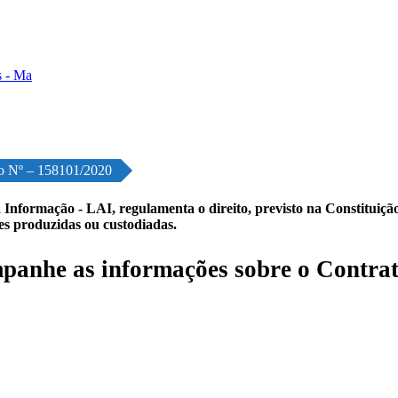
o Nº – 158101/2020
 Informação - LAI, regulamenta o direito, previsto na Constituição,
les produzidas ou custodiadas.
anhe as informações sobre o Contrat