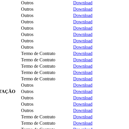
Outros
Download
Outros
Download
Outros
Download
Outros
Download
Outros
Download
Outros
Download
Outros
Download
Outros
Download
Termo de Contrato
Download
Termo de Contrato
Download
Termo de Contrato
Download
Termo de Contrato
Download
Termo de Contrato
Download
Outros
Download
ITAÇÃO
Outros
Download
Outros
Download
Outros
Download
Outros
Download
Termo de Contrato
Download
Termo de Contrato
Download