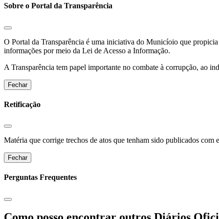
Sobre o Portal da Transparência
O Portal da Transparência é uma iniciativa do Municíoio que propicia 
informações por meio da Lei de Acesso a Informação.
A Transparência tem papel importante no combate à corrupção, ao indu
Fechar
Retificação
Matéria que corrige trechos de atos que tenham sido publicados com err
Fechar
Perguntas Frequentes
Como posso encontrar outros Diários Ofici