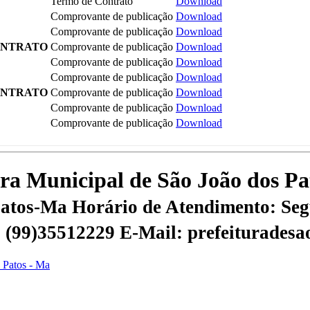
Termo de Contrato
Download
Comprovante de publicação
Download
Comprovante de publicação
Download
ONTRATO
Comprovante de publicação
Download
Comprovante de publicação
Download
Comprovante de publicação
Download
ONTRATO
Comprovante de publicação
Download
Comprovante de publicação
Download
Comprovante de publicação
Download
tura Municipal de São João dos P
 Patos-Ma
Horário de Atendimento: Segu
 | (99)35512229
E-Mail: prefeiturades
s Patos - Ma