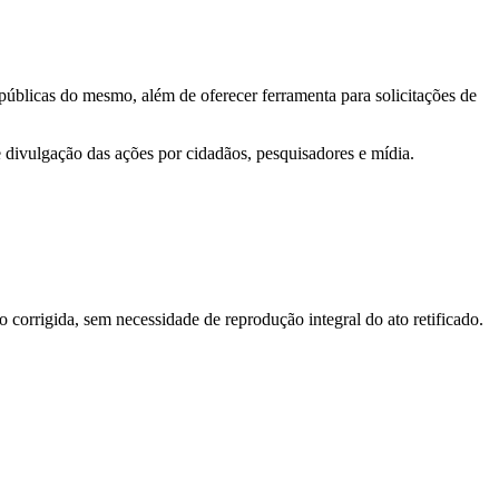
 públicas do mesmo, além de oferecer ferramenta para solicitações de
e divulgação das ações por cidadãos, pesquisadores e mídia.
o corrigida, sem necessidade de reprodução integral do ato retificado.