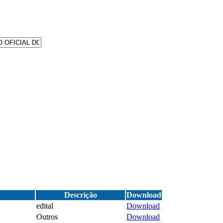
Descrição
Download
edital
Download
Outros
Download