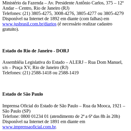
Ministério da Fazenda – Av. Presidente Antônio Carlos, 375 – 12º
Andar – Centro, Rio de Janeiro (RJ)
Telefones: (21) 3805-4275, 3008-4276, 3805-4277 ou 3805-4279
Disponível na Internet de 1892 em diante (com falhas) em
www.jusbrasil.com.br/diarios
(é necessário realizar cadastro
gratuito).
Estado do Rio de Janeiro - DORJ
Assembléia Legislativa do Estado – ALERJ – Rua Dom Manuel,
s/n – Praça XV, Rio de Janeiro (RJ)
Telefones: (21) 2588-1418 ou 2588-1419
Estado de São Paulo
Imprensa Oficial do Estado de São Paulo – Rua da Mooca, 1921 –
São Paulo (SP)
Telefone: 0800 01234 01 (atendimento de 2ª a 6ª das 8h às 20h)
Disponível na Internet de 1891 em diante em
www.imprensaoficial.com.br
.