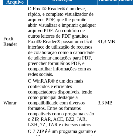
Arquivo
O Foxit® Reader® é um leve,
rápido, e completo visualizador de
arquivos PDF, que lhe permite
abrir, visualizar e imprimir qualquer
arquivo PDF. Ao contrário de
outros leitores de PDF gratuitos,
Foxit
Foxit® Reader® possui uma fácil
91,3 MB
Reader
interface de utilização de recursos
de colaboração como a capacidade
de adicionar anotações para PDF,
preencher formulários PDF, e
compartilhar informações com as
redes sociais.
O WinRAR® é um dos mais
conhecidos e eficientes
compactadores disponíveis, tendo
como principal destaque a
Winrar
compatibilidade com diversos
3,3 MB
formatos. Entre os formatos
compatíveis com o programa estão
o ZIP, RAR, ACE, BZ2, JAR,
LZH, 7Z, TAR e diversos outros.
O 7-ZIP é é um programa gratuito e