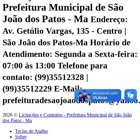
Prefeitura Municipal de São
João dos Patos - Ma
Endereço:
Av. Getúlio Vargas, 135 - Centro |
São João dos Patos-Ma
Horário de
Atendimento: Segunda a Sexta-feira:
07:00 às 13:00
Telefone para
contato: (99)35512328 |
(99)35512229
E-Mail:
prefeituradesaojoaodospatos@yahoo
2026 ©
Licitações e Contratos - Prefeitura Municipal de São João
dos Patos - Ma
Teclas de Atalho
Sobre