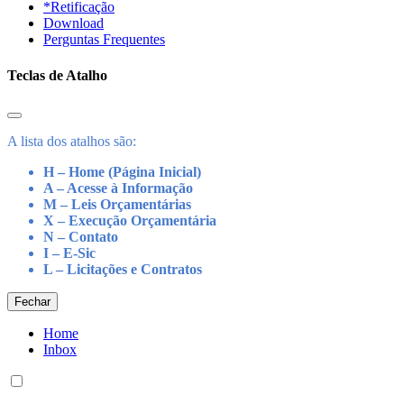
*Retificação
Download
Perguntas Frequentes
Teclas de Atalho
A lista dos atalhos são:
H – Home (Página Inicial)
A – Acesse à Informação
M – Leis Orçamentárias
X – Execução Orçamentária
N – Contato
I – E-Sic
L – Licitações e Contratos
Fechar
Home
Inbox