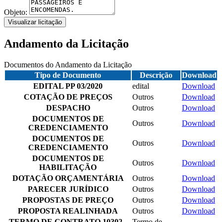
Objeto:
Visualizar licitação
Andamento da Licitação
Documentos do Andamento da Licitação
Tipo de Documento
Descrição
Download
EDITAL PP 03/2020
edital
Download
COTAÇÃO DE PREÇOS
Outros
Download
DESPACHO
Outros
Download
DOCUMENTOS DE
Outros
Download
CREDENCIAMENTO
DOCUMENTOS DE
Outros
Download
CREDENCIAMENTO
DOCUMENTOS DE
Outros
Download
HABILITAÇÃO
DOTAÇÃO ORÇAMENTÁRIA
Outros
Download
PARECER JURÍDICO
Outros
Download
PROPOSTAS DE PREÇO
Outros
Download
PROPOSTA REALINHADA
Outros
Download
TERMO DE CONTRATO 10302 -
Termo de