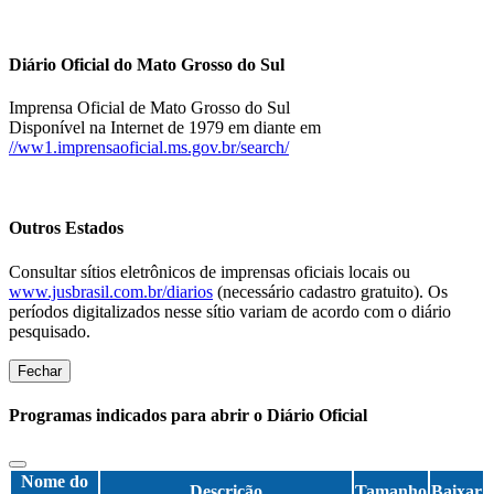
Diário Oficial do Mato Grosso do Sul
Imprensa Oficial de Mato Grosso do Sul
Disponível na Internet de 1979 em diante em
//ww1.imprensaoficial.ms.gov.br/search/
Outros Estados
Consultar sítios eletrônicos de imprensas oficiais locais ou
www.jusbrasil.com.br/diarios
(necessário cadastro gratuito). Os
períodos digitalizados nesse sítio variam de acordo com o diário
pesquisado.
Fechar
Programas indicados para abrir o Diário Oficial
Nome do
Descrição
Tamanho
Baixar