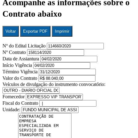
Acompanhe as informações sobre o
Contrato abaixo
Voltar
Exportar PDF
Imprimir
Nº do Edital Licitação
Nº Contrato
Data de Assiantura
Início Vigência
Término Vigência
Valor do Contrato
Veículos de divulgação do instrumento convocatório:
Fornecedor
Fiscal do Contrato
Unidade: