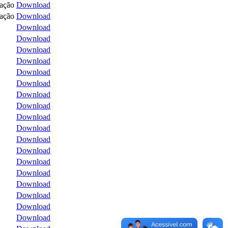
tação
Download
tação
Download
Download
Download
Download
Download
Download
Download
Download
Download
Download
Download
Download
Download
Download
Download
Download
Download
Download
Download