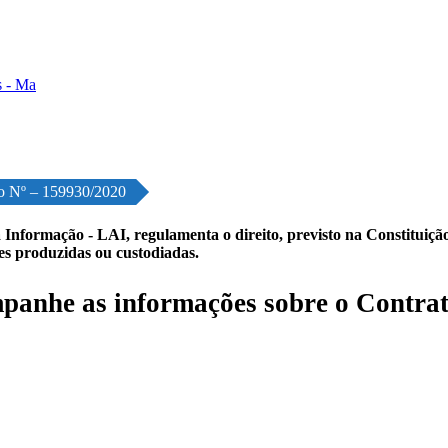
o Nº – 159930/2020
 Informação - LAI, regulamenta o direito, previsto na Constituição,
les produzidas ou custodiadas.
anhe as informações sobre o Contrat