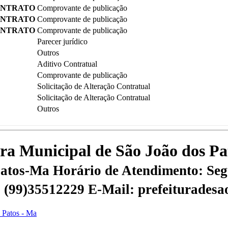
ONTRATO
Comprovante de publicação
ONTRATO
Comprovante de publicação
ONTRATO
Comprovante de publicação
Parecer jurídico
Outros
Aditivo Contratual
Comprovante de publicação
Solicitação de Alteração Contratual
Solicitação de Alteração Contratual
Outros
tura Municipal de São João dos P
 Patos-Ma
Horário de Atendimento: Segu
 | (99)35512229
E-Mail: prefeiturades
s Patos - Ma