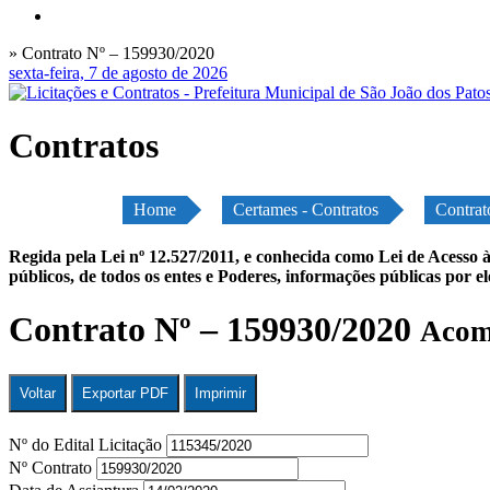
» Contrato Nº – 159930/2020
sexta-feira, 7 de agosto de 2026
Contratos
Home
Certames - Contratos
Contrat
Regida pela Lei nº 12.527/2011, e conhecida como Lei de Acesso à
públicos, de todos os entes e Poderes, informações públicas por e
Contrato Nº – 159930/2020
Acomp
Voltar
Exportar PDF
Imprimir
Nº do Edital Licitação
Nº Contrato