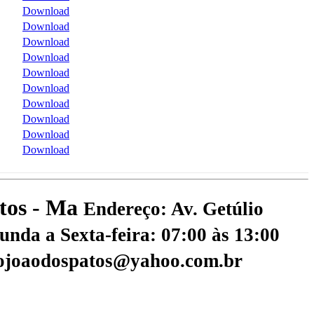
Download
Download
Download
Download
Download
Download
Download
Download
Download
Download
atos - Ma
Endereço: Av. Getúlio
nda a Sexta-feira: 07:00 às 13:00
aojoaodospatos@yahoo.com.br