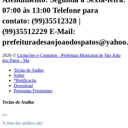
07:00 às 13:00
Telefone para
contato: (99)35512328 |
(99)35512229
E-Mail:
prefeituradesaojoaodospatos@yahoo
2026 ©
Licitações e Contratos - Prefeitura Municipal de São João
dos Patos - Ma
Teclas de Atalho
Sobre
*Retificação
Download
Perguntas Frequentes
Teclas de Atalho
A lista dos atalhos são: