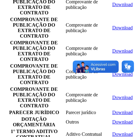
PUBLICAÇÃO DO
Comprovante de
Download
EXTRATO DE
publicação
CONTRATO
COMPROVANTE DE
PUBLICAÇÃO DO
Comprovante de
Download
EXTRATO DE
publicação
CONTRATO
COMPROVANTE DE
PUBLICAÇÃO DO
Comprovante de
Download
EXTRATO DE
publicação
CONTRATO
COMPROVANTE DE
PUBLICAÇÃO DO
Comprovante de
Download
EXTRATO DE
publicação
CONTRATO
COMPROVANTE DE
PUBLICAÇÃO DO
Comprovante de
Download
EXTRATO DE
publicação
CONTRATO
PARECER JURÍDICO
Parecer jurídico
Download
DOTAÇÃO
Outros
Download
ORÇAMENTÁRIA
1° TERMO ADITIVO
Aditivo Contratual
Download
CONTRATUAL