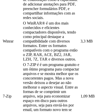
de adicionar anotações para PDF,
preencher formulários PDF, e
compartilhar informações com as
redes sociais.
O WinRAR® é um dos mais
conhecidos e eficientes
compactadores disponíveis, tendo
como principal destaque a
Winrar
compatibilidade com diversos
3,3 MB
formatos. Entre os formatos
compatíveis com o programa estão
o ZIP, RAR, ACE, BZ2, JAR,
LZH, 7Z, TAR e diversos outros.
O 7-ZIP é é um programa gratuito e
um ótimo programa para compactar
arquivos e se mostra melhor que os
concorrentes pagos. Mas a nova
versão deixou a desejar ao não
melhorar o aspecto visual. Entre as
formas de se comprimir um
7-Zip
arquivo, seja para economizar
1,09 MB
espaço em disco para outros
arquivos, seja para enviá-los por
email, um formato novo tem se