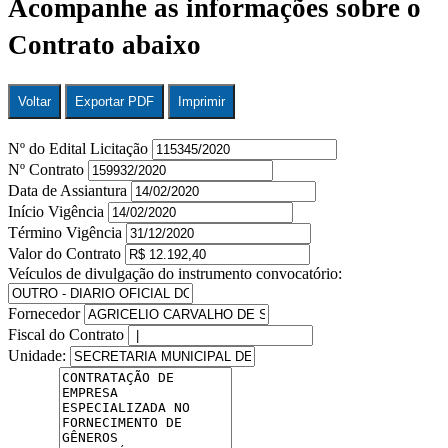
Acompanhe as informações sobre o
Contrato abaixo
Voltar
Exportar PDF
Imprimir
Nº do Edital Licitação
Nº Contrato
Data de Assiantura
Início Vigência
Término Vigência
Valor do Contrato
Veículos de divulgação do instrumento convocatório:
Fornecedor
Fiscal do Contrato
Unidade: