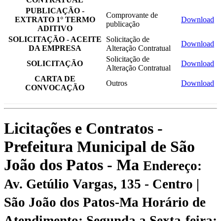
PUBLICAÇÃO -
Comprovante de
EXTRATO 1° TERMO
Download
publicação
ADITIVO
SOLICITAÇÃO - ACEITE
Solicitação de
Download
DA EMPRESA
Alteração Contratual
Solicitação de
SOLICITAÇÃO
Download
Alteração Contratual
CARTA DE
Outros
Download
CONVOCAÇÃO
Licitações e Contratos -
Prefeitura Municipal de São
João dos Patos - Ma
Endereço:
Av. Getúlio Vargas, 135 - Centro |
São João dos Patos-Ma
Horário de
Atendimento: Segunda a Sexta-feira: