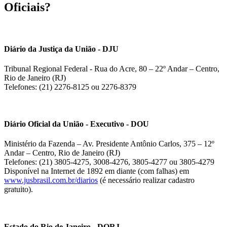
Oficiais?
Diário da Justiça da União - DJU
Tribunal Regional Federal - Rua do Acre, 80 – 22º Andar – Centro,
Rio de Janeiro (RJ)
Telefones: (21) 2276-8125 ou 2276-8379
Diário Oficial da União - Executivo - DOU
Ministério da Fazenda – Av. Presidente Antônio Carlos, 375 – 12º
Andar – Centro, Rio de Janeiro (RJ)
Telefones: (21) 3805-4275, 3008-4276, 3805-4277 ou 3805-4279
Disponível na Internet de 1892 em diante (com falhas) em
www.jusbrasil.com.br/diarios
(é necessário realizar cadastro
gratuito).
Estado do Rio de Janeiro - DORJ