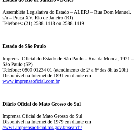
Assembléia Legislativa do Estado – ALERJ – Rua Dom Manuel,
s/n – Praça XV, Rio de Janeiro (RJ)
Telefones: (21) 2588-1418 ou 2588-1419
Estado de São Paulo
Imprensa Oficial do Estado de São Paulo – Rua da Mooca, 1921 –
São Paulo (SP)
Telefone: 0800 01234 01 (atendimento de 2ª a 6ª das 8h às 20h)
Disponível na Internet de 1891 em diante em
www.imprensaoficial.com.br
.
Diário Oficial do Mato Grosso do Sul
Imprensa Oficial de Mato Grosso do Sul
Disponível na Internet de 1979 em diante em
//ww1.imprensaoficial.ms.gov.br/search/