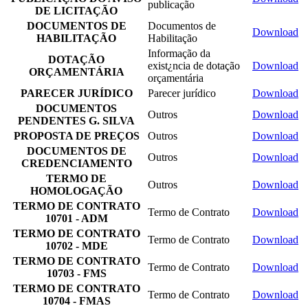
publicação
DE LICITAÇÃO
DOCUMENTOS DE
Documentos de
Download
HABILITAÇÃO
Habilitação
Informação da
DOTAÇÃO
exist¿ncia de dotação
Download
ORÇAMENTÁRIA
orçamentária
PARECER JURÍDICO
Parecer jurídico
Download
DOCUMENTOS
Outros
Download
PENDENTES G. SILVA
PROPOSTA DE PREÇOS
Outros
Download
DOCUMENTOS DE
Outros
Download
CREDENCIAMENTO
TERMO DE
Outros
Download
HOMOLOGAÇÃO
TERMO DE CONTRATO
Termo de Contrato
Download
10701 - ADM
TERMO DE CONTRATO
Termo de Contrato
Download
10702 - MDE
TERMO DE CONTRATO
Termo de Contrato
Download
10703 - FMS
TERMO DE CONTRATO
Termo de Contrato
Download
10704 - FMAS