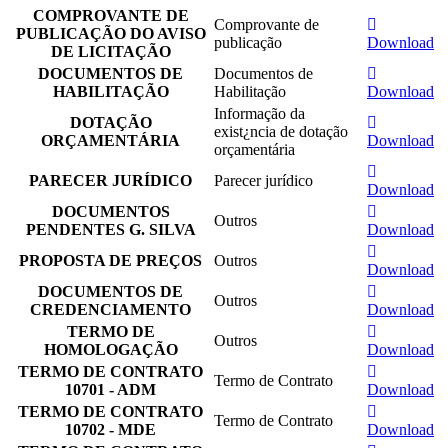
COMPROVANTE DE
Comprovante de
PUBLICAÇÃO DO AVISO
publicação
Download
DE LICITAÇÃO
DOCUMENTOS DE
Documentos de
HABILITAÇÃO
Habilitação
Download
Informação da
DOTAÇÃO
exist¿ncia de dotação
ORÇAMENTÁRIA
Download
orçamentária
PARECER JURÍDICO
Parecer jurídico
Download
DOCUMENTOS
Outros
PENDENTES G. SILVA
Download
PROPOSTA DE PREÇOS
Outros
Download
DOCUMENTOS DE
Outros
CREDENCIAMENTO
Download
TERMO DE
Outros
HOMOLOGAÇÃO
Download
TERMO DE CONTRATO
Termo de Contrato
10701 - ADM
Download
TERMO DE CONTRATO
Termo de Contrato
10702 - MDE
Download