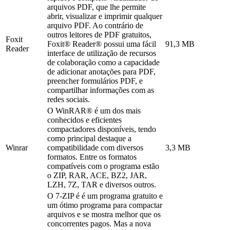
arquivos PDF, que lhe permite
abrir, visualizar e imprimir qualquer
arquivo PDF. Ao contrário de
outros leitores de PDF gratuitos,
Foxit
Foxit® Reader® possui uma fácil
91,3 MB
Reader
interface de utilização de recursos
de colaboração como a capacidade
de adicionar anotações para PDF,
preencher formulários PDF, e
compartilhar informações com as
redes sociais.
O WinRAR® é um dos mais
conhecidos e eficientes
compactadores disponíveis, tendo
como principal destaque a
Winrar
compatibilidade com diversos
3,3 MB
formatos. Entre os formatos
compatíveis com o programa estão
o ZIP, RAR, ACE, BZ2, JAR,
LZH, 7Z, TAR e diversos outros.
O 7-ZIP é é um programa gratuito e
um ótimo programa para compactar
arquivos e se mostra melhor que os
concorrentes pagos. Mas a nova