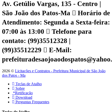
Av. Getúlio Vargas, 135 - Centro |
São João dos Patos-Ma
Horário de
Atendimento: Segunda a Sexta-feira:
07:00 às 13:00
Telefone para
contato: (99)35512328 |
(99)35512229
E-Mail:
prefeituradesaojoaodospatos@yahoo
2026 ©
Licitações e Contratos - Prefeitura Municipal de São João
dos Patos - Ma
Teclas de Atalho
Sobre
*Retificação
Download
Perguntas Frequentes
Teclas de Atalho