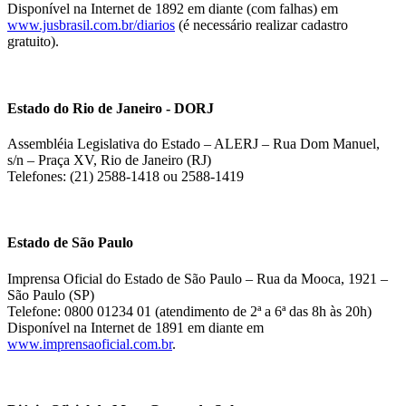
Disponível na Internet de 1892 em diante (com falhas) em
www.jusbrasil.com.br/diarios
(é necessário realizar cadastro
gratuito).
Estado do Rio de Janeiro - DORJ
Assembléia Legislativa do Estado – ALERJ – Rua Dom Manuel,
s/n – Praça XV, Rio de Janeiro (RJ)
Telefones: (21) 2588-1418 ou 2588-1419
Estado de São Paulo
Imprensa Oficial do Estado de São Paulo – Rua da Mooca, 1921 –
São Paulo (SP)
Telefone: 0800 01234 01 (atendimento de 2ª a 6ª das 8h às 20h)
Disponível na Internet de 1891 em diante em
www.imprensaoficial.com.br
.