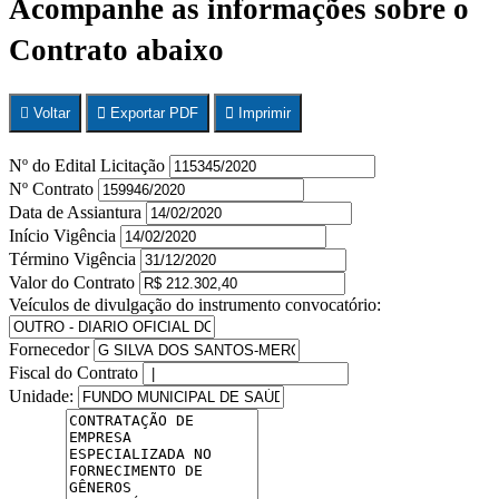
Acompanhe as informações sobre o
Contrato abaixo
Voltar
Exportar PDF
Imprimir
Nº do Edital Licitação
Nº Contrato
Data de Assiantura
Início Vigência
Término Vigência
Valor do Contrato
Veículos de divulgação do instrumento convocatório:
Fornecedor
Fiscal do Contrato
Unidade: