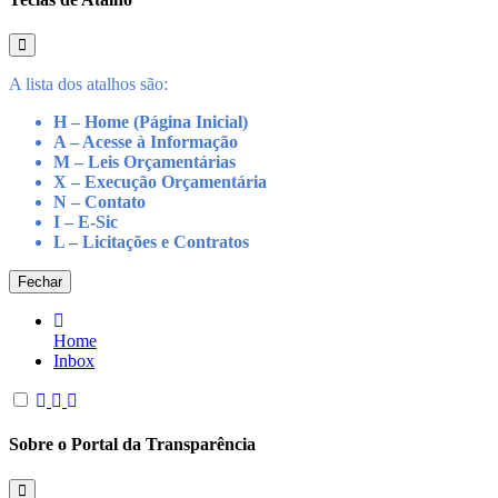
A lista dos atalhos são:
H – Home (Página Inicial)
A – Acesse à Informação
M – Leis Orçamentárias
X – Execução Orçamentária
N – Contato
I – E-Sic
L – Licitações e Contratos
Fechar
Home
Inbox
Sobre o Portal da Transparência