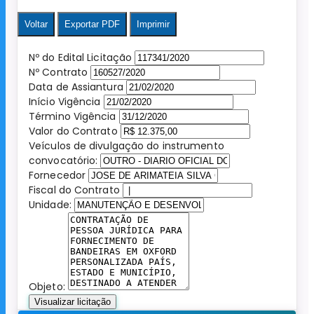
Voltar
Exportar PDF
Imprimir
Nº do Edital Licitação
Nº Contrato
Data de Assiantura
Início Vigência
Término Vigência
Valor do Contrato
Veículos de divulgação do instrumento
convocatório:
Fornecedor
Fiscal do Contrato
Unidade:
Objeto:
Visualizar licitação