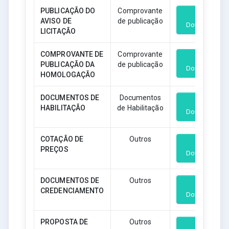
PUBLICAÇÃO DO
Comprovante
AVISO DE
de publicação
Download
LICITAÇÃO
COMPROVANTE DE
Comprovante
PUBLICAÇÃO DA
de publicação
Download
HOMOLOGAÇÃO
DOCUMENTOS DE
Documentos
HABILITAÇÃO
de Habilitação
Download
COTAÇÃO DE
Outros
PREÇOS
Download
DOCUMENTOS DE
Outros
CREDENCIAMENTO
Download
PROPOSTA DE
Outros