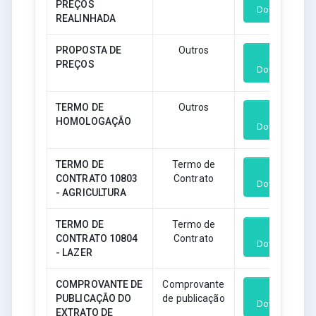
PREÇOS
Download
REALINHADA
PROPOSTA DE
Outros
PREÇOS
Download
TERMO DE
Outros
HOMOLOGAÇÃO
Download
TERMO DE
Termo de
CONTRATO 10803
Contrato
Download
- AGRICULTURA
TERMO DE
Termo de
CONTRATO 10804
Contrato
Download
- LAZER
COMPROVANTE DE
Comprovante
PUBLICAÇÃO DO
de publicação
Download
EXTRATO DE