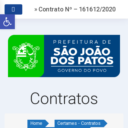
» Contrato Nº – 161612/2020
Abrir a barra de ferramentas
Contratos
Home
Certames - Contratos