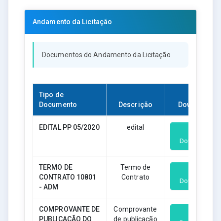
Andamento da Licitação
Documentos do Andamento da Licitação
Tipo de
Documento
Descrição
Download
EDITAL PP 05/2020
edital
Download
TERMO DE
Termo de
CONTRATO 10801
Contrato
Download
- ADM
COMPROVANTE DE
Comprovante
PUBLICAÇÃO DO
de publicação