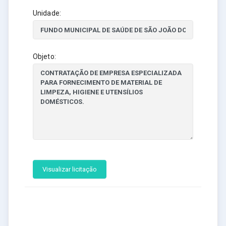
Unidade:
Objeto:
Visualizar licitação