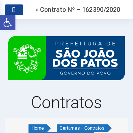
» Contrato Nº – 162390/2020
Abrir a barra de ferramentas
Contratos
Home
Certames - Contratos