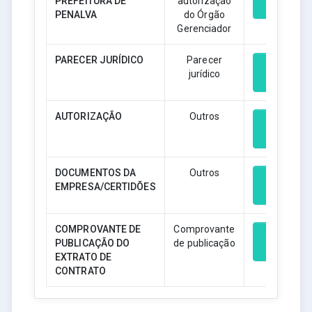
PREFEITURA DE
autorização
Download
PENALVA
do Órgão
Gerenciador
PARECER JURÍDICO
Parecer
jurídico
Download
AUTORIZAÇÃO
Outros
Download
DOCUMENTOS DA
Outros
EMPRESA/CERTIDÕES
Download
COMPROVANTE DE
Comprovante
PUBLICAÇÃO DO
de publicação
Download
EXTRATO DE
CONTRATO