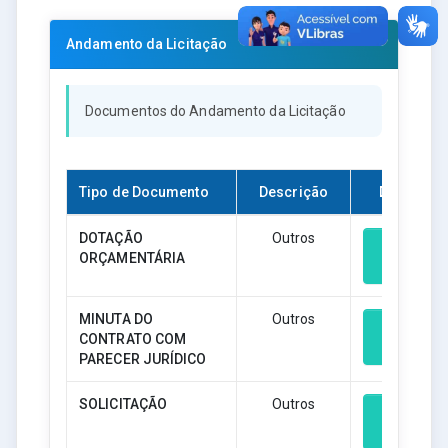
Andamento da Licitação
Documentos do Andamento da Licitação
Tipo de Documento
Descrição
Download
DOTAÇÃO
Outros
ORÇAMENTÁRIA
Download
MINUTA DO
Outros
CONTRATO COM
Download
PARECER JURÍDICO
SOLICITAÇÃO
Outros
Download