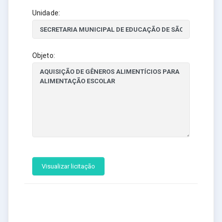
Unidade:
Objeto:
Visualizar licitação