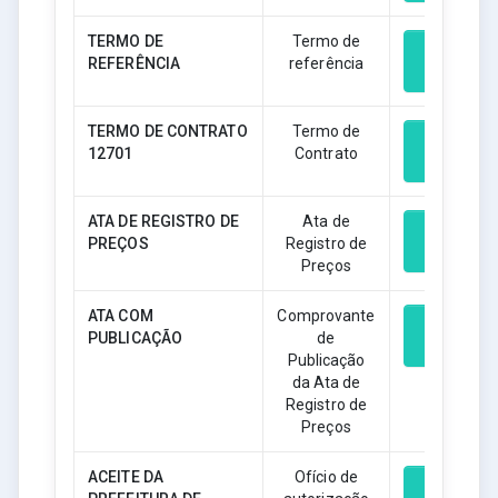
TERMO DE
Termo de
REFERÊNCIA
referência
Download
TERMO DE CONTRATO
Termo de
12701
Contrato
Download
ATA DE REGISTRO DE
Ata de
PREÇOS
Registro de
Download
Preços
ATA COM
Comprovante
PUBLICAÇÃO
de
Download
Publicação
da Ata de
Registro de
Preços
ACEITE DA
Ofício de