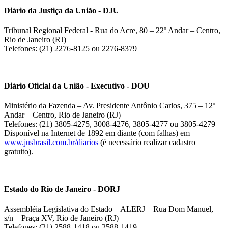
Diário da Justiça da União - DJU
Tribunal Regional Federal - Rua do Acre, 80 – 22º Andar – Centro,
Rio de Janeiro (RJ)
Telefones: (21) 2276-8125 ou 2276-8379
Diário Oficial da União - Executivo - DOU
Ministério da Fazenda – Av. Presidente Antônio Carlos, 375 – 12º
Andar – Centro, Rio de Janeiro (RJ)
Telefones: (21) 3805-4275, 3008-4276, 3805-4277 ou 3805-4279
Disponível na Internet de 1892 em diante (com falhas) em
www.jusbrasil.com.br/diarios
(é necessário realizar cadastro
gratuito).
Estado do Rio de Janeiro - DORJ
Assembléia Legislativa do Estado – ALERJ – Rua Dom Manuel,
s/n – Praça XV, Rio de Janeiro (RJ)
Telefones: (21) 2588-1418 ou 2588-1419