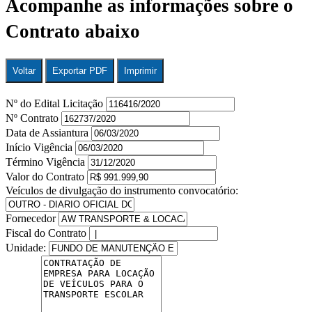
Acompanhe as informações sobre o
Contrato abaixo
Voltar
Exportar PDF
Imprimir
Nº do Edital Licitação
Nº Contrato
Data de Assiantura
Início Vigência
Término Vigência
Valor do Contrato
Veículos de divulgação do instrumento convocatório:
Fornecedor
Fiscal do Contrato
Unidade: