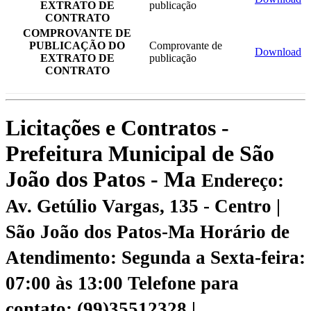
EXTRATO DE
publicação
CONTRATO
COMPROVANTE DE
PUBLICAÇÃO DO
Comprovante de
Download
EXTRATO DE
publicação
CONTRATO
Licitações e Contratos -
Prefeitura Municipal de São
João dos Patos - Ma
Endereço:
Av. Getúlio Vargas, 135 - Centro |
São João dos Patos-Ma
Horário de
Atendimento: Segunda a Sexta-feira:
07:00 às 13:00
Telefone para
contato: (99)35512328 |