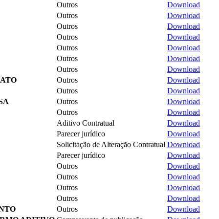
Outros
Download
Outros
Download
Outros
Download
Outros
Download
Outros
Download
Outros
Download
Outros
Download
RATO
Outros
Download
Outros
Download
SA
Outros
Download
Outros
Download
Aditivo Contratual
Download
Parecer jurídico
Download
Solicitação de Alteração Contratual
Download
Parecer jurídico
Download
Outros
Download
Outros
Download
Outros
Download
Outros
Download
ENTO
Outros
Download