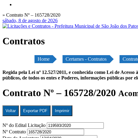
» Contrato Nº – 165728/2020
sábado, 8 de agosto de 2026
Contratos
Home
Certames - Contratos
Contrat
Regida pela Lei nº 12.527/2011, e conhecida como Lei de Acesso à
públicos, de todos os entes e Poderes, informações públicas por e
Contrato Nº – 165728/2020
Acomp
Voltar
Exportar PDF
Imprimir
Nº do Edital Licitação
Nº Contrato