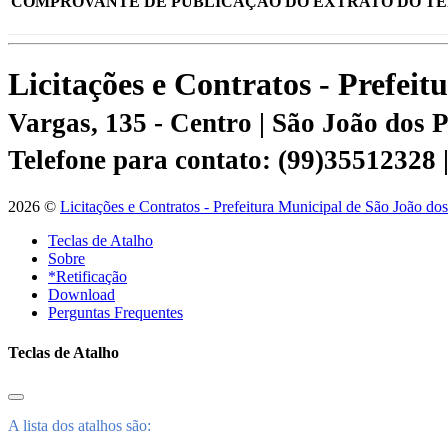
COMPROVANTE DE PUBLICAÇÃO DO EXTRATO DO TE
Licitações e Contratos - Prefei
Vargas, 135 - Centro | São João dos
Telefone para contato: (99)35512328
2026 ©
Licitações e Contratos - Prefeitura Municipal de São João do
Teclas de Atalho
Sobre
*Retificação
Download
Perguntas Frequentes
Teclas de Atalho
A lista dos atalhos são: