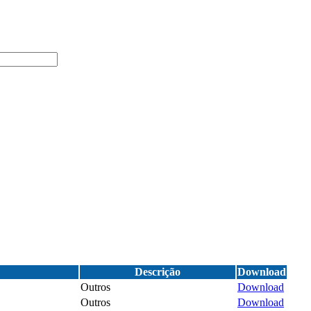
Descrição
Download
Outros
Download
Outros
Download