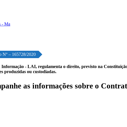
o Nº – 165728/2020
 Informação - LAI, regulamenta o direito, previsto na Constituição,
les produzidas ou custodiadas.
anhe as informações sobre o Contrat