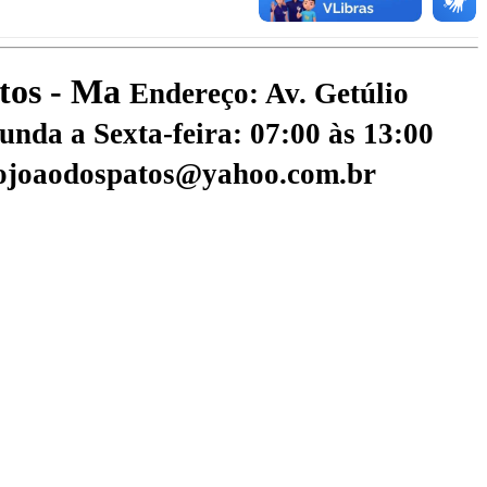
atos - Ma
Endereço: Av. Getúlio
nda a Sexta-feira: 07:00 às 13:00
aojoaodospatos@yahoo.com.br