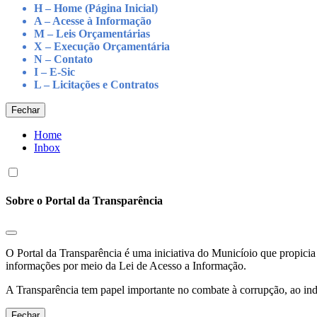
H – Home (Página Inicial)
A – Acesse à Informação
M – Leis Orçamentárias
X – Execução Orçamentária
N – Contato
I – E-Sic
L – Licitações e Contratos
Fechar
Home
Inbox
Sobre o Portal da Transparência
O Portal da Transparência é uma iniciativa do Municíoio que propicia 
informações por meio da Lei de Acesso a Informação.
A Transparência tem papel importante no combate à corrupção, ao indu
Fechar