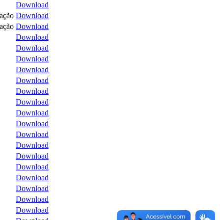
Download
tação
Download
tação
Download
Download
Download
Download
Download
Download
Download
Download
Download
Download
Download
Download
Download
Download
Download
Download
Download
Download