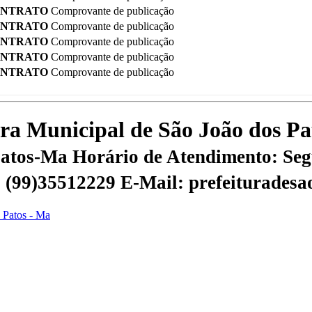
ONTRATO
Comprovante de publicação
ONTRATO
Comprovante de publicação
ONTRATO
Comprovante de publicação
ONTRATO
Comprovante de publicação
ONTRATO
Comprovante de publicação
tura Municipal de São João dos P
 Patos-Ma
Horário de Atendimento: Segu
 | (99)35512229
E-Mail: prefeiturades
s Patos - Ma