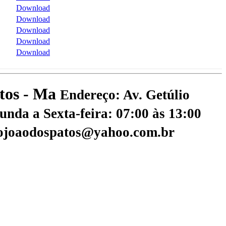
Download
Download
Download
Download
Download
atos - Ma
Endereço: Av. Getúlio
nda a Sexta-feira: 07:00 às 13:00
aojoaodospatos@yahoo.com.br