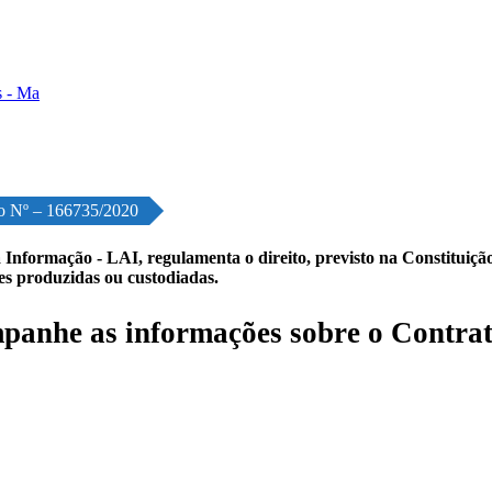
o Nº – 166735/2020
 Informação - LAI, regulamenta o direito, previsto na Constituição,
les produzidas ou custodiadas.
anhe as informações sobre o Contrat