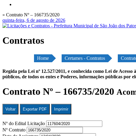
» Contrato Nº – 166735/2020
quinta-feira, 6 de agosto de 2026
Contratos
Home
Certames - Contratos
Contrat
Regida pela Lei nº 12.527/2011, e conhecida como Lei de Acesso à
públicos, de todos os entes e Poderes, informações públicas por e
Contrato Nº – 166735/2020
Acomp
Voltar
Exportar PDF
Imprimir
Nº do Edital Licitação
Nº Contrato