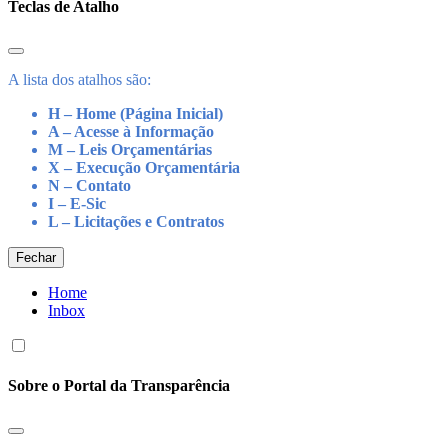
Teclas de Atalho
A lista dos atalhos são:
H – Home (Página Inicial)
A – Acesse à Informação
M – Leis Orçamentárias
X – Execução Orçamentária
N – Contato
I – E-Sic
L – Licitações e Contratos
Fechar
Home
Inbox
Sobre o Portal da Transparência