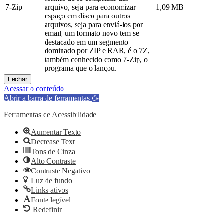
7-Zip
arquivo, seja para economizar
1,09 MB
espaço em disco para outros
arquivos, seja para enviá-los por
email, um formato novo tem se
destacado em um segmento
dominado por ZIP e RAR, é o 7Z,
também conhecido como 7-Zip, o
programa que o lançou.
Fechar
Acessar o conteúdo
Abrir a barra de ferramentas
Ferramentas de Acessibilidade
Aumentar Texto
Decrease Text
Tons de Cinza
Alto Contraste
Contraste Negativo
Luz de fundo
Links ativos
Fonte legível
Redefinir