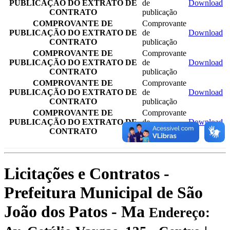
PUBLICAÇÃO DO EXTRATO DE
de
Download
CONTRATO
publicação
COMPROVANTE DE
Comprovante
PUBLICAÇÃO DO EXTRATO DE
de
Download
CONTRATO
publicação
COMPROVANTE DE
Comprovante
PUBLICAÇÃO DO EXTRATO DE
de
Download
CONTRATO
publicação
COMPROVANTE DE
Comprovante
PUBLICAÇÃO DO EXTRATO DE
de
Download
CONTRATO
publicação
COMPROVANTE DE
Comprovante
PUBLICAÇÃO DO EXTRATO DE
de
Download
CONTRATO
publicação
Licitações e Contratos -
Prefeitura Municipal de São
João dos Patos - Ma
Endereço: