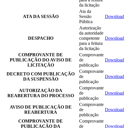
da licitação
Ata da
ATA DA SESSÃO
Sessão
Download
Pública
Autorização
da autoridade
DESPACHO
competente
Download
para a feitura
da licitação
COMPROVANTE DE
Comprovante
PUBLICAÇÃO DO AVISO DE
de
Download
LICITAÇÃO
publicação
Comprovante
DECRETO COM PUBLICAÇÃO
de
Download
DA SUSPENSÃO
publicação
Comprovante
AUTORIZAÇÃO DA
de
Download
REABERTURA DO PROCESSO
publicação
Comprovante
AVISO DE PUBLICAÇÃO DE
de
Download
REABERTURA
publicação
COMPROVANTE DE
Comprovante
PUBLICAÇÃO DA
de
Download