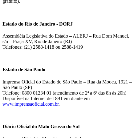
gratuito).
Estado do Rio de Janeiro - DORJ
Assembléia Legislativa do Estado – ALERJ – Rua Dom Manuel,
s/n – Praça XV, Rio de Janeiro (RJ)
Telefones: (21) 2588-1418 ou 2588-1419
Estado de São Paulo
Imprensa Oficial do Estado de São Paulo – Rua da Mooca, 1921 –
São Paulo (SP)
Telefone: 0800 01234 01 (atendimento de 2ª a 6ª das 8h às 20h)
Disponível na Internet de 1891 em diante em
www.imprensaoficial.com.br
.
Diário Oficial do Mato Grosso do Sul