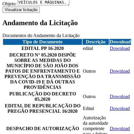
Objeto:
Visualizar licitação
Andamento da Licitação
Documentos do Andamento da Licitação
Tipo de Documento
Descrição
Download
EDITAL PP 16-2020
edital
Download
DECRETO N° 05.2020 DISPÕE
SOBRE AS MEDIDAS DO
MUNICÍPIO DE SÃO JOÃO DOS
PATOS DE ENFRENTAMENTO E
Outros
Download
PREVENÇÃO DA TRANSMISSÃO
DA COVID-19 E DÁ OUTRAS
PROVIDÊNCIAS
PUBLICAÇÃO DO DECRETO
Outros
Download
05.2020
EDITAL DE REPUBLICAÇÃO DO
Edital
Download
PREGÃO PRESENCIAL 16/2020
Autorização
da autoridade
DESPACHO DE AUTORIZAÇÃO
competente
Download
para a feitura