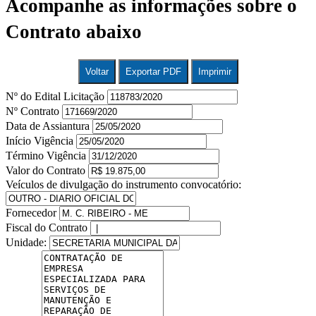
Acompanhe as informações sobre o
Contrato abaixo
Voltar
Exportar PDF
Imprimir
Nº do Edital Licitação
Nº Contrato
Data de Assiantura
Início Vigência
Término Vigência
Valor do Contrato
Veículos de divulgação do instrumento convocatório:
Fornecedor
Fiscal do Contrato
Unidade: