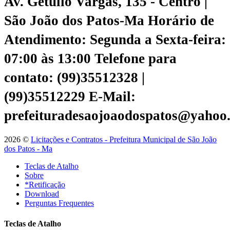
Av. Getúlio Vargas, 135 - Centro |
São João dos Patos-Ma
Horário de
Atendimento: Segunda a Sexta-feira:
07:00 às 13:00
Telefone para
contato: (99)35512328 |
(99)35512229
E-Mail:
prefeituradesaojoaodospatos@yahoo
2026 ©
Licitações e Contratos - Prefeitura Municipal de São João
dos Patos - Ma
Teclas de Atalho
Sobre
*Retificação
Download
Perguntas Frequentes
Teclas de Atalho