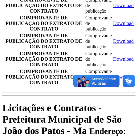
PUBLICAÇÃO DO EXTRATO DE
de
Download
CONTRATO
publicação
COMPROVANTE DE
Comprovante
PUBLICAÇÃO DO EXTRATO DE
de
Download
CONTRATO
publicação
COMPROVANTE DE
Comprovante
PUBLICAÇÃO DO EXTRATO DE
de
Download
CONTRATO
publicação
COMPROVANTE DE
Comprovante
PUBLICAÇÃO DO EXTRATO DE
de
Download
CONTRATO
publicação
COMPROVANTE DE
Comprovante
PUBLICAÇÃO DO EXTRATO DE
de
Download
CONTRATO
publicação
Licitações e Contratos -
Prefeitura Municipal de São
João dos Patos - Ma
Endereço: