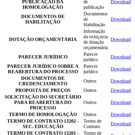
PUBLICAÇÃO DA
de
Download
HOMOLOGAÇÃO
publicação
Documentos
DOCUMENTOS DE
de
Download
HABILITAÇÃO
Habilitação
Informação
da exist¿ncia
DOTAÇÃO ORÇAMENTÁRIA
Download
de dotação
orçamentária
Parecer
PARECER JURÍDICO
Download
jurídico
PARECER JURÍDICO SOBRE A
Parecer
Download
REABERTURA DO PROCESSO
jurídico
DOCUMENTOS DE
Outros
Download
CREDENCIAMENTO
PROPOSTA DE PREÇOS
Outros
Download
SOLICITAÇÃO DO SECRETÁRIO
PARA REABERTURA DO
Outros
Download
PROCESSO
TERMO DE HOMOLOGAÇÃO
Outros
Download
TERMO DE CONTRATO 13202 -
Termo de
Download
SEC. EDUCAÇÃO
Contrato
TERMO DE CONTRATO 13201 -
Termo de