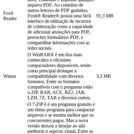
arquivo PDF. Ao contrário de
outros leitores de PDF gratuitos,
Foxit
Foxit® Reader® possui uma fácil
91,3 MB
Reader
interface de utilização de recursos
de colaboração como a capacidade
de adicionar anotações para PDF,
preencher formulários PDF, e
compartilhar informações com as
redes sociais.
O WinRAR® é um dos mais
conhecidos e eficientes
compactadores disponíveis, tendo
como principal destaque a
Winrar
compatibilidade com diversos
3,3 MB
formatos. Entre os formatos
compatíveis com o programa estão
o ZIP, RAR, ACE, BZ2, JAR,
LZH, 7Z, TAR e diversos outros.
O 7-ZIP é é um programa gratuito e
um ótimo programa para compactar
arquivos e se mostra melhor que os
concorrentes pagos. Mas a nova
versão deixou a desejar ao não
melhorar o aspecto visual. Entre as