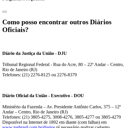
Como posso encontrar outros Diários
Oficiais?
Diário da Justiça da União - DJU
Tribunal Regional Federal - Rua do Acre, 80 – 22º Andar – Centro,
Rio de Janeiro (RJ)
Telefones: (21) 2276-8125 ou 2276-8379
Diário Oficial da União - Executivo - DOU
Ministério da Fazenda – Av. Presidente Antônio Carlos, 375 – 12º
Andar – Centro, Rio de Janeiro (RJ)
Telefones: (21) 3805-4275, 3008-4276, 3805-4277 ou 3805-4279
Disponível na Internet de 1892 em diante (com falhas) em
www.jusbrasil.com.br/diarios
(é necessário realizar cadastro