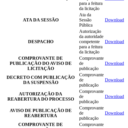
para a feitura
da licitação
Ata da
ATA DA SESSÃO
Sessão
Download
Pública
Autorização
da autoridade
DESPACHO
competente
Download
para a feitura
da licitação
COMPROVANTE DE
Comprovante
PUBLICAÇÃO DO AVISO DE
de
Download
LICITAÇÃO
publicação
Comprovante
DECRETO COM PUBLICAÇÃO
de
Download
DA SUSPENSÃO
publicação
Comprovante
AUTORIZAÇÃO DA
de
Download
REABERTURA DO PROCESSO
publicação
Comprovante
AVISO DE PUBLICAÇÃO DE
de
Download
REABERTURA
publicação
COMPROVANTE DE
Comprovante