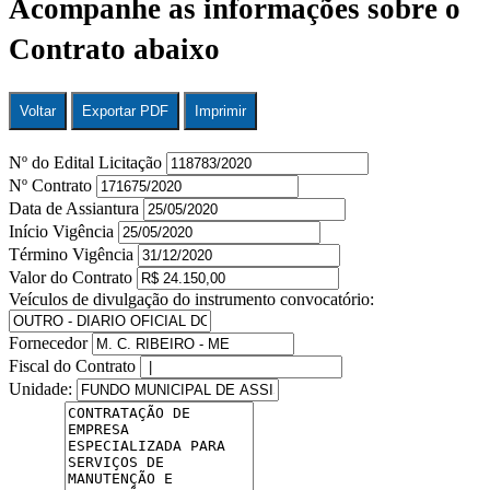
Acompanhe as informações sobre o
Contrato abaixo
Voltar
Exportar PDF
Imprimir
Nº do Edital Licitação
Nº Contrato
Data de Assiantura
Início Vigência
Término Vigência
Valor do Contrato
Veículos de divulgação do instrumento convocatório:
Fornecedor
Fiscal do Contrato
Unidade: