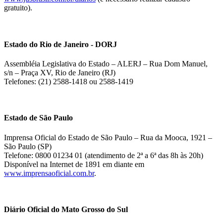
gratuito).
Estado do Rio de Janeiro - DORJ
Assembléia Legislativa do Estado – ALERJ – Rua Dom Manuel,
s/n – Praça XV, Rio de Janeiro (RJ)
Telefones: (21) 2588-1418 ou 2588-1419
Estado de São Paulo
Imprensa Oficial do Estado de São Paulo – Rua da Mooca, 1921 –
São Paulo (SP)
Telefone: 0800 01234 01 (atendimento de 2ª a 6ª das 8h às 20h)
Disponível na Internet de 1891 em diante em
www.imprensaoficial.com.br
.
Diário Oficial do Mato Grosso do Sul