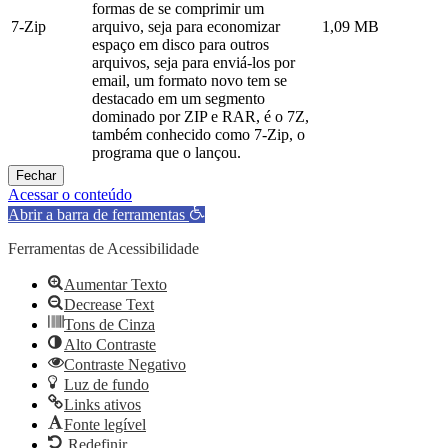
formas de se comprimir um
7-Zip
arquivo, seja para economizar
1,09 MB
espaço em disco para outros
arquivos, seja para enviá-los por
email, um formato novo tem se
destacado em um segmento
dominado por ZIP e RAR, é o 7Z,
também conhecido como 7-Zip, o
programa que o lançou.
Fechar
Acessar o conteúdo
Abrir a barra de ferramentas
Ferramentas de Acessibilidade
Aumentar Texto
Decrease Text
Tons de Cinza
Alto Contraste
Contraste Negativo
Luz de fundo
Links ativos
Fonte legível
Redefinir