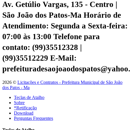
Av. Getúlio Vargas, 135 - Centro |
São João dos Patos-Ma
Horário de
Atendimento: Segunda a Sexta-feira:
07:00 às 13:00
Telefone para
contato: (99)35512328 |
(99)35512229
E-Mail:
prefeituradesaojoaodospatos@yahoo
2026 ©
Licitações e Contratos - Prefeitura Municipal de São João
dos Patos - Ma
Teclas de Atalho
Sobre
*Retificação
Download
Perguntas Frequentes
Teclas de Atalho