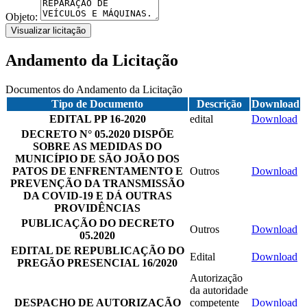
Objeto:
Visualizar licitação
Andamento da Licitação
Documentos do Andamento da Licitação
Tipo de Documento
Descrição
Download
EDITAL PP 16-2020
edital
Download
DECRETO N° 05.2020 DISPÕE
SOBRE AS MEDIDAS DO
MUNICÍPIO DE SÃO JOÃO DOS
PATOS DE ENFRENTAMENTO E
Outros
Download
PREVENÇÃO DA TRANSMISSÃO
DA COVID-19 E DÁ OUTRAS
PROVIDÊNCIAS
PUBLICAÇÃO DO DECRETO
Outros
Download
05.2020
EDITAL DE REPUBLICAÇÃO DO
Edital
Download
PREGÃO PRESENCIAL 16/2020
Autorização
da autoridade
DESPACHO DE AUTORIZAÇÃO
competente
Download