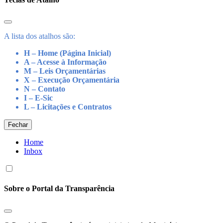
A lista dos atalhos são:
H – Home (Página Inicial)
A – Acesse à Informação
M – Leis Orçamentárias
X – Execução Orçamentária
N – Contato
I – E-Sic
L – Licitações e Contratos
Fechar
Home
Inbox
Sobre o Portal da Transparência