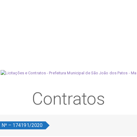
Contratos
o Nº – 174191/2020