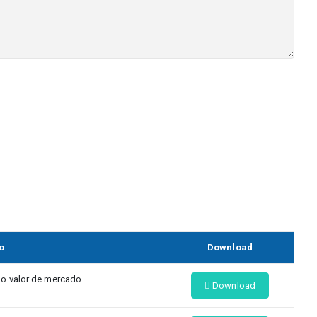
o
Download
o valor de mercado
Download