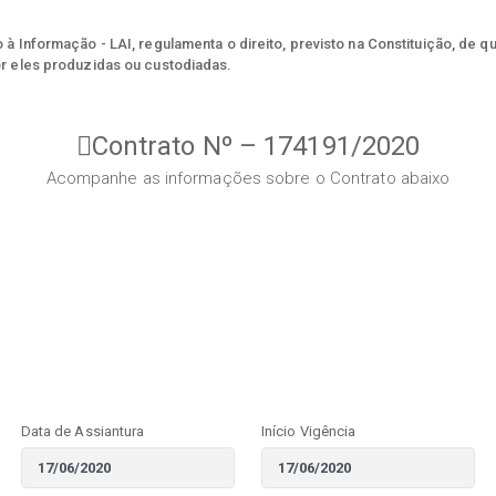
à Informação - LAI, regulamenta o direito, previsto na Constituição, de q
r eles produzidas ou custodiadas.
Contrato Nº – 174191/2020
Acompanhe as informações sobre o Contrato abaixo
Data de Assiantura
Início Vigência