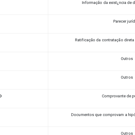
Informação da exist¿ncia de 
Parecer jurí
Ratificação da contratação direta
Outros
Outros
O
Comprovante de p
Documentos que comprovam a hipót
Outros