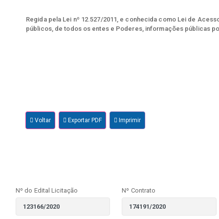
Regida pela Lei nº 12.527/2011, e conhecida como Lei de Acesso 
públicos, de todos os entes e Poderes, informações públicas po
Voltar
Exportar PDF
Imprimir
Nº do Edital Licitação
Nº Contrato