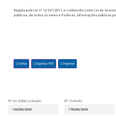
Regida pela Lei nº 12.527/2011, e conhecida como Lei de Acesso 
públicos, de todos os entes e Poderes, informações públicas po
Voltar
Exportar PDF
Imprimir
Nº do Edital Licitação
Nº Contrato