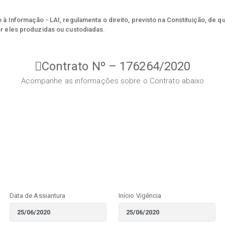
à Informação - LAI, regulamenta o direito, previsto na Constituição, de q
r eles produzidas ou custodiadas.
Contrato Nº – 176264/2020
Acompanhe as informações sobre o Contrato abaixo
Data de Assiantura
Início Vigência