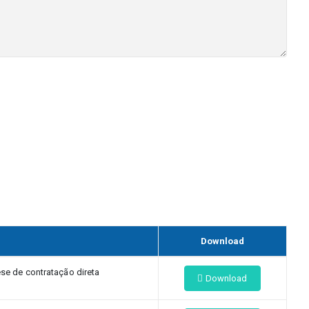
Download
e de contratação direta
Download