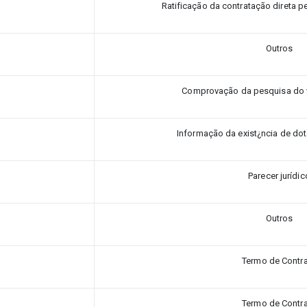
Ratificação da contratação direta p
Outros
Comprovação da pesquisa do 
Informação da exist¿ncia de do
Parecer jurídic
Outros
Termo de Contr
Termo de Contr