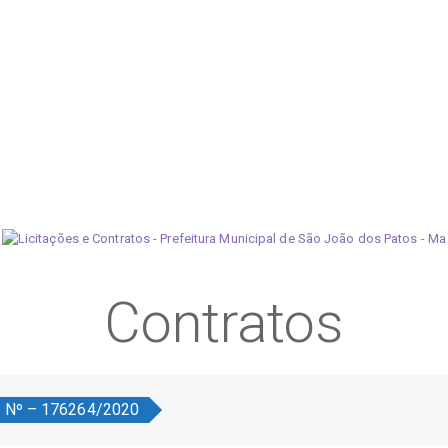
Contratos
o Nº – 176264/2020