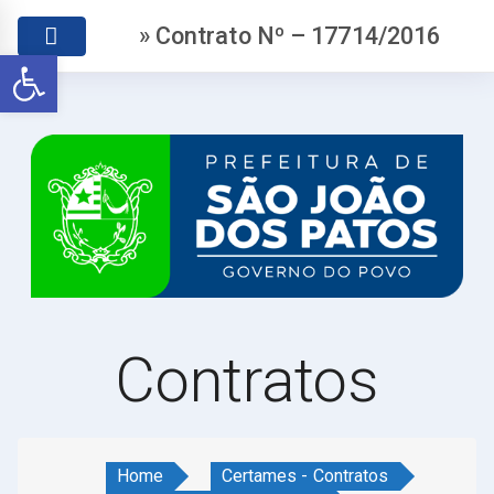
» Contrato Nº – 17714/2016
Abrir a barra de ferramentas
Contratos
Home
Certames - Contratos