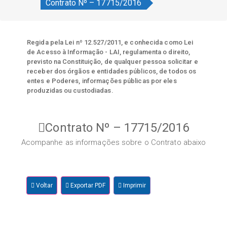
Contrato Nº – 17715/2016
Regida pela Lei nº 12.527/2011, e conhecida como Lei
de Acesso à Informação - LAI, regulamenta o direito,
previsto na Constituição, de qualquer pessoa solicitar e
receber dos órgãos e entidades públicos, de todos os
entes e Poderes, informações públicas por eles
produzidas ou custodiadas.
Contrato Nº – 17715/2016
Acompanhe as informações sobre o Contrato abaixo
Voltar
Exportar PDF
Imprimir