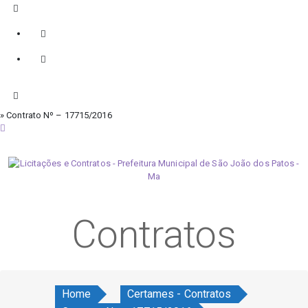
» Contrato Nº – 17715/2016
sábado, 8 de agosto de 2026
Contratos
Home
Certames - Contratos