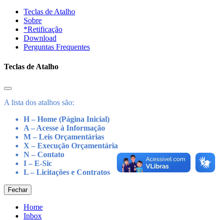
Teclas de Atalho
Sobre
*Retificação
Download
Perguntas Frequentes
Teclas de Atalho
A lista dos atalhos são:
H – Home (Página Inicial)
A – Acesse à Informação
M – Leis Orçamentárias
X – Execução Orçamentária
N – Contato
I – E-Sic
L – Licitações e Contratos
Fechar
Home
Inbox