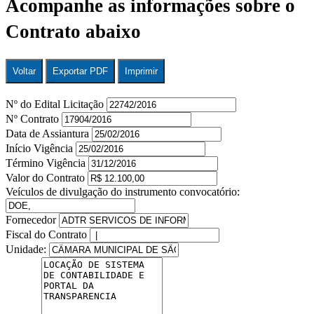
Acompanhe as informações sobre o
Contrato abaixo
Voltar
Exportar PDF
Imprimir
Nº do Edital Licitação
Nº Contrato
Data de Assiantura
Início Vigência
Término Vigência
Valor do Contrato
Veículos de divulgação do instrumento convocatório:
Fornecedor
Fiscal do Contrato
Unidade: