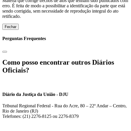
Matéria que corrige trechos de atos que tenham sido publicados com
erro. É feita de modo a possibilitar a identificação da parte que está
sendo corrigida, sem necessidade de reprodução integral do ato
retificado.
Fechar
Perguntas Frequentes
Como posso encontrar outros Diários
Oficiais?
Diário da Justiça da União - DJU
Tribunal Regional Federal - Rua do Acre, 80 – 22º Andar – Centro,
Rio de Janeiro (RJ)
Telefones: (21) 2276-8125 ou 2276-8379