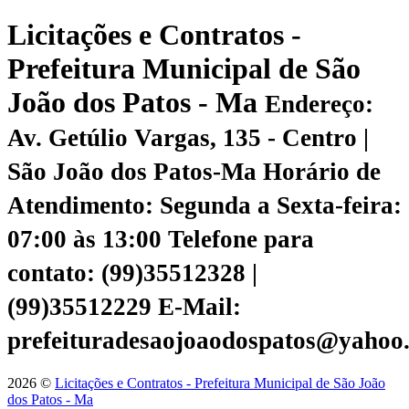
Licitações e Contratos -
Prefeitura Municipal de São
João dos Patos - Ma
Endereço:
Av. Getúlio Vargas, 135 - Centro |
São João dos Patos-Ma
Horário de
Atendimento: Segunda a Sexta-feira:
07:00 às 13:00
Telefone para
contato: (99)35512328 |
(99)35512229
E-Mail:
prefeituradesaojoaodospatos@yahoo
2026 ©
Licitações e Contratos - Prefeitura Municipal de São João
dos Patos - Ma