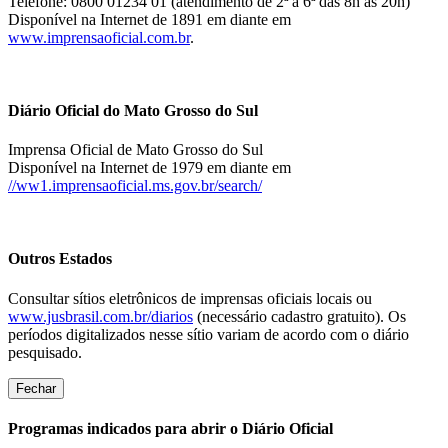
Telefone: 0800 01234 01 (atendimento de 2ª a 6ª das 8h às 20h)
Disponível na Internet de 1891 em diante em
www.imprensaoficial.com.br
.
Diário Oficial do Mato Grosso do Sul
Imprensa Oficial de Mato Grosso do Sul
Disponível na Internet de 1979 em diante em
//ww1.imprensaoficial.ms.gov.br/search/
Outros Estados
Consultar sítios eletrônicos de imprensas oficiais locais ou
www.jusbrasil.com.br/diarios
(necessário cadastro gratuito). Os
períodos digitalizados nesse sítio variam de acordo com o diário
pesquisado.
Fechar
Programas indicados para abrir o Diário Oficial