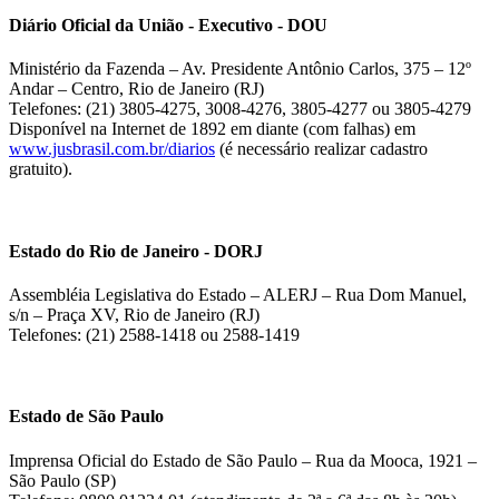
Diário Oficial da União - Executivo - DOU
Ministério da Fazenda – Av. Presidente Antônio Carlos, 375 – 12º
Andar – Centro, Rio de Janeiro (RJ)
Telefones: (21) 3805-4275, 3008-4276, 3805-4277 ou 3805-4279
Disponível na Internet de 1892 em diante (com falhas) em
www.jusbrasil.com.br/diarios
(é necessário realizar cadastro
gratuito).
Estado do Rio de Janeiro - DORJ
Assembléia Legislativa do Estado – ALERJ – Rua Dom Manuel,
s/n – Praça XV, Rio de Janeiro (RJ)
Telefones: (21) 2588-1418 ou 2588-1419
Estado de São Paulo
Imprensa Oficial do Estado de São Paulo – Rua da Mooca, 1921 –
São Paulo (SP)