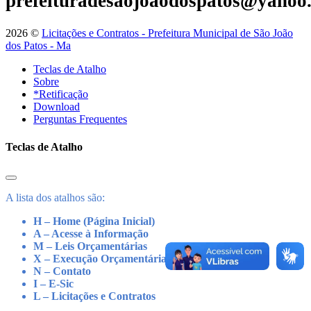
prefeituradesaojoaodospatos@yahoo
2026 ©
Licitações e Contratos - Prefeitura Municipal de São João
dos Patos - Ma
Teclas de Atalho
Sobre
*Retificação
Download
Perguntas Frequentes
Teclas de Atalho
A lista dos atalhos são:
H – Home (Página Inicial)
A – Acesse à Informação
M – Leis Orçamentárias
X – Execução Orçamentária
N – Contato
I – E-Sic
L – Licitações e Contratos