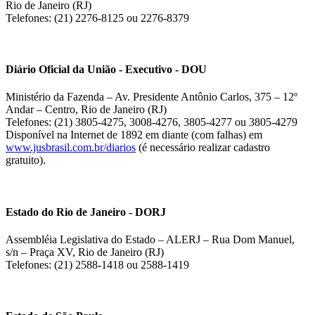
Rio de Janeiro (RJ)
Telefones: (21) 2276-8125 ou 2276-8379
Diário Oficial da União - Executivo - DOU
Ministério da Fazenda – Av. Presidente Antônio Carlos, 375 – 12º
Andar – Centro, Rio de Janeiro (RJ)
Telefones: (21) 3805-4275, 3008-4276, 3805-4277 ou 3805-4279
Disponível na Internet de 1892 em diante (com falhas) em
www.jusbrasil.com.br/diarios
(é necessário realizar cadastro
gratuito).
Estado do Rio de Janeiro - DORJ
Assembléia Legislativa do Estado – ALERJ – Rua Dom Manuel,
s/n – Praça XV, Rio de Janeiro (RJ)
Telefones: (21) 2588-1418 ou 2588-1419