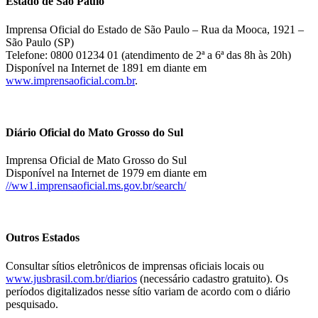
Estado de São Paulo
Imprensa Oficial do Estado de São Paulo – Rua da Mooca, 1921 –
São Paulo (SP)
Telefone: 0800 01234 01 (atendimento de 2ª a 6ª das 8h às 20h)
Disponível na Internet de 1891 em diante em
www.imprensaoficial.com.br
.
Diário Oficial do Mato Grosso do Sul
Imprensa Oficial de Mato Grosso do Sul
Disponível na Internet de 1979 em diante em
//ww1.imprensaoficial.ms.gov.br/search/
Outros Estados
Consultar sítios eletrônicos de imprensas oficiais locais ou
www.jusbrasil.com.br/diarios
(necessário cadastro gratuito). Os
períodos digitalizados nesse sítio variam de acordo com o diário
pesquisado.