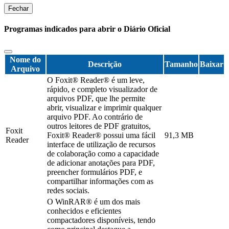
Fechar
Programas indicados para abrir o Diário Oficial
Nome do
Descrição
Tamanho
Baixar
Arquivo
O Foxit® Reader® é um leve,
rápido, e completo visualizador de
arquivos PDF, que lhe permite
abrir, visualizar e imprimir qualquer
arquivo PDF. Ao contrário de
outros leitores de PDF gratuitos,
Foxit
Foxit® Reader® possui uma fácil
91,3 MB
Reader
interface de utilização de recursos
de colaboração como a capacidade
de adicionar anotações para PDF,
preencher formulários PDF, e
compartilhar informações com as
redes sociais.
O WinRAR® é um dos mais
conhecidos e eficientes
compactadores disponíveis, tendo