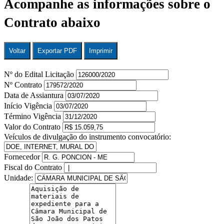
Acompanhe as informações sobre o
Contrato abaixo
Voltar
Exportar PDF
Imprimir
Nº do Edital Licitação
Nº Contrato
Data de Assiantura
Início Vigência
Término Vigência
Valor do Contrato
Veículos de divulgação do instrumento convocatório:
Fornecedor
Fiscal do Contrato
Unidade: