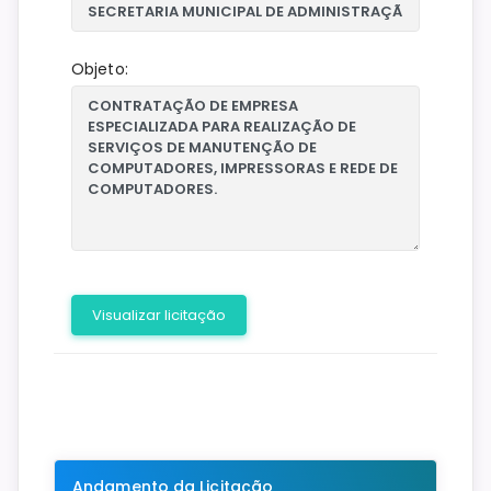
Objeto:
Visualizar licitação
Andamento da Licitação