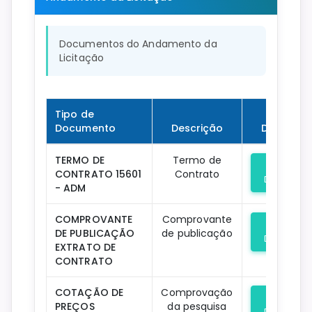
Documentos do Andamento da
Licitação
Tipo de
Documento
Descrição
Downloa
TERMO DE
Termo de
CONTRATO 15601
Contrato
Download
- ADM
COMPROVANTE
Comprovante
DE PUBLICAÇÃO
de publicação
Download
EXTRATO DE
CONTRATO
COTAÇÃO DE
Comprovação
PREÇOS
da pesquisa
Download