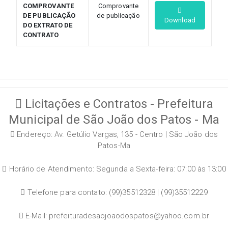
COMPROVANTE
Comprovante
DE PUBLICAÇÃO
de publicação
Download
DO EXTRATO DE
CONTRATO
Licitações e Contratos - Prefeitura
Municipal de São João dos Patos - Ma
Endereço: Av. Getúlio Vargas, 135 - Centro | São João dos
Patos-Ma
Horário de Atendimento: Segunda a Sexta-feira: 07:00 às 13:00
Telefone para contato: (99)35512328 | (99)35512229
E-Mail: prefeituradesaojoaodospatos@yahoo.com.br