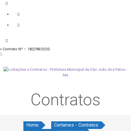
» Contrato Nº – 182298/2020
sábado, 8 de agosto de 2026
Contratos
Home
Certames - Contratos