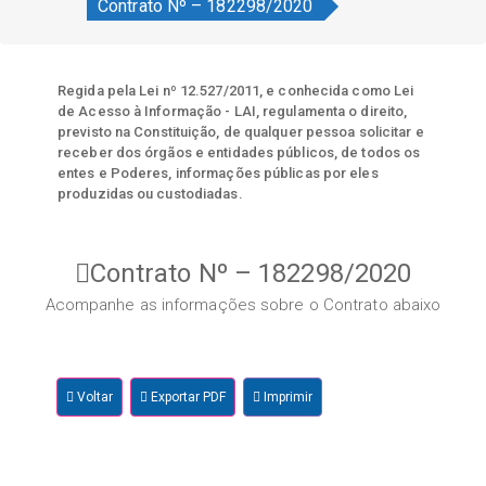
Contrato Nº – 182298/2020
Regida pela Lei nº 12.527/2011, e conhecida como Lei
de Acesso à Informação - LAI, regulamenta o direito,
previsto na Constituição, de qualquer pessoa solicitar e
receber dos órgãos e entidades públicos, de todos os
entes e Poderes, informações públicas por eles
produzidas ou custodiadas.
Contrato Nº – 182298/2020
Acompanhe as informações sobre o Contrato abaixo
Voltar
Exportar PDF
Imprimir