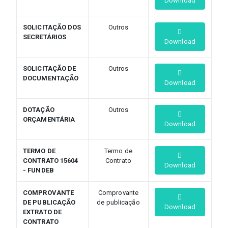
Download
SOLICITAÇÃO DOS
Outros
SECRETÁRIOS
Download
SOLICITAÇÃO DE
Outros
DOCUMENTAÇÃO
Download
DOTAÇÃO
Outros
ORÇAMENTÁRIA
Download
TERMO DE
Termo de
CONTRATO 15604
Contrato
Download
- FUNDEB
COMPROVANTE
Comprovante
DE PUBLICAÇÃO
de publicação
Download
EXTRATO DE
CONTRATO