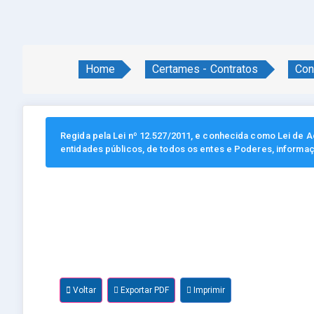
Home
Certames - Contratos
Con
Regida pela Lei nº 12.527/2011, e conhecida como Lei de Ac
entidades públicos, de todos os entes e Poderes, informa
Voltar
Exportar PDF
Imprimir