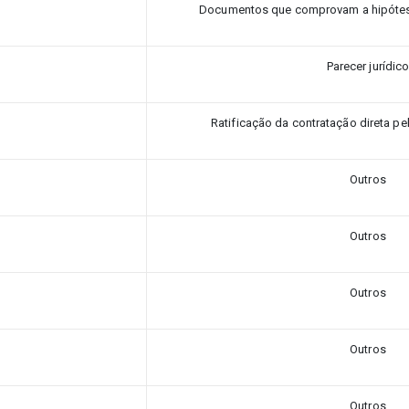
Documentos que comprovam a hipótese
Parecer jurídic
Ratificação da contratação direta pe
Outros
Outros
Outros
Outros
Outros