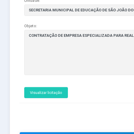
Unidade:
Objeto:
Visualizar licitação