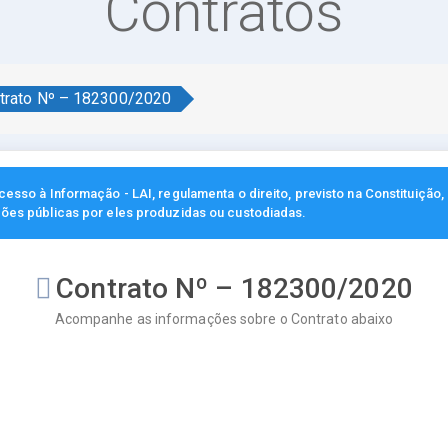
Contratos
trato Nº – 182300/2020
esso à Informação - LAI, regulamenta o direito, previsto na Constituição
ções públicas por eles produzidas ou custodiadas.
Contrato Nº – 182300/2020
Acompanhe as informações sobre o Contrato abaixo