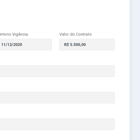
érmino Vigência
Valor do Contrato