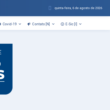
quinta-feira, 6 de agosto de 2026
Covid-19
Contato [N]
E-Sic [I]