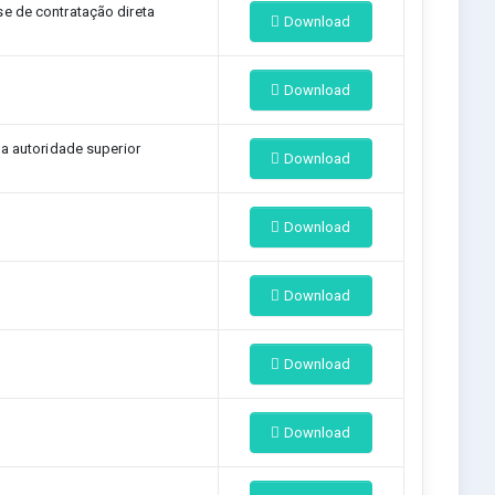
 de contratação direta
Download
o
Download
la autoridade superior
Download
Download
Download
Download
Download