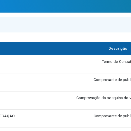
Descrição
Termo de Contra
O
Comprovante de publ
Comprovação da pesquisa do v
IFCAÇÃO
Comprovante de publ