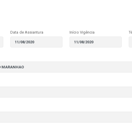
Data de Assiantura
Início Vigência
T