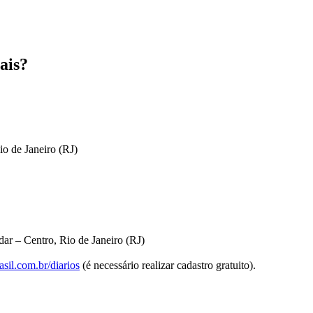
ais?
io de Janeiro (RJ)
ar – Centro, Rio de Janeiro (RJ)
sil.com.br/diarios
(é necessário realizar cadastro gratuito).