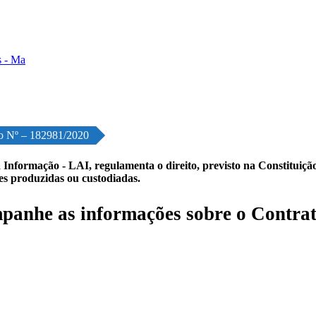
o Nº – 182981/2020
 Informação - LAI, regulamenta o direito, previsto na Constituição,
les produzidas ou custodiadas.
anhe as informações sobre o Contrat