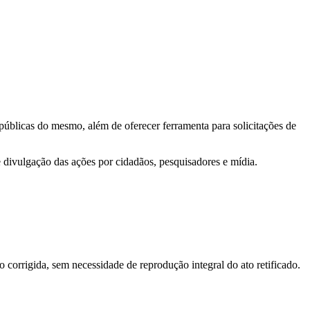
 públicas do mesmo, além de oferecer ferramenta para solicitações de
e divulgação das ações por cidadãos, pesquisadores e mídia.
o corrigida, sem necessidade de reprodução integral do ato retificado.