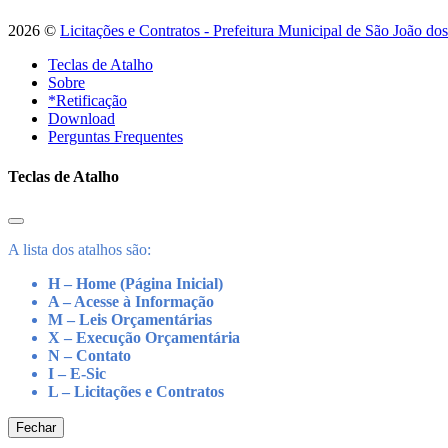
2026 ©
Licitações e Contratos - Prefeitura Municipal de São João do
Teclas de Atalho
Sobre
*Retificação
Download
Perguntas Frequentes
Teclas de Atalho
A lista dos atalhos são:
H – Home (Página Inicial)
A – Acesse à Informação
M – Leis Orçamentárias
X – Execução Orçamentária
N – Contato
I – E-Sic
L – Licitações e Contratos
Fechar