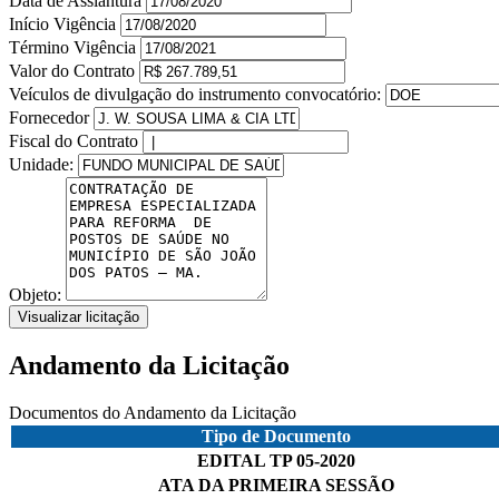
Data de Assiantura
Início Vigência
Término Vigência
Valor do Contrato
Veículos de divulgação do instrumento convocatório:
Fornecedor
Fiscal do Contrato
Unidade:
Objeto:
Visualizar licitação
Andamento da Licitação
Documentos do Andamento da Licitação
Tipo de Documento
EDITAL TP 05-2020
ATA DA PRIMEIRA SESSÃO