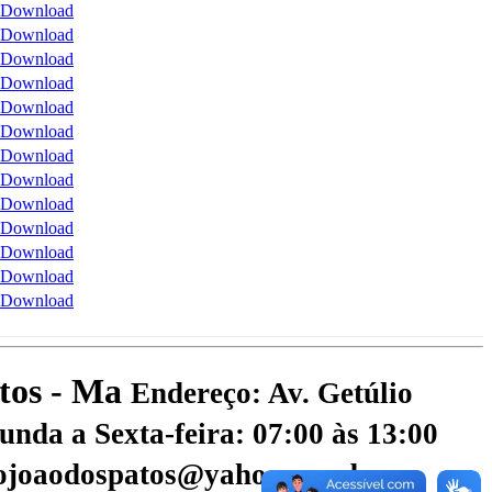
Download
Download
Download
Download
Download
Download
Download
Download
Download
Download
Download
Download
Download
atos - Ma
Endereço: Av. Getúlio
nda a Sexta-feira: 07:00 às 13:00
aojoaodospatos@yahoo.com.br