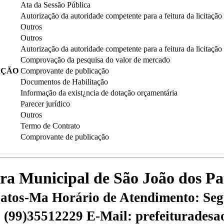
Ata da Sessão Pública
Autorização da autoridade competente para a feitura da licitação
Outros
Outros
Autorização da autoridade competente para a feitura da licitação
Comprovação da pesquisa do valor de mercado
AÇÃO
Comprovante de publicação
Documentos de Habilitação
Informação da exist¿ncia de dotação orçamentária
Parecer jurídico
Outros
Termo de Contrato
Comprovante de publicação
tura Municipal de São João dos P
 Patos-Ma
Horário de Atendimento: Segu
 | (99)35512229
E-Mail: prefeiturades