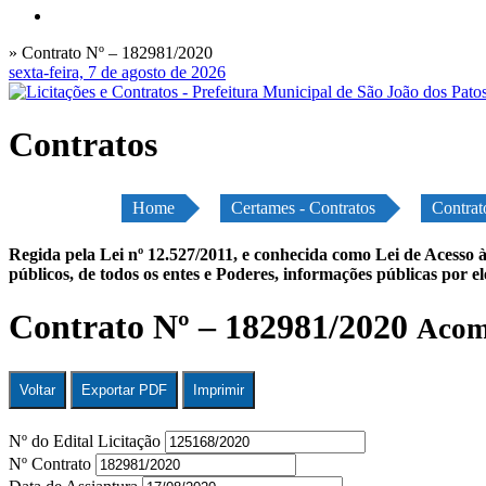
» Contrato Nº – 182981/2020
sexta-feira, 7 de agosto de 2026
Contratos
Home
Certames - Contratos
Contrat
Regida pela Lei nº 12.527/2011, e conhecida como Lei de Acesso à
públicos, de todos os entes e Poderes, informações públicas por e
Contrato Nº – 182981/2020
Acomp
Voltar
Exportar PDF
Imprimir
Nº do Edital Licitação
Nº Contrato