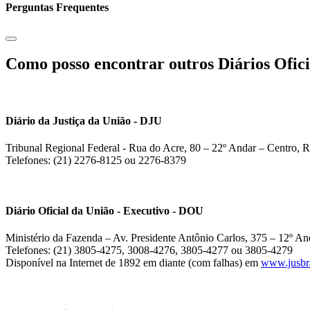
Perguntas Frequentes
Como posso encontrar outros Diários Ofici
Diário da Justiça da União - DJU
Tribunal Regional Federal - Rua do Acre, 80 – 22º Andar – Centro, R
Telefones: (21) 2276-8125 ou 2276-8379
Diário Oficial da União - Executivo - DOU
Ministério da Fazenda – Av. Presidente Antônio Carlos, 375 – 12º And
Telefones: (21) 3805-4275, 3008-4276, 3805-4277 ou 3805-4279
Disponível na Internet de 1892 em diante (com falhas) em
www.jusbra