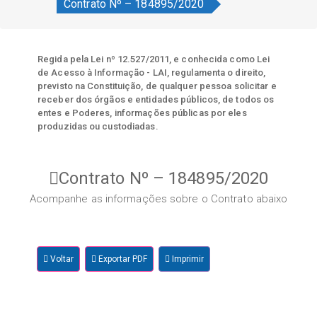
Contrato Nº – 184895/2020
Regida pela Lei nº 12.527/2011, e conhecida como Lei
de Acesso à Informação - LAI, regulamenta o direito,
previsto na Constituição, de qualquer pessoa solicitar e
receber dos órgãos e entidades públicos, de todos os
entes e Poderes, informações públicas por eles
produzidas ou custodiadas.
Contrato Nº – 184895/2020
Acompanhe as informações sobre o Contrato abaixo
Voltar
Exportar PDF
Imprimir