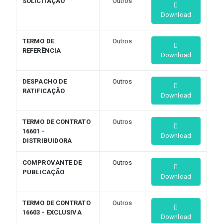
SOLICITAÇÃO
Outros
Download
TERMO DE
Outros
REFERÊNCIA
Download
DESPACHO DE
Outros
RATIFICAÇÃO
Download
TERMO DE CONTRATO
Outros
16601 -
Download
DISTRIBUIDORA
COMPROVANTE DE
Outros
PUBLICAÇÃO
Download
TERMO DE CONTRATO
Outros
16603 - EXCLUSIVA
Download