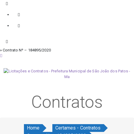
» Contrato Nº – 184895/2020
domingo, 9 de agosto de 2026
Contratos
Home
Certames - Contratos