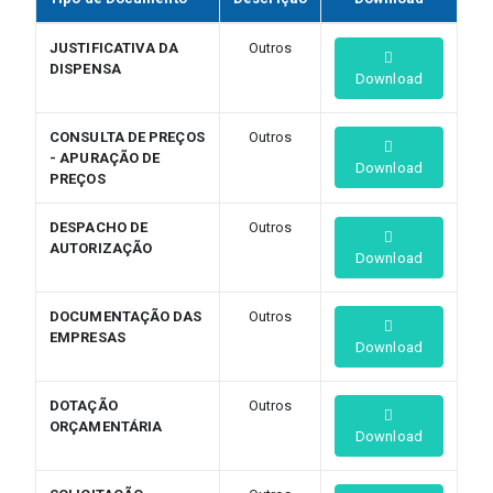
JUSTIFICATIVA DA
Outros
DISPENSA
Download
CONSULTA DE PREÇOS
Outros
- APURAÇÃO DE
Download
PREÇOS
DESPACHO DE
Outros
AUTORIZAÇÃO
Download
DOCUMENTAÇÃO DAS
Outros
EMPRESAS
Download
DOTAÇÃO
Outros
ORÇAMENTÁRIA
Download