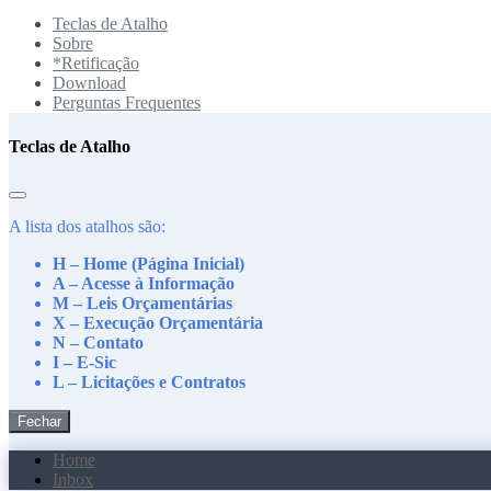
Teclas de Atalho
Sobre
*Retificação
Download
Perguntas Frequentes
Teclas de Atalho
A lista dos atalhos são:
H – Home (Página Inicial)
A – Acesse à Informação
M – Leis Orçamentárias
X – Execução Orçamentária
N – Contato
I – E-Sic
L – Licitações e Contratos
Fechar
Home
Inbox