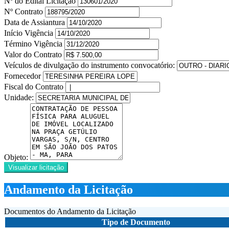
Nº do Edital Licitação
Nº Contrato
Data de Assiantura
Início Vigência
Término Vigência
Valor do Contrato
Veículos de divulgação do instrumento convocatório:
Fornecedor
Fiscal do Contrato
Unidade:
Objeto:
Visualizar licitação
Andamento da Licitação
Documentos do Andamento da Licitação
Tipo de Documento