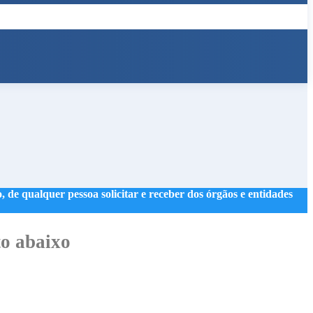
 de qualquer pessoa solicitar e receber dos órgãos e entidades
o abaixo