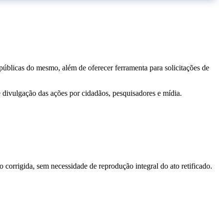
 públicas do mesmo, além de oferecer ferramenta para solicitações de
e divulgação das ações por cidadãos, pesquisadores e mídia.
o corrigida, sem necessidade de reprodução integral do ato retificado.