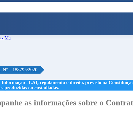
o Nº – 188795/2020
 Informação - LAI, regulamenta o direito, previsto na Constituição,
les produzidas ou custodiadas.
anhe as informações sobre o Contrat