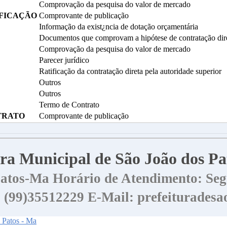
Comprovação da pesquisa do valor de mercado
IFICAÇÃO
Comprovante de publicação
Informação da exist¿ncia de dotação orçamentária
Documentos que comprovam a hipótese de contratação dir
Comprovação da pesquisa do valor de mercado
Parecer jurídico
Ratificação da contratação direta pela autoridade superior
Outros
Outros
Termo de Contrato
TRATO
Comprovante de publicação
tura Municipal de São João dos P
 Patos-Ma
Horário de Atendimento: Segu
 | (99)35512229
E-Mail: prefeiturades
s Patos - Ma