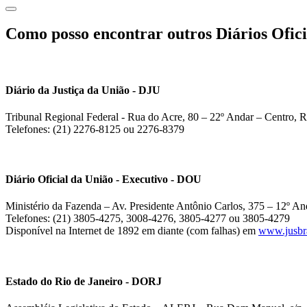
Como posso encontrar outros Diários Ofici
Diário da Justiça da União - DJU
Tribunal Regional Federal - Rua do Acre, 80 – 22º Andar – Centro, R
Telefones: (21) 2276-8125 ou 2276-8379
Diário Oficial da União - Executivo - DOU
Ministério da Fazenda – Av. Presidente Antônio Carlos, 375 – 12º And
Telefones: (21) 3805-4275, 3008-4276, 3805-4277 ou 3805-4279
Disponível na Internet de 1892 em diante (com falhas) em
www.jusbra
Estado do Rio de Janeiro - DORJ