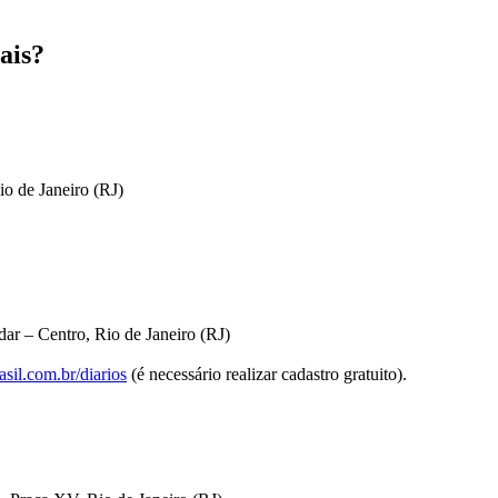
ais?
io de Janeiro (RJ)
ar – Centro, Rio de Janeiro (RJ)
sil.com.br/diarios
(é necessário realizar cadastro gratuito).