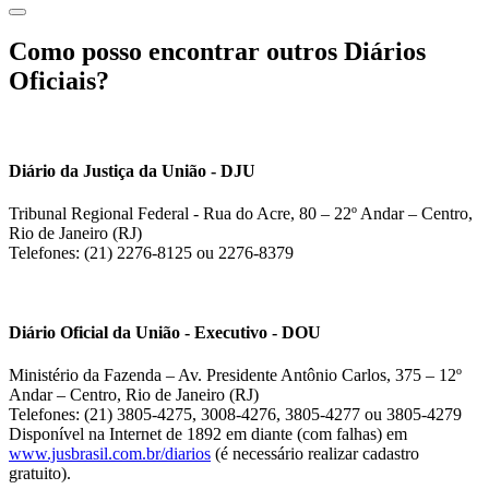
Como posso encontrar outros Diários
Oficiais?
Diário da Justiça da União - DJU
Tribunal Regional Federal - Rua do Acre, 80 – 22º Andar – Centro,
Rio de Janeiro (RJ)
Telefones: (21) 2276-8125 ou 2276-8379
Diário Oficial da União - Executivo - DOU
Ministério da Fazenda – Av. Presidente Antônio Carlos, 375 – 12º
Andar – Centro, Rio de Janeiro (RJ)
Telefones: (21) 3805-4275, 3008-4276, 3805-4277 ou 3805-4279
Disponível na Internet de 1892 em diante (com falhas) em
www.jusbrasil.com.br/diarios
(é necessário realizar cadastro
gratuito).