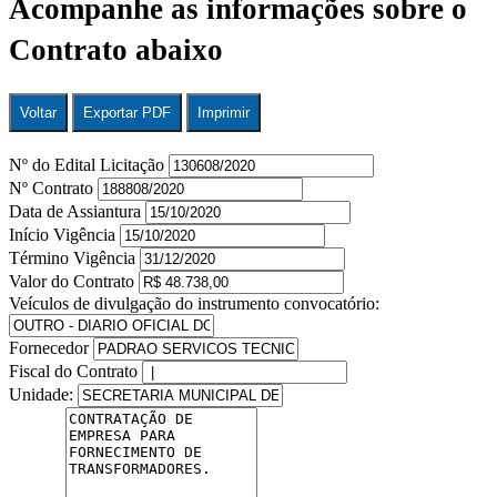
Acompanhe as informações sobre o
Contrato abaixo
Voltar
Exportar PDF
Imprimir
Nº do Edital Licitação
Nº Contrato
Data de Assiantura
Início Vigência
Término Vigência
Valor do Contrato
Veículos de divulgação do instrumento convocatório:
Fornecedor
Fiscal do Contrato
Unidade: