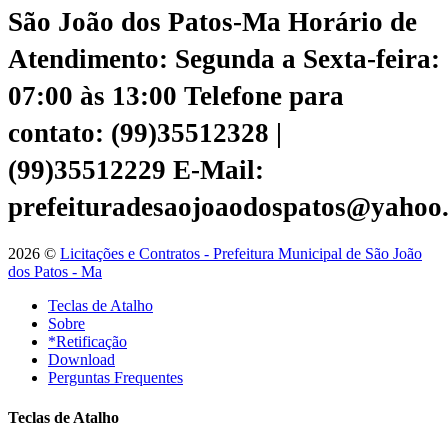
São João dos Patos-Ma
Horário de
Atendimento: Segunda a Sexta-feira:
07:00 às 13:00
Telefone para
contato: (99)35512328 |
(99)35512229
E-Mail:
prefeituradesaojoaodospatos@yahoo
2026 ©
Licitações e Contratos - Prefeitura Municipal de São João
dos Patos - Ma
Teclas de Atalho
Sobre
*Retificação
Download
Perguntas Frequentes
Teclas de Atalho