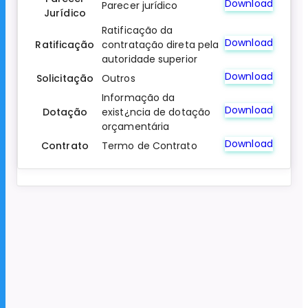
Download
Parecer jurídico
Jurídico
Ratificação da
Download
Ratificação
contratação direta pela
autoridade superior
Download
Solicitação
Outros
Informação da
Download
Dotação
exist¿ncia de dotação
orçamentária
Download
Contrato
Termo de Contrato