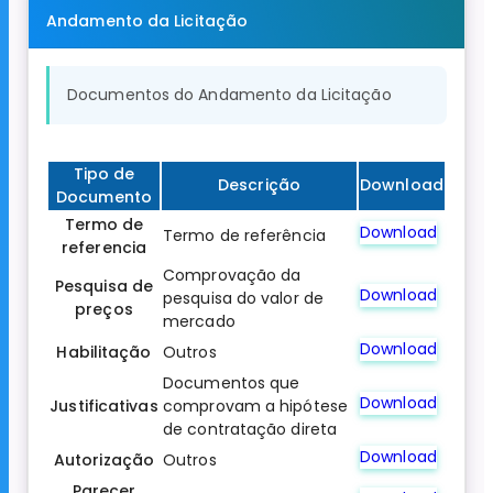
Andamento da Licitação
Documentos do Andamento da Licitação
Tipo de
Descrição
Download
Documento
Termo de
Download
Termo de referência
referencia
Comprovação da
Pesquisa de
Download
pesquisa do valor de
preços
mercado
Download
Habilitação
Outros
Documentos que
Download
Justificativas
comprovam a hipótese
de contratação direta
Download
Autorização
Outros
Parecer