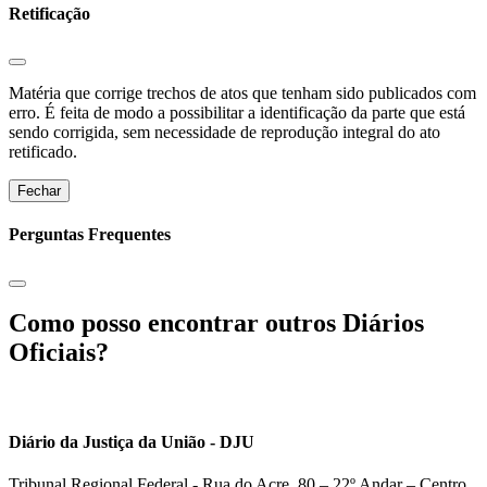
Retificação
Matéria que corrige trechos de atos que tenham sido publicados com
erro. É feita de modo a possibilitar a identificação da parte que está
sendo corrigida, sem necessidade de reprodução integral do ato
retificado.
Fechar
Perguntas Frequentes
Como posso encontrar outros Diários
Oficiais?
Diário da Justiça da União - DJU
Tribunal Regional Federal - Rua do Acre, 80 – 22º Andar – Centro,