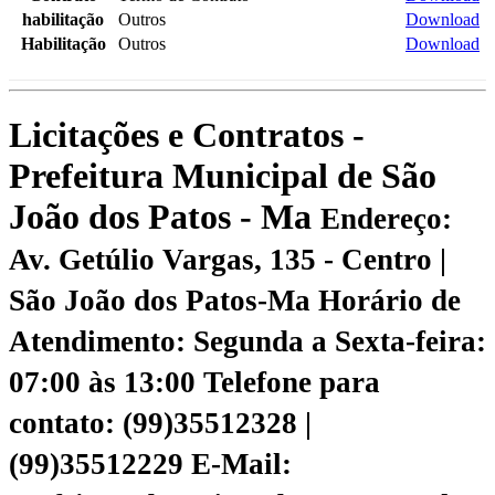
habilitação
Outros
Download
Habilitação
Outros
Download
Licitações e Contratos -
Prefeitura Municipal de São
João dos Patos - Ma
Endereço:
Av. Getúlio Vargas, 135 - Centro |
São João dos Patos-Ma
Horário de
Atendimento: Segunda a Sexta-feira:
07:00 às 13:00
Telefone para
contato: (99)35512328 |
(99)35512229
E-Mail: