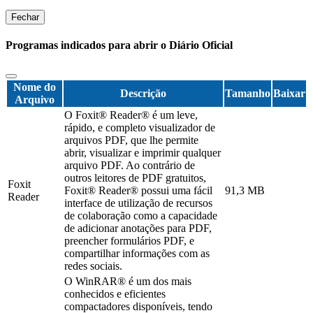
Fechar
Programas indicados para abrir o Diário Oficial
Nome do
Descrição
Tamanho
Baixar
Arquivo
O Foxit® Reader® é um leve,
rápido, e completo visualizador de
arquivos PDF, que lhe permite
abrir, visualizar e imprimir qualquer
arquivo PDF. Ao contrário de
outros leitores de PDF gratuitos,
Foxit
Foxit® Reader® possui uma fácil
91,3 MB
Reader
interface de utilização de recursos
de colaboração como a capacidade
de adicionar anotações para PDF,
preencher formulários PDF, e
compartilhar informações com as
redes sociais.
O WinRAR® é um dos mais
conhecidos e eficientes
compactadores disponíveis, tendo