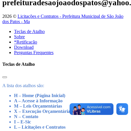
prefeituradesaojoaodospatos@yahoo
2026 ©
Licitações e Contratos - Prefeitura Municipal de São João
dos Patos - Ma
Teclas de Atalho
Sobre
*Retificação
Download
Perguntas Frequentes
Teclas de Atalho
A lista dos atalhos são:
H – Home (Página Inicial)
A – Acesse à Informação
M – Leis Orçamentárias
X – Execução Orçamentária
N – Contato
I – E-Sic
L – Licitações e Contratos