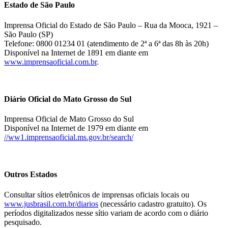
Estado de São Paulo
Imprensa Oficial do Estado de São Paulo – Rua da Mooca, 1921 –
São Paulo (SP)
Telefone: 0800 01234 01 (atendimento de 2ª a 6ª das 8h às 20h)
Disponível na Internet de 1891 em diante em
www.imprensaoficial.com.br
.
Diário Oficial do Mato Grosso do Sul
Imprensa Oficial de Mato Grosso do Sul
Disponível na Internet de 1979 em diante em
//ww1.imprensaoficial.ms.gov.br/search/
Outros Estados
Consultar sítios eletrônicos de imprensas oficiais locais ou
www.jusbrasil.com.br/diarios
(necessário cadastro gratuito). Os
períodos digitalizados nesse sítio variam de acordo com o diário
pesquisado.