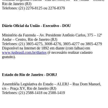
Rio de Janeiro (RJ)
Telefones: (21) 2276-8125 ou 2276-8379
Diário Oficial da União - Executivo - DOU
Ministério da Fazenda – Av. Presidente Antônio Carlos, 375 – 12º
Andar – Centro, Rio de Janeiro (RJ)
Telefones: (21) 3805-4275, 3008-4276, 3805-4277 ou 3805-4279
Disponível na Internet de 1892 em diante (com falhas) em
www.jusbrasil.com.br/diarios
(é necessário realizar cadastro
gratuito).
Estado do Rio de Janeiro - DORJ
Assembléia Legislativa do Estado – ALERJ – Rua Dom Manuel,
s/n – Praça XV, Rio de Janeiro (RJ)
Telefones: (21) 2588-1418 ou 2588-1419