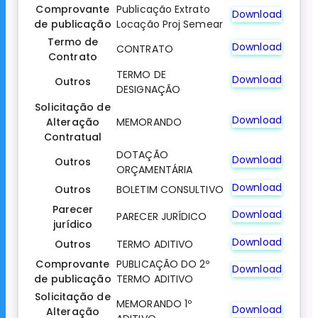
Comprovante
Publicação Extrato
Download
de publicação
Locação Proj Semear
Termo de
Download
CONTRATO
Contrato
TERMO DE
Download
Outros
DESIGNAÇÃO
Solicitação de
Download
Alteração
MEMORANDO
Contratual
DOTAÇÃO
Download
Outros
ORÇAMENTÁRIA
Download
Outros
BOLETIM CONSULTIVO
Parecer
Download
PARECER JURÍDICO
jurídico
Download
Outros
TERMO ADITIVO
Comprovante
PUBLICAÇÃO DO 2º
Download
de publicação
TERMO ADITIVO
Solicitação de
MEMORANDO 1º
Download
Alteração