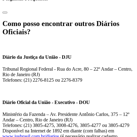
Como posso encontrar outros Diários
Oficiais?
Diário da Justiça da União - DJU
Tribunal Regional Federal - Rua do Acre, 80 – 22º Andar – Centro,
Rio de Janeiro (RJ)
Telefones: (21) 2276-8125 ou 2276-8379
Diário Oficial da União - Executivo - DOU
Ministério da Fazenda – Av. Presidente Antônio Carlos, 375 – 12º
Andar – Centro, Rio de Janeiro (RJ)
Telefones: (21) 3805-4275, 3008-4276, 3805-4277 ou 3805-4279
Disponível na Internet de 1892 em diante (com falhas) em
www.jusbrasil.com.br/diarios
(é necessário realizar cadastro