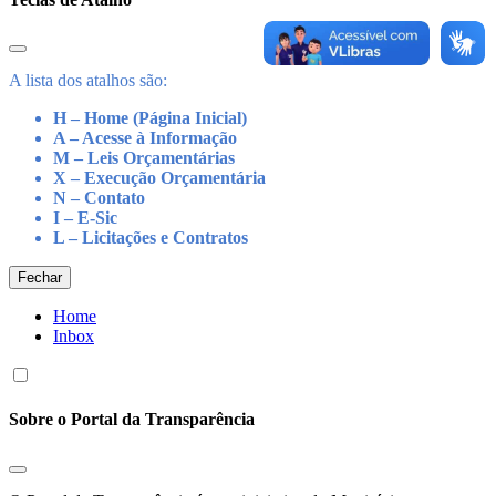
A lista dos atalhos são:
H – Home (Página Inicial)
A – Acesse à Informação
M – Leis Orçamentárias
X – Execução Orçamentária
N – Contato
I – E-Sic
L – Licitações e Contratos
Fechar
Home
Inbox
Sobre o Portal da Transparência