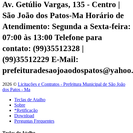
Av. Getúlio Vargas, 135 - Centro |
São João dos Patos-Ma
Horário de
Atendimento: Segunda a Sexta-feira:
07:00 às 13:00
Telefone para
contato: (99)35512328 |
(99)35512229
E-Mail:
prefeituradesaojoaodospatos@yahoo
2026 ©
Licitações e Contratos - Prefeitura Municipal de São João
dos Patos - Ma
Teclas de Atalho
Sobre
*Retificação
Download
Perguntas Frequentes
Teclas de Atalho