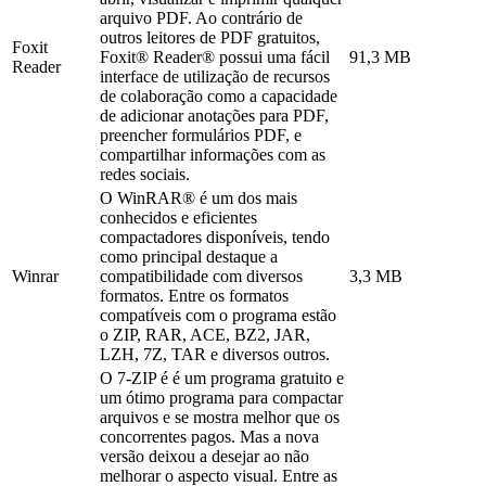
arquivo PDF. Ao contrário de
outros leitores de PDF gratuitos,
Foxit
Foxit® Reader® possui uma fácil
91,3 MB
Reader
interface de utilização de recursos
de colaboração como a capacidade
de adicionar anotações para PDF,
preencher formulários PDF, e
compartilhar informações com as
redes sociais.
O WinRAR® é um dos mais
conhecidos e eficientes
compactadores disponíveis, tendo
como principal destaque a
Winrar
compatibilidade com diversos
3,3 MB
formatos. Entre os formatos
compatíveis com o programa estão
o ZIP, RAR, ACE, BZ2, JAR,
LZH, 7Z, TAR e diversos outros.
O 7-ZIP é é um programa gratuito e
um ótimo programa para compactar
arquivos e se mostra melhor que os
concorrentes pagos. Mas a nova
versão deixou a desejar ao não
melhorar o aspecto visual. Entre as