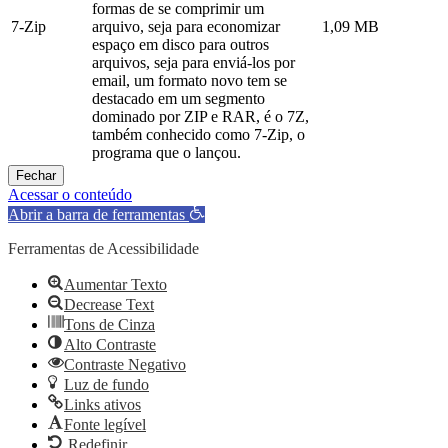
formas de se comprimir um
7-Zip
arquivo, seja para economizar
1,09 MB
espaço em disco para outros
arquivos, seja para enviá-los por
email, um formato novo tem se
destacado em um segmento
dominado por ZIP e RAR, é o 7Z,
também conhecido como 7-Zip, o
programa que o lançou.
Fechar
Acessar o conteúdo
Abrir a barra de ferramentas
Ferramentas de Acessibilidade
Aumentar Texto
Decrease Text
Tons de Cinza
Alto Contraste
Contraste Negativo
Luz de fundo
Links ativos
Fonte legível
Redefinir