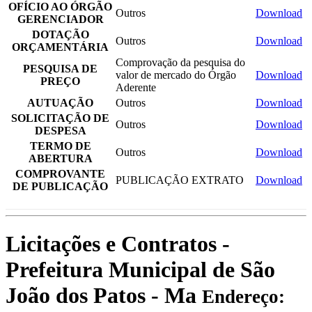
OFÍCIO AO ÓRGÃO
Outros
Download
GERENCIADOR
DOTAÇÃO
Outros
Download
ORÇAMENTÁRIA
Comprovação da pesquisa do
PESQUISA DE
valor de mercado do Órgão
Download
PREÇO
Aderente
AUTUAÇÃO
Outros
Download
SOLICITAÇÃO DE
Outros
Download
DESPESA
TERMO DE
Outros
Download
ABERTURA
COMPROVANTE
PUBLICAÇÃO EXTRATO
Download
DE PUBLICAÇÃO
Licitações e Contratos -
Prefeitura Municipal de São
João dos Patos - Ma
Endereço: