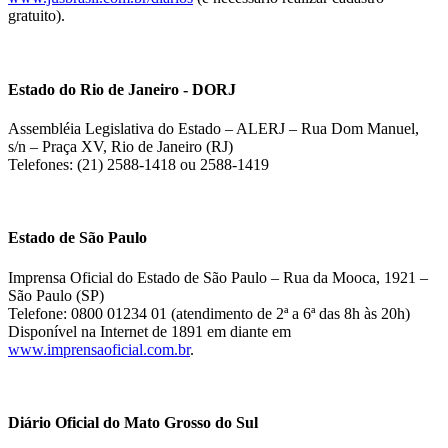
gratuito).
Estado do Rio de Janeiro - DORJ
Assembléia Legislativa do Estado – ALERJ – Rua Dom Manuel,
s/n – Praça XV, Rio de Janeiro (RJ)
Telefones: (21) 2588-1418 ou 2588-1419
Estado de São Paulo
Imprensa Oficial do Estado de São Paulo – Rua da Mooca, 1921 –
São Paulo (SP)
Telefone: 0800 01234 01 (atendimento de 2ª a 6ª das 8h às 20h)
Disponível na Internet de 1891 em diante em
www.imprensaoficial.com.br
.
Diário Oficial do Mato Grosso do Sul