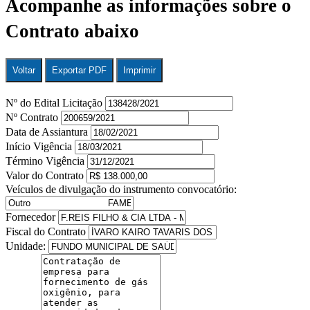
Acompanhe as informações sobre o
Contrato abaixo
Voltar
Exportar PDF
Imprimir
Nº do Edital Licitação
Nº Contrato
Data de Assiantura
Início Vigência
Término Vigência
Valor do Contrato
Veículos de divulgação do instrumento convocatório:
Fornecedor
Fiscal do Contrato
Unidade: