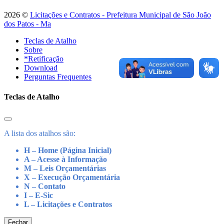
2026 ©
Licitações e Contratos - Prefeitura Municipal de São João
dos Patos - Ma
Teclas de Atalho
Sobre
*Retificação
Download
Perguntas Frequentes
Teclas de Atalho
A lista dos atalhos são:
H – Home (Página Inicial)
A – Acesse à Informação
M – Leis Orçamentárias
X – Execução Orçamentária
N – Contato
I – E-Sic
L – Licitações e Contratos
Fechar