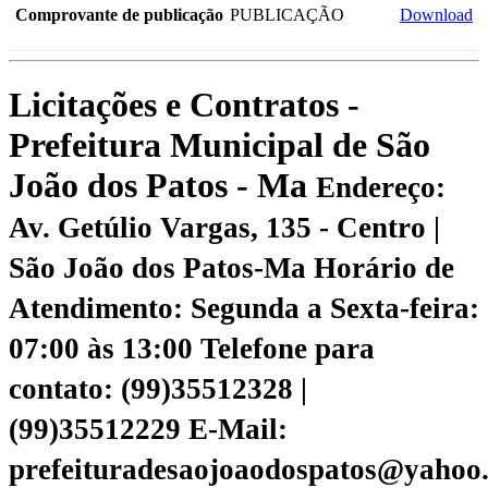
Comprovante de publicação
PUBLICAÇÃO
Download
Licitações e Contratos -
Prefeitura Municipal de São
João dos Patos - Ma
Endereço:
Av. Getúlio Vargas, 135 - Centro |
São João dos Patos-Ma
Horário de
Atendimento: Segunda a Sexta-feira:
07:00 às 13:00
Telefone para
contato: (99)35512328 |
(99)35512229
E-Mail:
prefeituradesaojoaodospatos@yahoo