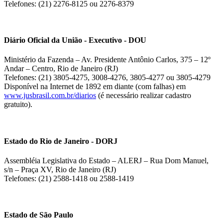
Telefones: (21) 2276-8125 ou 2276-8379
Diário Oficial da União - Executivo - DOU
Ministério da Fazenda – Av. Presidente Antônio Carlos, 375 – 12º
Andar – Centro, Rio de Janeiro (RJ)
Telefones: (21) 3805-4275, 3008-4276, 3805-4277 ou 3805-4279
Disponível na Internet de 1892 em diante (com falhas) em
www.jusbrasil.com.br/diarios
(é necessário realizar cadastro
gratuito).
Estado do Rio de Janeiro - DORJ
Assembléia Legislativa do Estado – ALERJ – Rua Dom Manuel,
s/n – Praça XV, Rio de Janeiro (RJ)
Telefones: (21) 2588-1418 ou 2588-1419
Estado de São Paulo