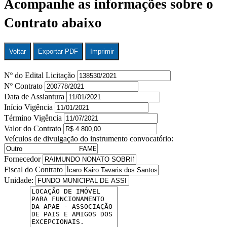
Acompanhe as informações sobre o
Contrato abaixo
Voltar
Exportar PDF
Imprimir
Nº do Edital Licitação
Nº Contrato
Data de Assiantura
Início Vigência
Término Vigência
Valor do Contrato
Veículos de divulgação do instrumento convocatório:
Fornecedor
Fiscal do Contrato
Unidade: