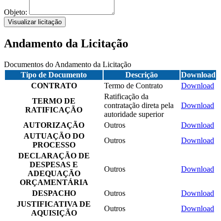
Objeto:
Visualizar licitação
Andamento da Licitação
Documentos do Andamento da Licitação
Tipo de Documento
Descrição
Download
CONTRATO
Termo de Contrato
Download
Ratificação da
TERMO DE
contratação direta pela
Download
RATIFICAÇÃO
autoridade superior
AUTORIZAÇÃO
Outros
Download
AUTUAÇÃO DO
Outros
Download
PROCESSO
DECLARAÇÃO DE
DESPESAS E
Outros
Download
ADEQUAÇÃO
ORÇAMENTÁRIA
DESPACHO
Outros
Download
JUSTIFICATIVA DE
Outros
Download
AQUISIÇÃO