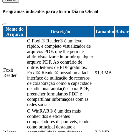
Programas indicados para abrir o Diário Oficial
Nome do
Descrição
Tamanho
Baixar
Arquivo
O Foxit® Reader® é um leve,
rápido, e completo visualizador de
arquivos PDF, que lhe permite
abrir, visualizar e imprimir qualquer
arquivo PDF. Ao contrário de
outros leitores de PDF gratuitos,
Foxit
Foxit® Reader® possui uma fácil
91,3 MB
Reader
interface de utilização de recursos
de colaboração como a capacidade
de adicionar anotações para PDF,
preencher formulários PDF, e
compartilhar informações com as
redes sociais.
O WinRAR® é um dos mais
conhecidos e eficientes
compactadores disponíveis, tendo
como principal destaque a