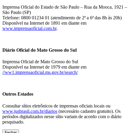
Imprensa Oficial do Estado de São Paulo – Rua da Mooca, 1921 –
São Paulo (SP)
Telefone: 0800 01234 01 (atendimento de 2ª a 6ª das 8h às 20h)
Disponível na Internet de 1891 em diante em
www.imprensaoficial.com.br
.
Diário Oficial do Mato Grosso do Sul
Imprensa Oficial de Mato Grosso do Sul
Disponível na Internet de 1979 em diante em
//ww1.imprensaoficial.ms.gov.br/search/
Outros Estados
Consultar sítios eletrônicos de imprensas oficiais locais ou
www.jusbrasil.com.br/diarios
(necessário cadastro gratuito). Os
períodos digitalizados nesse sítio variam de acordo com o diário
pesquisado.
Fechar