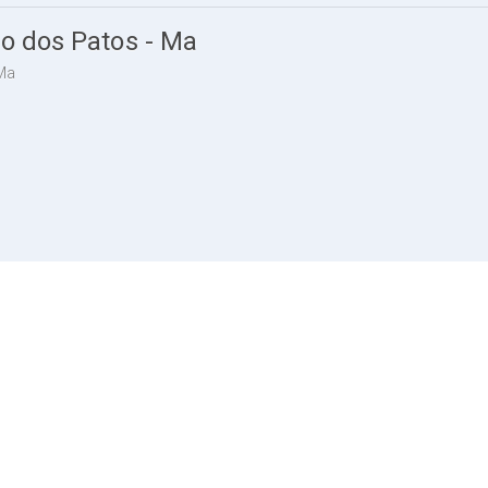
ão dos Patos - Ma
Ma