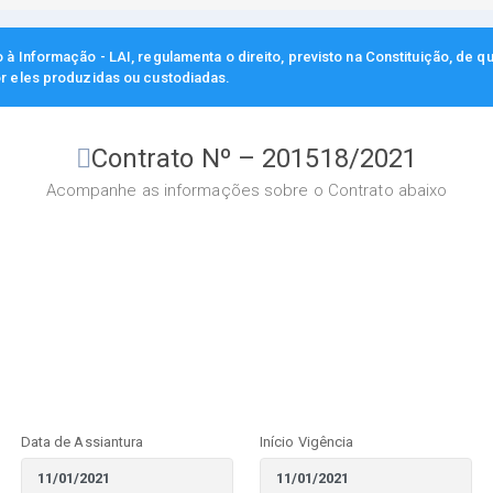
à Informação - LAI, regulamenta o direito, previsto na Constituição, de q
r eles produzidas ou custodiadas.
Contrato Nº – 201518/2021
Acompanhe as informações sobre o Contrato abaixo
Data de Assiantura
Início Vigência