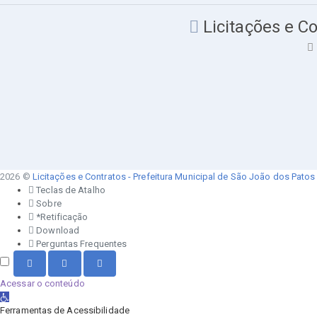
Licitações e Co
2026 ©
Licitações e Contratos - Prefeitura Municipal de São João dos Patos
Teclas de Atalho
Sobre
*Retificação
Download
Perguntas Frequentes
Acessar o conteúdo
Abrir a barra de ferramentas
Ferramentas de Acessibilidade