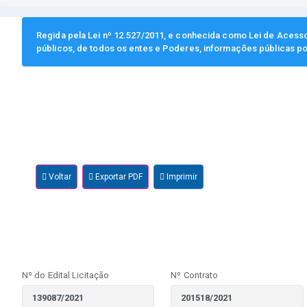
Regida pela Lei nº 12.527/2011, e conhecida como Lei de Acesso 
públicos, de todos os entes e Poderes, informações públicas po
Voltar
Exportar PDF
Imprimir
Nº do Edital Licitação
Nº Contrato