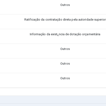
Outros
Ratificação da contratação direta pela autoridade superior
Informação da exist¿ncia de dotação orçamentária
Outros
Outros
Outros