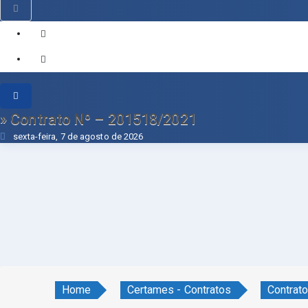
» Contrato Nº – 201518/2021
sexta-feira, 7 de agosto de 2026
Home
Certames - Contratos
Contrat