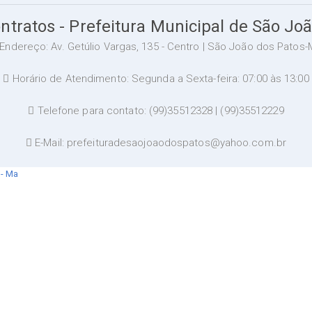
ntratos - Prefeitura Municipal de São Jo
Endereço: Av. Getúlio Vargas, 135 - Centro | São João dos Patos-
Horário de Atendimento: Segunda a Sexta-feira: 07:00 às 13:00
Telefone para contato: (99)35512328 | (99)35512229
E-Mail: prefeituradesaojoaodospatos@yahoo.com.br
 - Ma