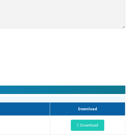
Download
Download