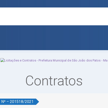
Contratos
o Nº – 201518/2021