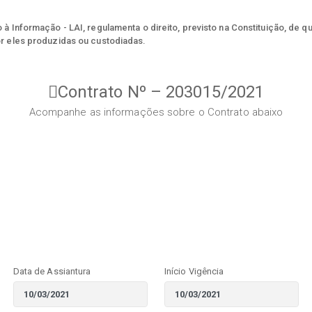
à Informação - LAI, regulamenta o direito, previsto na Constituição, de q
r eles produzidas ou custodiadas.
Contrato Nº – 203015/2021
Acompanhe as informações sobre o Contrato abaixo
Data de Assiantura
Início Vigência