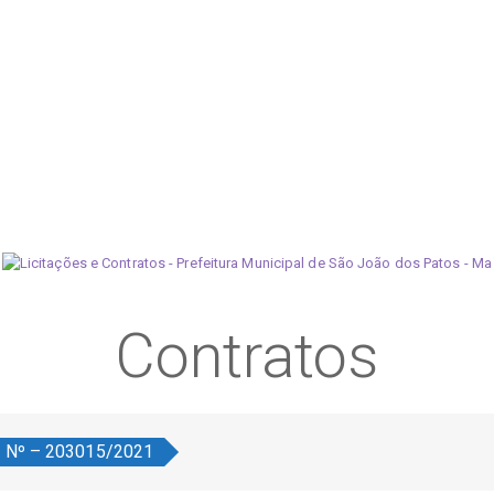
Contratos
o Nº – 203015/2021