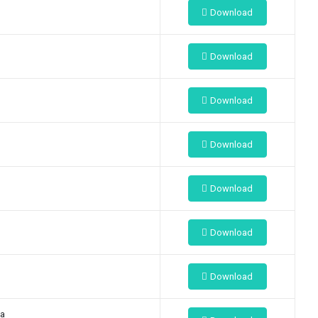
Download
Download
Download
Download
Download
Download
Download
ca