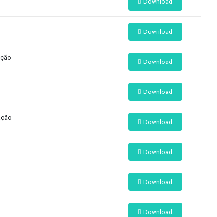
Download
Download
ação
Download
Download
ação
Download
Download
Download
Download