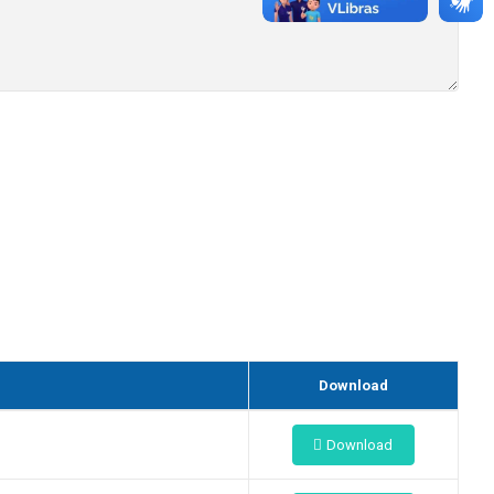
Download
Download