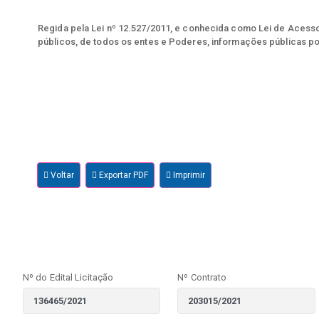
Regida pela Lei nº 12.527/2011, e conhecida como Lei de Acesso 
públicos, de todos os entes e Poderes, informações públicas po
Voltar
Exportar PDF
Imprimir
Nº do Edital Licitação
Nº Contrato