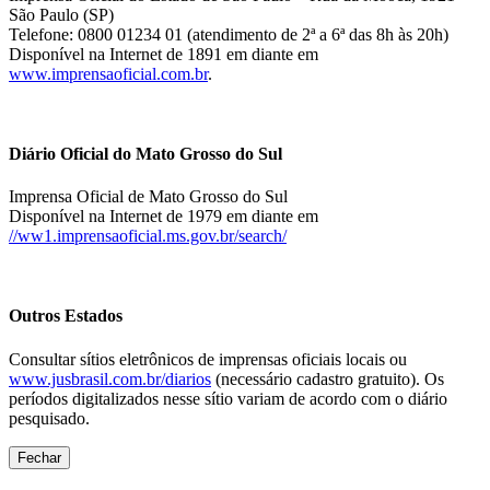
São Paulo (SP)
Telefone: 0800 01234 01 (atendimento de 2ª a 6ª das 8h às 20h)
Disponível na Internet de 1891 em diante em
www.imprensaoficial.com.br
.
Diário Oficial do Mato Grosso do Sul
Imprensa Oficial de Mato Grosso do Sul
Disponível na Internet de 1979 em diante em
//ww1.imprensaoficial.ms.gov.br/search/
Outros Estados
Consultar sítios eletrônicos de imprensas oficiais locais ou
www.jusbrasil.com.br/diarios
(necessário cadastro gratuito). Os
períodos digitalizados nesse sítio variam de acordo com o diário
pesquisado.
Fechar