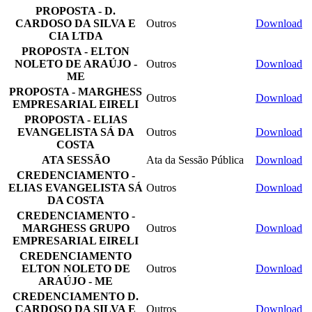
PROPOSTA - D.
CARDOSO DA SILVA E
Outros
Download
CIA LTDA
PROPOSTA - ELTON
NOLETO DE ARAÚJO -
Outros
Download
ME
PROPOSTA - MARGHESS
Outros
Download
EMPRESARIAL EIRELI
PROPOSTA - ELIAS
EVANGELISTA SÁ DA
Outros
Download
COSTA
ATA SESSÃO
Ata da Sessão Pública
Download
CREDENCIAMENTO -
ELIAS EVANGELISTA SÁ
Outros
Download
DA COSTA
CREDENCIAMENTO -
MARGHESS GRUPO
Outros
Download
EMPRESARIAL EIRELI
CREDENCIAMENTO
ELTON NOLETO DE
Outros
Download
ARAÚJO - ME
CREDENCIAMENTO D.
CARDOSO DA SILVA E
Outros
Download