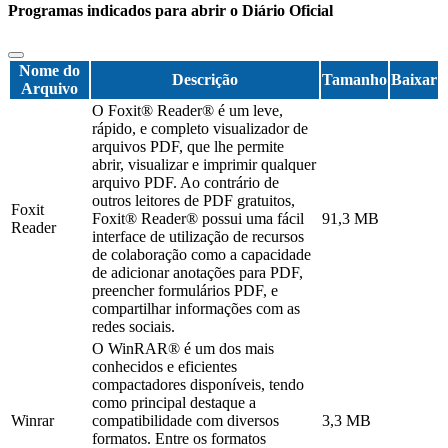
Programas indicados para abrir o Diário Oficial
Nome do
Descrição
Tamanho
Baixar
Arquivo
O Foxit® Reader® é um leve,
rápido, e completo visualizador de
arquivos PDF, que lhe permite
abrir, visualizar e imprimir qualquer
arquivo PDF. Ao contrário de
outros leitores de PDF gratuitos,
Foxit
Foxit® Reader® possui uma fácil
91,3 MB
Reader
interface de utilização de recursos
de colaboração como a capacidade
de adicionar anotações para PDF,
preencher formulários PDF, e
compartilhar informações com as
redes sociais.
O WinRAR® é um dos mais
conhecidos e eficientes
compactadores disponíveis, tendo
como principal destaque a
Winrar
compatibilidade com diversos
3,3 MB
formatos. Entre os formatos