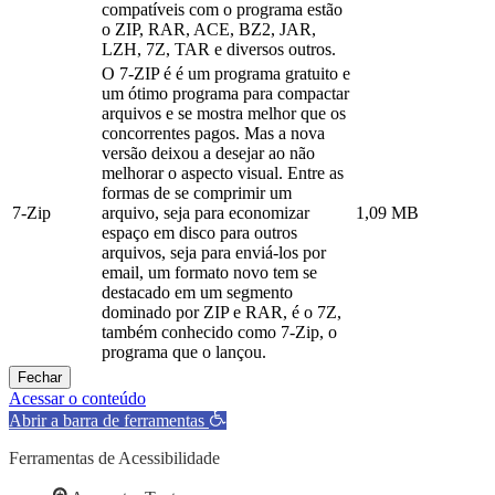
compatíveis com o programa estão
o ZIP, RAR, ACE, BZ2, JAR,
LZH, 7Z, TAR e diversos outros.
O 7-ZIP é é um programa gratuito e
um ótimo programa para compactar
arquivos e se mostra melhor que os
concorrentes pagos. Mas a nova
versão deixou a desejar ao não
melhorar o aspecto visual. Entre as
formas de se comprimir um
7-Zip
arquivo, seja para economizar
1,09 MB
espaço em disco para outros
arquivos, seja para enviá-los por
email, um formato novo tem se
destacado em um segmento
dominado por ZIP e RAR, é o 7Z,
também conhecido como 7-Zip, o
programa que o lançou.
Fechar
Acessar o conteúdo
Abrir a barra de ferramentas
Ferramentas de Acessibilidade