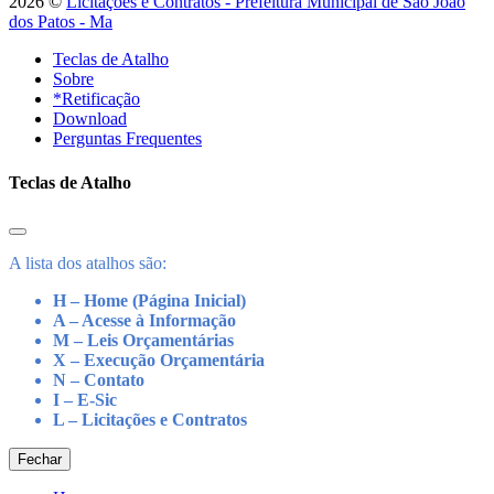
2026 ©
Licitações e Contratos - Prefeitura Municipal de São João
dos Patos - Ma
Teclas de Atalho
Sobre
*Retificação
Download
Perguntas Frequentes
Teclas de Atalho
A lista dos atalhos são:
H – Home (Página Inicial)
A – Acesse à Informação
M – Leis Orçamentárias
X – Execução Orçamentária
N – Contato
I – E-Sic
L – Licitações e Contratos
Fechar