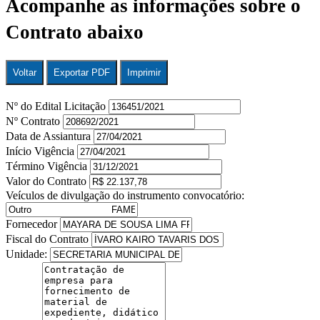
Acompanhe as informações sobre o
Contrato abaixo
Voltar
Exportar PDF
Imprimir
Nº do Edital Licitação
Nº Contrato
Data de Assiantura
Início Vigência
Término Vigência
Valor do Contrato
Veículos de divulgação do instrumento convocatório:
Fornecedor
Fiscal do Contrato
Unidade: