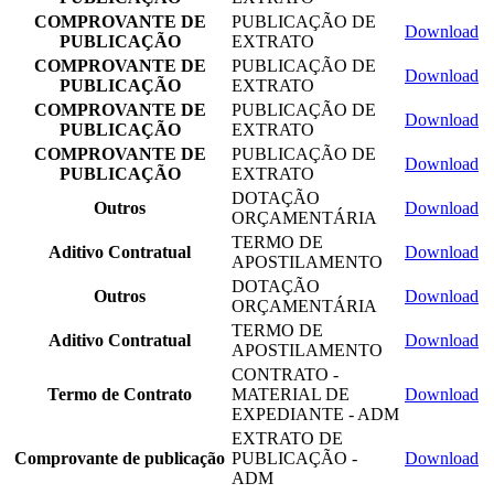
COMPROVANTE DE
PUBLICAÇÃO DE
Download
PUBLICAÇÃO
EXTRATO
COMPROVANTE DE
PUBLICAÇÃO DE
Download
PUBLICAÇÃO
EXTRATO
COMPROVANTE DE
PUBLICAÇÃO DE
Download
PUBLICAÇÃO
EXTRATO
COMPROVANTE DE
PUBLICAÇÃO DE
Download
PUBLICAÇÃO
EXTRATO
DOTAÇÃO
Outros
Download
ORÇAMENTÁRIA
TERMO DE
Aditivo Contratual
Download
APOSTILAMENTO
DOTAÇÃO
Outros
Download
ORÇAMENTÁRIA
TERMO DE
Aditivo Contratual
Download
APOSTILAMENTO
CONTRATO -
Termo de Contrato
MATERIAL DE
Download
EXPEDIANTE - ADM
EXTRATO DE
Comprovante de publicação
PUBLICAÇÃO -
Download
ADM