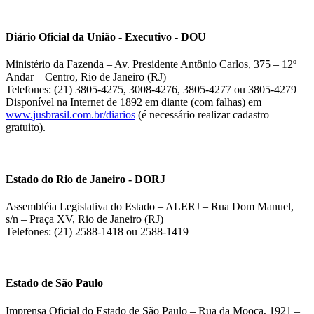
Diário Oficial da União - Executivo - DOU
Ministério da Fazenda – Av. Presidente Antônio Carlos, 375 – 12º
Andar – Centro, Rio de Janeiro (RJ)
Telefones: (21) 3805-4275, 3008-4276, 3805-4277 ou 3805-4279
Disponível na Internet de 1892 em diante (com falhas) em
www.jusbrasil.com.br/diarios
(é necessário realizar cadastro
gratuito).
Estado do Rio de Janeiro - DORJ
Assembléia Legislativa do Estado – ALERJ – Rua Dom Manuel,
s/n – Praça XV, Rio de Janeiro (RJ)
Telefones: (21) 2588-1418 ou 2588-1419
Estado de São Paulo
Imprensa Oficial do Estado de São Paulo – Rua da Mooca, 1921 –