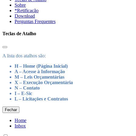
Sobre
*Retificação
Download
Perguntas Frequentes
Teclas de Atalho
A lista dos atalhos são:
H – Home (Página Inicial)
A – Acesse à Informação
M – Leis Orçamentárias
X – Execução Orçamentária
N – Contato
I – E-Sic
L – Licitações e Contratos
Fechar
Home
Inbox