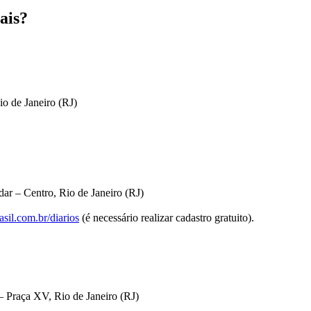
ais?
io de Janeiro (RJ)
ar – Centro, Rio de Janeiro (RJ)
sil.com.br/diarios
(é necessário realizar cadastro gratuito).
 Praça XV, Rio de Janeiro (RJ)