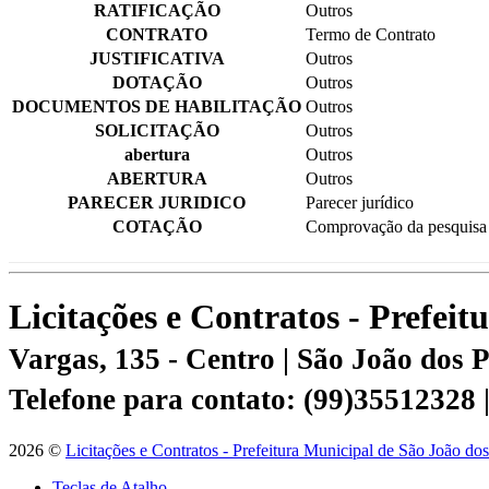
RATIFICAÇÃO
Outros
CONTRATO
Termo de Contrato
JUSTIFICATIVA
Outros
DOTAÇÃO
Outros
DOCUMENTOS DE HABILITAÇÃO
Outros
SOLICITAÇÃO
Outros
abertura
Outros
ABERTURA
Outros
PARECER JURIDICO
Parecer jurídico
COTAÇÃO
Comprovação da pesquisa 
Licitações e Contratos - Prefei
Vargas, 135 - Centro | São João dos
Telefone para contato: (99)35512328
2026 ©
Licitações e Contratos - Prefeitura Municipal de São João do
Teclas de Atalho