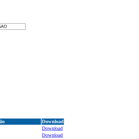
ão
Download
Download
Download