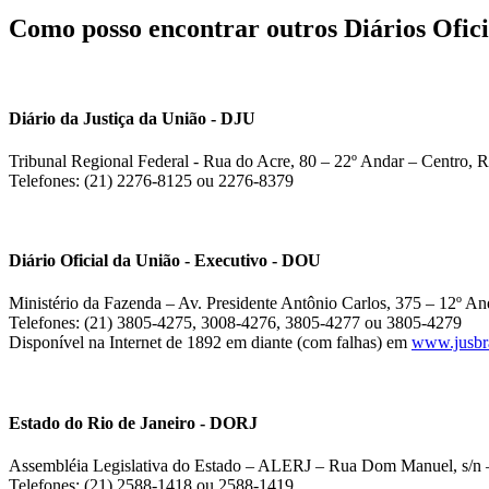
Como posso encontrar outros Diários Ofici
Diário da Justiça da União - DJU
Tribunal Regional Federal - Rua do Acre, 80 – 22º Andar – Centro, R
Telefones: (21) 2276-8125 ou 2276-8379
Diário Oficial da União - Executivo - DOU
Ministério da Fazenda – Av. Presidente Antônio Carlos, 375 – 12º And
Telefones: (21) 3805-4275, 3008-4276, 3805-4277 ou 3805-4279
Disponível na Internet de 1892 em diante (com falhas) em
www.jusbra
Estado do Rio de Janeiro - DORJ
Assembléia Legislativa do Estado – ALERJ – Rua Dom Manuel, s/n –
Telefones: (21) 2588-1418 ou 2588-1419