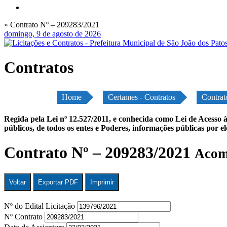
» Contrato Nº – 209283/2021
domingo, 9 de agosto de 2026
Contratos
Home
Certames - Contratos
Contrat
Regida pela Lei nº 12.527/2011, e conhecida como Lei de Acesso à
públicos, de todos os entes e Poderes, informações públicas por e
Contrato Nº – 209283/2021
Acomp
Voltar
Exportar PDF
Imprimir
Nº do Edital Licitação
Nº Contrato