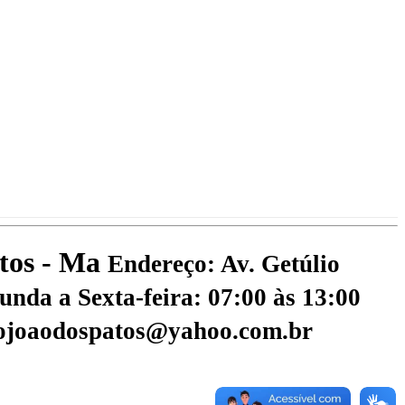
atos - Ma
Endereço: Av. Getúlio
nda a Sexta-feira: 07:00 às 13:00
aojoaodospatos@yahoo.com.br