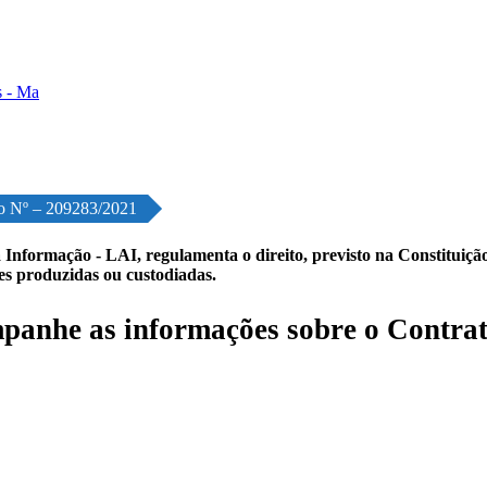
o Nº – 209283/2021
 Informação - LAI, regulamenta o direito, previsto na Constituição,
les produzidas ou custodiadas.
anhe as informações sobre o Contrat