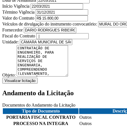
Data de Assiantura
Início Vigência
Término Vigência
Valor do Contrato
Veículos de divulgação do instrumento convocatório:
Fornecedor
Fiscal do Contrato
Unidade:
Objeto:
Visualizar licitação
Andamento da Licitação
Documentos do Andamento da Licitação
Tipo de Documento
Descriç
PORTARIA FISCAL CONTRATO
Outros
PROCESSO NA INTEGRA
Outros