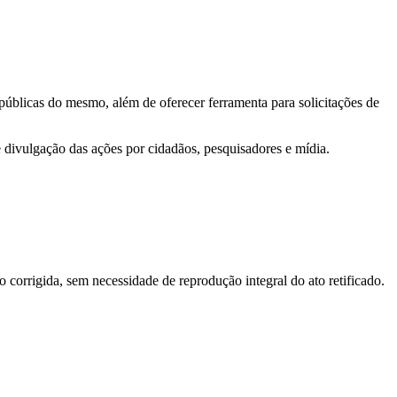
 públicas do mesmo, além de oferecer ferramenta para solicitações de
e divulgação das ações por cidadãos, pesquisadores e mídia.
o corrigida, sem necessidade de reprodução integral do ato retificado.