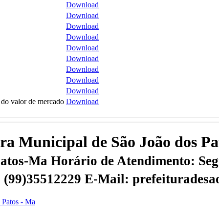
Download
Download
Download
Download
Download
Download
Download
Download
Download
do valor de mercado
Download
tura Municipal de São João dos P
 Patos-Ma
Horário de Atendimento: Segu
 | (99)35512229
E-Mail: prefeiturades
s Patos - Ma