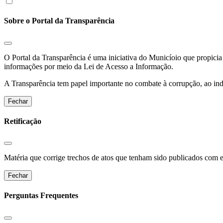
Sobre o Portal da Transparência
O Portal da Transparência é uma iniciativa do Municíoio que propicia 
informações por meio da Lei de Acesso a Informação.
A Transparência tem papel importante no combate à corrupção, ao indu
Fechar
Retificação
Matéria que corrige trechos de atos que tenham sido publicados com err
Fechar
Perguntas Frequentes